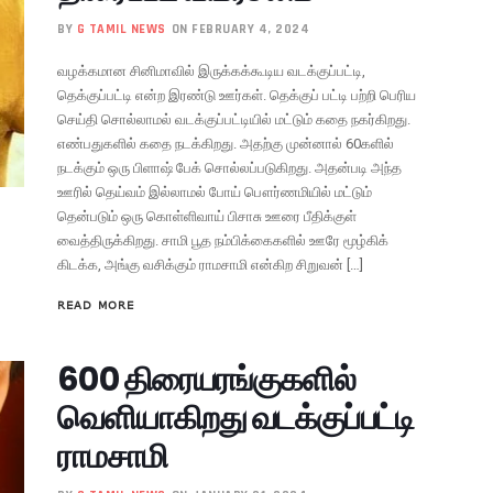
BY
G TAMIL NEWS
ON FEBRUARY 4, 2024
வழக்கமான சினிமாவில் இருக்கக்கூடிய வடக்குப்பட்டி,
தெக்குப்பட்டி என்ற இரண்டு ஊர்கள். தெக்குப் பட்டி பற்றி பெரிய
செய்தி சொல்லாமல் வடக்குப்பட்டியில் மட்டும் கதை நகர்கிறது.
எண்பதுகளில் கதை நடக்கிறது. அதற்கு முன்னால் 60களில்
நடக்கும் ஒரு பிளாஷ் பேக் சொல்லப்படுகிறது. அதன்படி அந்த
ஊரில் தெய்வம் இல்லாமல் போய் பௌர்ணமியில் மட்டும்
தென்படும் ஒரு கொள்ளிவாய் பிசாசு ஊரை பீதிக்குள்
வைத்திருக்கிறது. சாமி பூத நம்பிக்கைகளில் ஊரே மூழ்கிக்
கிடக்க, அங்கு வசிக்கும் ராமசாமி என்கிற சிறுவன் […]
READ MORE
600 திரையரங்குகளில்
வெளியாகிறது வடக்குப்பட்டி
ராமசாமி