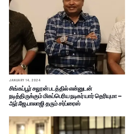
JANUARY 14, 2024
சிங்கப்பூர் சலூன் படத்தில் என்னுடன்
நடித்திருக்கும் மிகப்பெரிய நடிகர் யார் தெரியுமா –
ஆர்.ஜே.பாலாஜி தரும் சர்ப்ரைஸ்