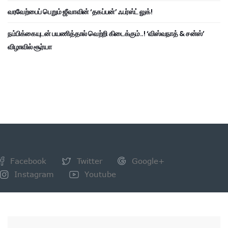
வரவேற்பைப் பெறும் ஜீவாவின் ‘தகப்பன்’ ஃபர்ஸ்ட் லுக்!
நம்பிக்கையுடன் பயணித்தால் வெற்றி கிடைக்கும்..! ‘விஸ்வநாத் & சன்ஸ்’
விழாவில் சூர்யா
Facebook
Twitter
Google+
Instagram
Youtube
NEWSLETTER