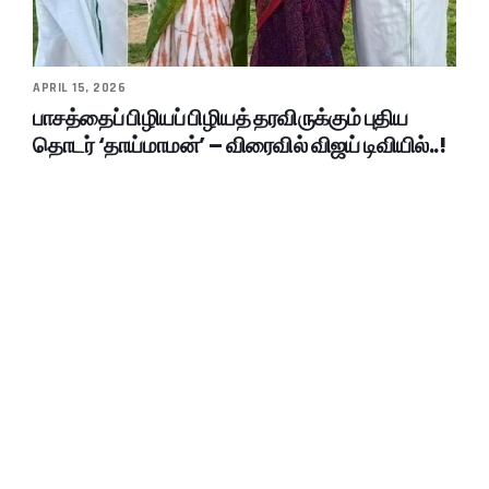
APRIL 15, 2026
பாசத்தைப் பிழியப் பிழியத் தரவிருக்கும் புதிய
தொடர் ‘தாய்மாமன்’ – விரைவில் விஜய் டிவியில்..!