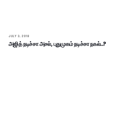
JULY 3, 2018
அஜித் நடிச்சா அசல், புதுமுகம் நடிச்சா நகல்..?