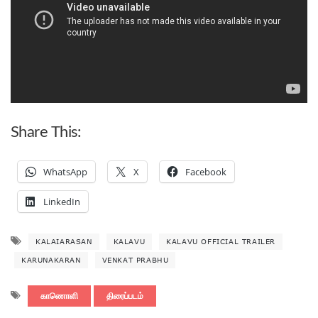
Share This:
WhatsApp
X
Facebook
LinkedIn
KALAIARASAN
KALAVU
KALAVU OFFICIAL TRAILER
KARUNAKARAN
VENKAT PRABHU
காணொளி
திரைப்படம்