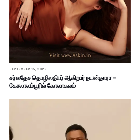
SEPTEMBER 15, 2023
சர்வதேச தொழிலதிபர் ஆகிறார் நயன்தாரா –
கோலாலம்பூரில் கோலாகலம்