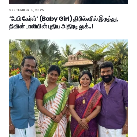
SEPTEMBER 6, 2025
‘பேபி கேர்ள்’ (Baby Girl) திரில்லரில் இருந்து,
நிவின் பாலியின் புதிய அதிரடி லுக்..!