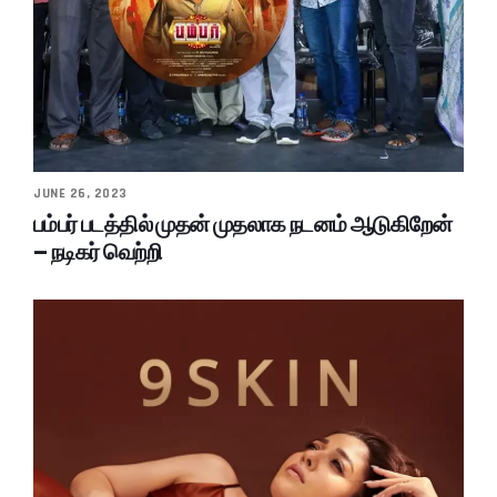
JUNE 26, 2023
பம்பர் படத்தில் முதன் முதலாக நடனம் ஆடுகிறேன்
– நடிகர் வெற்றி