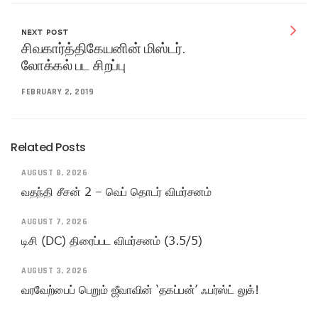
NEXT POST
சிவகார்த்திகேயனின் மிஸ்டர்.
லோக்கல் பட சிறப்பு
FEBRUARY 2, 2019
Related Posts
AUGUST 8, 2026
வதந்தி சீசன் 2 – வெப் தொடர் விமர்சனம்
AUGUST 7, 2026
டிசி (DC) திரைப்பட விமர்சனம் (3.5/5)
AUGUST 3, 2026
வரவேற்பைப் பெறும் ஜீவாவின் ‘தகப்பன்’ ஃபர்ஸ்ட் லுக்!