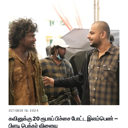
OCTOBER 18, 2024
கவினுக்கு 20 ரூபாய் பிச்சை போட்ட இளம்பெண் –
பிளடி பெக்கர் விளைவு