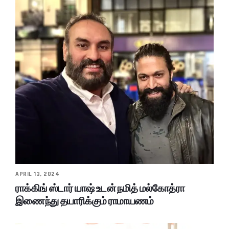
APRIL 13, 2024
ராக்கிங் ஸ்டார் யாஷ் உடன் நமித் மல்கோத்ரா
இணைந்து தயாரிக்கும் ராமாயணம்