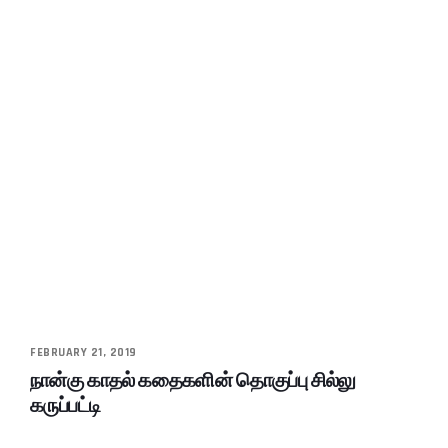
FEBRUARY 21, 2019
நான்கு காதல் கதைகளின் தொகுப்பு சில்லு
கருப்பட்டி