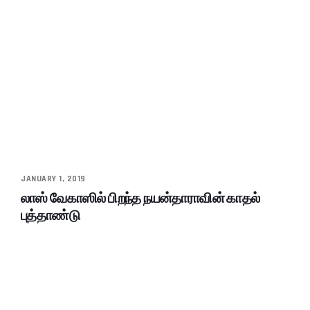
JANUARY 1, 2019
லாஸ் வேகாஸில் பிறந்த நயன்தாராவின் காதல்
புத்தாண்டு