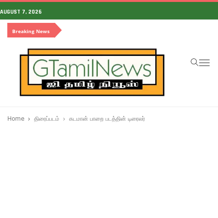
AUGUST 7, 2026
Breaking News
To
na
Home
திரைப்படம்
கடமான் பாறை படத்தின் டிரைலர்