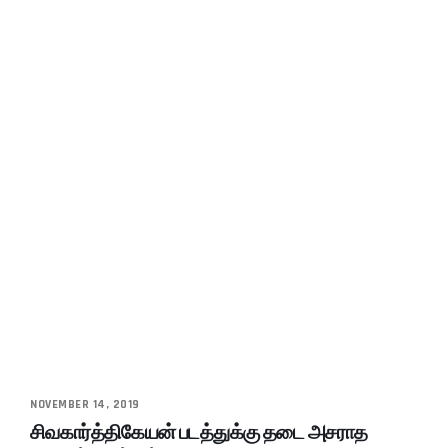
NOVEMBER 14, 2019
சிவகார்த்திகேயன் படத்துக்கு தடை அசராத