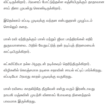
விட்டிருக்கிறார். அவரைப் போட்டுத்தள்ள எஞ்சியிருக்கும் தாதாவான
சாய் தீனா முயன்று கொண்டிருக்கிறார்.
இதெல்லாம் எப்படி முடிவுக்கு வந்தன என்பதுதான் முழுப்படம்
சொல்லும் கதை.
மாஸ் ரவி ஏற்றிருக்கும் மாஸ் மற்றும் ஜீவா பாத்திரங்கள் எதிர்
துருவமானவை. அதில் வேறுபட்டுத் தன் நடிப்புத் திறமையைக்
காட்டியிருக்கிறார்.
லட்சுமிப்ரியா நல்ல அழகுடன் நடிக்கவும் தெரிந்திருக்கிறார்.
விழிகளில் கொஞ்சமாக நடிகை சதாவின் சாயல் எட்டிப் பார்க்கிறது.
எப்படியோ அவரது காதல் முடிவுக்கு வருகிறது.
மாஸ் ரவியை காதலித்தே தீருவேன் என்று வரும் இரண்டாவது
நாயகி மஞ்சுவின் முயற்சி வீணாகப் போவதை நினைத்தால்
பாவமாக இருக்கிறது.