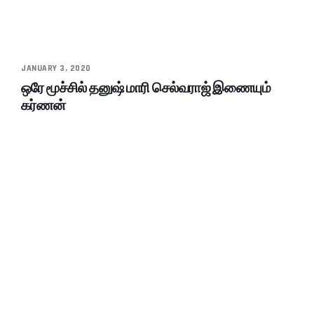
JANUARY 3, 2020
ஒரே மூச்சில் தனுஷ் மாரி செல்வராஜ் இணையும்
கர்ணன்