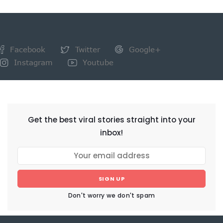
Facebook
Twitter
Google+
Instagram
Youtube
NEWSLETTER
Get the best viral stories straight into your
inbox!
SIGN UP
Don't worry we don't spam