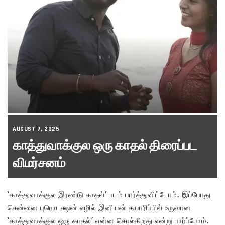
AUGUST 7, 2025
காத்துவாக்குல ஒரு காதல் திரைப்பட
விமர்சனம்
‘காத்துவாக்குல இரண்டு காதல்’ படம் பார்த்துவிட்டோம். இப்போது
சென்னை புரொடக்ஷன் எழில் இனியன் தயாரிப்பில் உருவான
‘காத்துவாக்குல ஒரு காதல்’ என்ன சொல்கிறது என்று பார்ப்போம்.