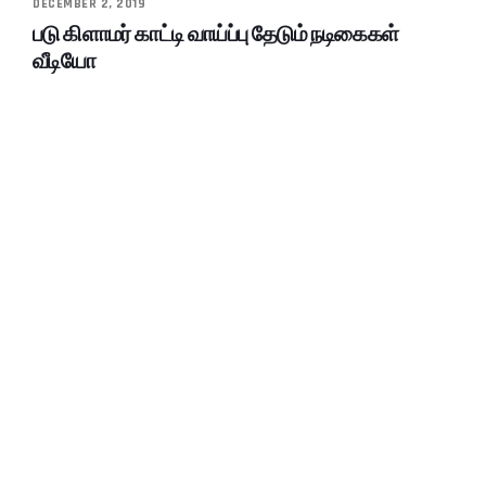
DECEMBER 2, 2019
படு கிளாமர் காட்டி வாய்ப்பு தேடும் நடிகைகள்
வீடியோ