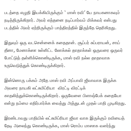
படத்தை எழுதி இயக்கியிருக்கும் ‘ மாஸ் ரவி’ யே நாயகனாகவும்
நடித்திருக்கிறார். அவர் எத்தனை நடிப்பார்வம் மிக்கவர் என்பது
படத்தில் அவர் ஏற்றிருக்கும் பாத்திரத்தில் இருந்தே தெரிகிறது.
இதுவும் ஒரு வடசென்னைக் கதைதான். சூப்பர் சுப்பராயன், சாய்
தீனா, மேனாக்ஸா உள்ளிட்ட லோக்கல் தாதாக்கள் ஒருவரை ஒருவர்
போட்டுத் தள்ளிக்கொண்டிருக்க, மாஸ் ரவி நல்ல தாதாவாக
உருவெடுத்துக் கொண்டிருக்கிறார்.
இன்னொரு பக்கம் அதே மாஸ் ரவி அப்பாவி ஜீவாவாக இருக்க
அவரை நாயகி லட்சுமிப்ரியா விரட்டி விரட்டிக்
காதலித்துக்கொண்டிருக்கிறார். ஒருவேளை பிளாஷ்பேக் கதையோ
என்று நம்மை எதிர்பார்க்க வைத்து அத்துடன் முதல் பாதி முடிகிறது.
இரண்டாவது பாதியில் லட்சுமிப்ரியா ஜீவா வாக இருக்கும் ரவியைத்
தேடி அலைந்து கொண்டிருக்க, மாஸ் ரொம்ப மாஸாக வளர்ந்து