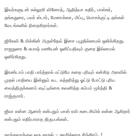
இவர்களுடன் கல்லூரி வினோத், ஆதித்யா கதிர், பாஸ்கர்,
தங்கதுரை, பவர் ஸ்டார், மேனாக்ஸா, மிப்பு, மொசக்குட்டி தங்கள்
வேடங்களில் நிறைகிறார்கள்.
ஜிகேவி & மிக்கின் அருள்தேவ் இசை பழுதில்லாமல் ஒலிக்கிறது.
ராஜதுரை & சுபாஷ் மணியன் ஒளிப்பதிவும் குறை இல்லாமல்
ஒளிர்கிறது.
இரண்டாம் பாதி பார்த்தால் மட்டுமே கதை புரியும் என்கிற அளவில்
முதல் பாதியை இன்னும் கூட கத்தரித்து ஓட்டு போட்டு புரிய
வைத்திருக்கலாம் எடிட்டிங்கை கவனித்த கம்பம் மூர்த்தி &
ராஜ்குமார்.
ஜீவா என்ன ஆனார் என்பதும் மாஸ் ரவி கடைசியில் என்ன ஆகிறார்
என்பதும் எதிர்பாராத திருபபங்கள்.
காத்துவாக்குல ஒரு காதல் – சுவரில்லாத சித்திரம்..!