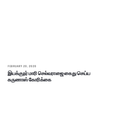
FEBRUARY 20, 2020
இயக்குநர் மாரி செல்வராஜை கைது செய்ய
கருணாஸ் கோரிக்கை