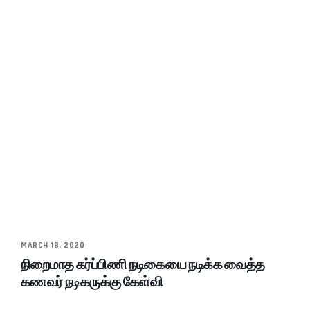
MARCH 18, 2020
நிறைமாத கர்ப்பிணி நடிகையை நடிக்க வைத்த
கணவர் நடிகருக்கு கேள்வி