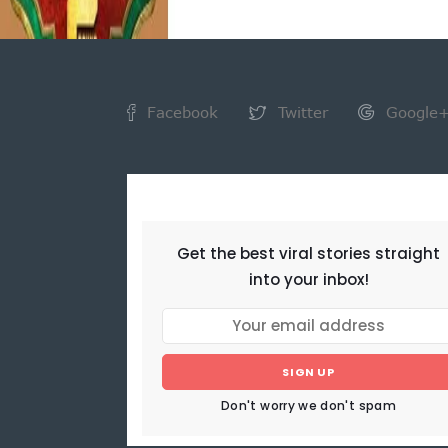
Facebook
Twitter
Google
NEWSLETTER
Get the best viral stories straight
into your inbox!
SIGN UP
Don't worry we don't spam