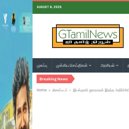
AUGUST 8, 2026
முகப்பு
முக்கிய செய்திகள்
அரசியல்
Breaking News
Home
திரைப்படம்
இயக்குனர் ஜனநாதன் இறந்த அதிர்ச்சி