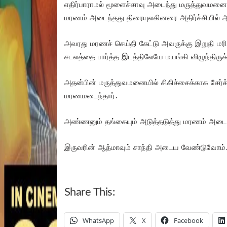
எதிர்பாராமல் மூளைச்சாவு அடைந்து மருத்துவமனைய
மரணம் அடைந்தது திரையுலகினரை அதிர்ச்சியில் ஆ
அவரது மரணச் செய்தி கேட்டு அவருக்கு இறுதி 
சடலத்தை பார்த்த இடத்திலேயே மயங்கி விழுந்திருக்
அதன்பின் மருத்துவமனையில் சிகிச்சைக்காக சேர்க்க
மரணமடைந்தார்.
அண்ணனும் தங்கையும் அடுத்தடுத்து மரணம் அடைந்தத
இருவரின் ஆத்மாவும் சாந்தி அடைய வேண்டுவோம்.
Share This:
WhatsApp
X
Facebook