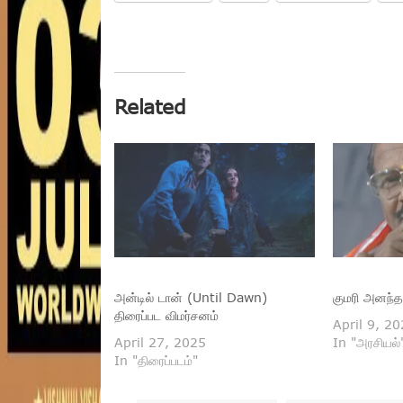
Related
அன்டில் டான் (Until Dawn)
குமரி அனந்த
திரைப்பட விமர்சனம்
April 9, 2
April 27, 2025
In "அரசியல்
In "திரைப்படம்"