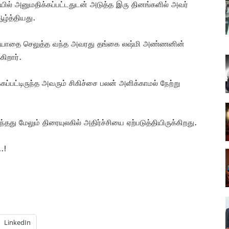
ில் அனுமதிக்கப்பட்டதுடன் அடுத்த இரு தினங்களில் அவர்
ழ்த்தியது.
மரியாதை செலுத்த வந்த அவரது தங்கை லஷ்மி அண்ணனின்
கிறார்.
ப்பட்டிருந்த அவரும் சிகிச்சை பலன் அளிக்காமல் நேற்று
ு மேலும் திரையுலகில் அதிர்ச்சியை ஏற்படுத்தியிருக்கிறது.
.!
LinkedIn