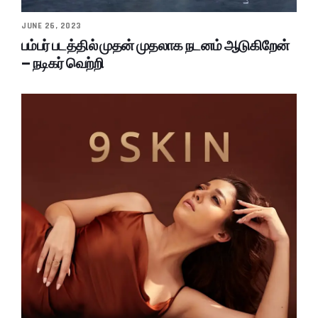
JUNE 26, 2023
பம்பர் படத்தில் முதன் முதலாக நடனம் ஆடுகிறேன்
– நடிகர் வெற்றி