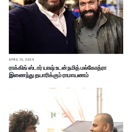
APRIL 13, 2024
ராக்கிங் ஸ்டார் யாஷ் உடன் நமித் மல்கோத்ரா
இணைந்து தயாரிக்கும் ராமாயணம்