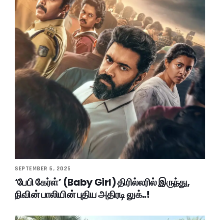
SEPTEMBER 6, 2025
‘பேபி கேர்ள்’ (Baby Girl) திரில்லரில் இருந்து,
நிவின் பாலியின் புதிய அதிரடி லுக்..!