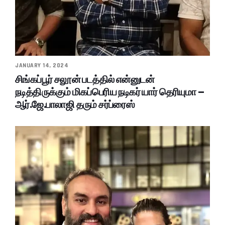
JANUARY 14, 2024
சிங்கப்பூர் சலூன் படத்தில் என்னுடன்
நடித்திருக்கும் மிகப்பெரிய நடிகர் யார் தெரியுமா –
ஆர்.ஜே.பாலாஜி தரும் சர்ப்ரைஸ்