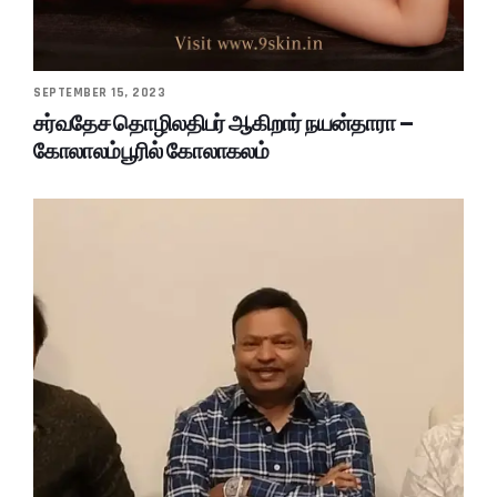
SEPTEMBER 15, 2023
சர்வதேச தொழிலதிபர் ஆகிறார் நயன்தாரா –
கோலாலம்பூரில் கோலாகலம்