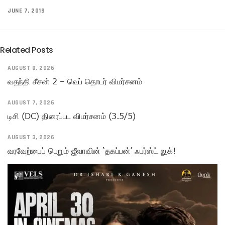
JUNE 7, 2019
Related Posts
AUGUST 8, 2026
வதந்தி சீசன் 2 – வெப் தொடர் விமர்சனம்
AUGUST 7, 2026
டிசி (DC) திரைப்பட விமர்சனம் (3.5/5)
AUGUST 3, 2026
வரவேற்பைப் பெறும் ஜீவாவின் ‘தகப்பன்’ ஃபர்ஸ்ட் லுக்!