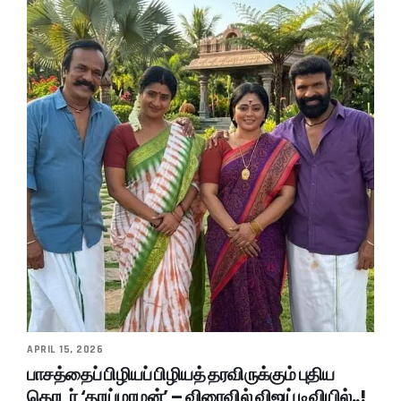
APRIL 15, 2026
பாசத்தைப் பிழியப் பிழியத் தரவிருக்கும் புதிய
தொடர் ‘தாய்மாமன்’ – விரைவில் விஜய் டிவியில்..!