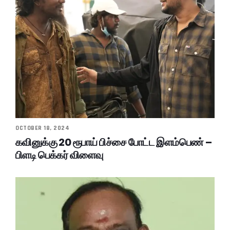
OCTOBER 18, 2024
கவினுக்கு 20 ரூபாய் பிச்சை போட்ட இளம்பெண் –
பிளடி பெக்கர் விளைவு