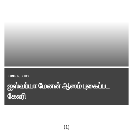
JUNE 6, 2019
ஐஸ்வர்யா மேனன் ஆஸம் புகைப்பட
கேலரி
(1)