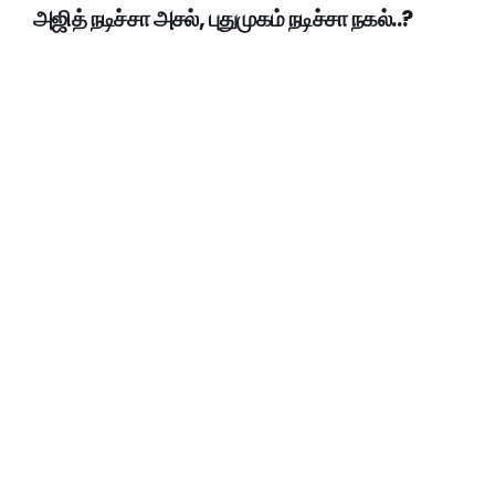
அஜித் நடிச்சா அசல், புதுமுகம் நடிச்சா நகல்..?