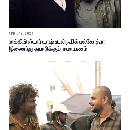
APRIL 13, 2024
ராக்கிங் ஸ்டார் யாஷ் உடன் நமித் மல்கோத்ரா
இணைந்து தயாரிக்கும் ராமாயணம்