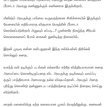
பீர்சாடா அவரது கண்ணுக்குக் கண்ணாக இருக்கிறார்.
மீண்டும் அவருக்கு பார்வை வருவதற்கான சிகிச்சையில் இருக்கும்
வேளையில் எதிர்பாராத விதமாக மெஹ்​ரீன் பீர்சாடா
கொல்லப்படுகிறார் அதுவும் எப்படி..? முன்னரே நிகழ்ந்த சீரியல்
கொலைகளைப் போல் கைகள் துண்டித்த நிலையில்.
இதன் முடிவு என்ன என்பதுதான் இந்த சஸ்பென்ஸ் திரில்லர்
சொல்லும் கதை.
வசந்த் ரவி நடிக்கும் படங்கள் எல்லாமே சற்றே வித்தியாசமான கதை
அமைப்பை கொண்டிருப்பதை விட அவருக்கு நடிக்கவும் வாய்ப்பு
தரும் பாத்திரமாக அமைவது நல்ல விஷயம்தான். அவரும் அதை
புரிந்து கொண்டு தன்னுடைய பாத்திரத்தை நடிப்பில் நிறைவு செய்து
விடுகிறார்.
காதல் மனைவிக்கு ஏற்ற களையான முகம் மெஹ்​ரீனுக்கு. கணவன்