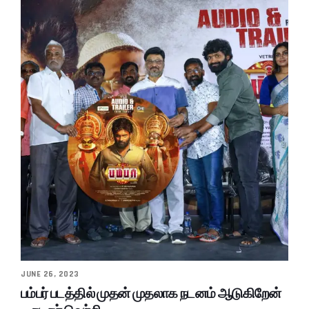
JUNE 26, 2023
பம்பர் படத்தில் முதன் முதலாக நடனம் ஆடுகிறேன்