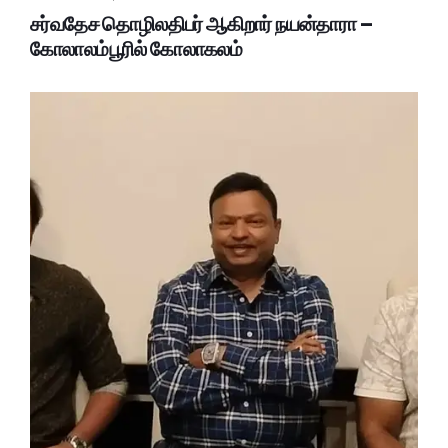
சர்வதேச தொழிலதிபர் ஆகிறார் நயன்தாரா –
கோலாலம்பூரில் கோலாகலம்