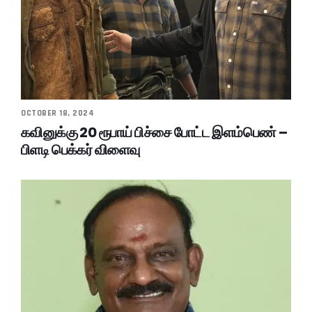
OCTOBER 18, 2024
கவினுக்கு 20 ரூபாய் பிச்சை போட்ட இளம்பெண் –
பிளடி பெக்கர் விளைவு