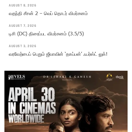
AUGUST 8, 2026
வதந்தி சீசன் 2 – வெப் தொடர் விமர்சனம்
AUGUST 7, 2026
டிசி (DC) திரைப்பட விமர்சனம் (3.5/5)
AUGUST 3, 2026
வரவேற்பைப் பெறும் ஜீவாவின் ‘தகப்பன்’ ஃபர்ஸ்ட் லுக்!