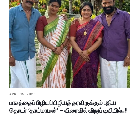
APRIL 15, 2026
பாசத்தைப் பிழியப் பிழியத் தரவிருக்கும் புதிய
தொடர் ‘தாய்மாமன்’ – விரைவில் விஜய் டிவியில்..!