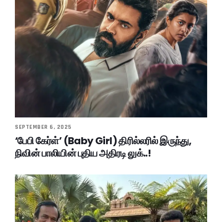
SEPTEMBER 6, 2025
‘பேபி கேர்ள்’ (Baby Girl) திரில்லரில் இருந்து,
நிவின் பாலியின் புதிய அதிரடி லுக்..!