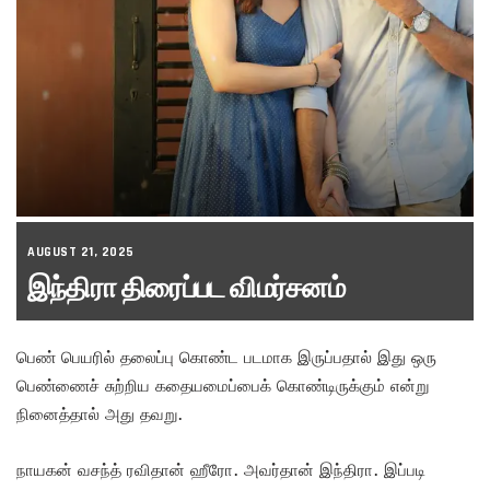
AUGUST 21, 2025
இந்திரா திரைப்பட விமர்சனம்
பெண் பெயரில் தலைப்பு கொண்ட படமாக இருப்பதால் இது ஒரு
பெண்ணைச் சுற்றிய கதையமைப்பைக் கொண்டிருக்கும் என்று
நினைத்தால் அது தவறு.
நாயகன் வசந்த் ரவிதான் ஹீரோ. அவர்தான் இந்திரா. இப்படி