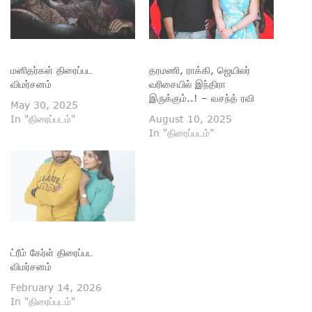
மனிதர்கள் திரைப்பட
தரமணி, ராக்கி, ஜெயிலர்
விமர்சனம்
வரிசையில் இந்திரா
இருக்கும்..! – வசந்த் ரவி
May 30, 2025
In "திரைப்படம்"
August 10, 2025
In "திரைப்படம்"
ட்ரீம் கேர்ள் திரைப்பட
விமர்சனம்
February 14, 2026
In "திரைப்படம்"