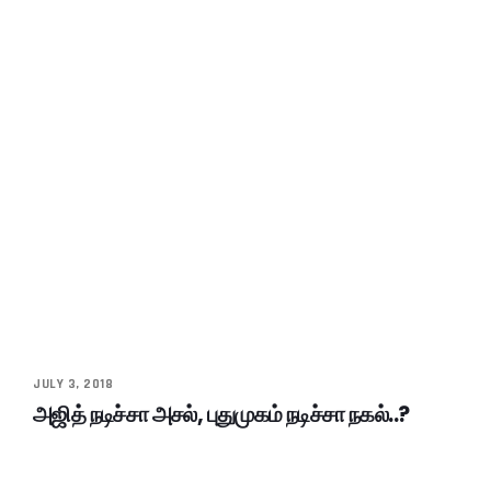
JULY 3, 2018
அஜித் நடிச்சா அசல், புதுமுகம் நடிச்சா நகல்..?