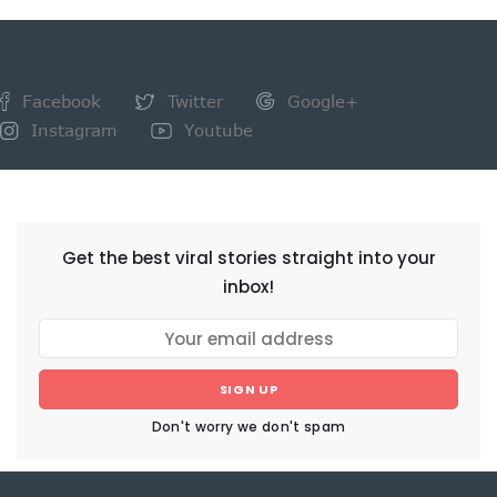
Facebook
Twitter
Google+
Instagram
Youtube
NEWSLETTER
Get the best viral stories straight into your
inbox!
SIGN UP
Don't worry we don't spam