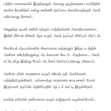
பற்றிய கவலையில் இருந்தாலும் அவரது குழந்தையை வயிற்றில்
சுமக்க வேண்டும் என்று எண்ணி தாய்மை கொள்வதற்குள் அவர்
பலியாவது சோகம்.
தெலுங்கு நடிகர் சுனில் ஏற்கும் பாத்திரங்கள் அலாதியானவை.
இதில் சீரியல் கில்லர் ஆக வரும் அவர் நடிப்பும் சிரிப்பும் மிரட்டல்.
சோசியல் மீடியாக்களில் கிளாமராக வந்தாலும் இந்த படத்தில்
அனிகா சுரேந்திரனுக்கு அடக்கமான வேடம். அதற்காக… அவர்
சட்டென்று இறந்து போய் அடக்கம் செய்யப்படுவது பரிதாபம்.
அனிகா வின் காதலராக வரும் சுமேஷ் மூர் அமர்க்களப்
படுத்தியிருக்கிறார். பார்வைக்கு சாதாரண பையனைப் போல்
இருப்பவர் நடிப்பில் அதிரிப்புதிரி ஆட்டம் காட்டி இருக்கிறார்.
வசந்த் ரவியின் நண்பனாக வரும் ராஜ்குமார் வழக்கம்போல்…