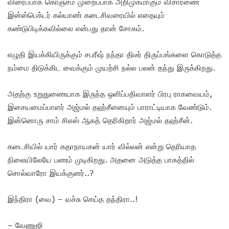
விரைப்பாக கொஞ்சம் முறைப்பாக அறிமுகமாகும் விசாரணை
இன்ஸ்பெக்டர் கல்யாண் கடைசிவரையில் எதையும்
கண்டுபிடிக்கவில்லை என்பது தான் சோகம்.
எழுதி இயக்கியிருக்கும் சபரீஷ் நந்தா திடீர் திருப்பங்களை கொடுத்த
நம்மை திடுக்கிட வைக்கும் முயற்சி நல்ல பலன் தந்து இருக்கிறது.
அதற்கு உறுதுணையாக இருந்த ஒளிப்பதிவாளர் பிரபு ராகவையம்,
இசையமைப்பாளர் அஜ்மல் தஹ்சீனையும் பாராட்டியாக வேண்டும்.
இன்னொரு சாம் சிஎஸ் ஆகத் தெரிகிறார் அஜ்மல் தஹ்சீன்.
கடைசியில் யார் கதாநாயகன் யார் வில்லன் என்று தெரியாத
நிலையிலேயே பணம் முடிகிறது. அதனை அடுத்த பாகத்தில்
சொல்வாரோ இயக்குனர்..?
இந்திரா (வை) – வச்சு செய்த தந்திரா..!
– வேணுஜி