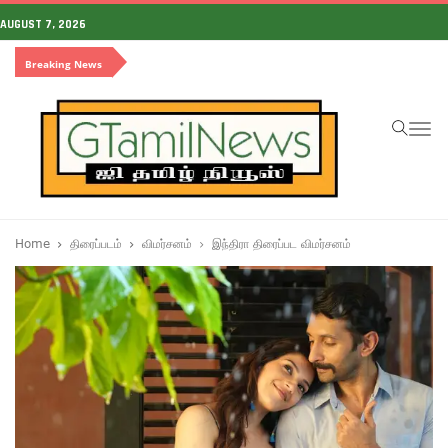
AUGUST 7, 2026
Breaking News
To
na
Home
திரைப்படம்
விமர்சனம்
இந்திரா திரைப்பட விமர்சனம்