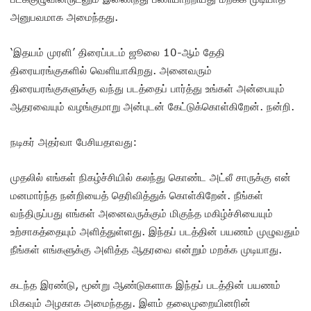
அனுபவமாக அமைந்தது.
‘இதயம் முரளி’ திரைப்படம் ஜூலை 10-ஆம் தேதி
திரையரங்குகளில் வெளியாகிறது. அனைவரும்
திரையரங்குகளுக்கு வந்து படத்தைப் பார்த்து உங்கள் அன்பையும்
ஆதரவையும் வழங்குமாறு அன்புடன் கேட்டுக்கொள்கிறேன். நன்றி.
நடிகர் அதர்வா பேசியதாவது:
முதலில் எங்கள் நிகழ்ச்சியில் கலந்து கொண்ட அட்லீ சாருக்கு என்
மனமார்ந்த நன்றியைத் தெரிவித்துக் கொள்கிறேன். நீங்கள்
வந்திருப்பது எங்கள் அனைவருக்கும் மிகுந்த மகிழ்ச்சியையும்
உற்சாகத்தையும் அளித்துள்ளது. இந்தப் படத்தின் பயணம் முழுவதும்
நீங்கள் எங்களுக்கு அளித்த ஆதரவை என்றும் மறக்க முடியாது.
கடந்த இரண்டு, மூன்று ஆண்டுகளாக இந்தப் படத்தின் பயணம்
மிகவும் அழகாக அமைந்தது. இளம் தலைமுறையினரின்