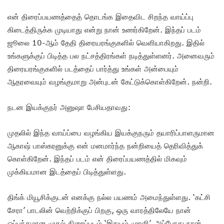
என் திரைப்பயணத்தைத் தொடங்க இதைவிட சிறந்த வாய்ப்பு
கிடைத்திருக்க முடியாது என்று நான் உணர்கிறேன். இந்தப் படம்
ஜூலை 10-ஆம் தேதி திரையரங்குகளில் வெளியாகிறது. இதில்
உங்களுக்குப் பிடித்த பல நட்சத்திரங்கள் நடித்துள்ளனர். அனைவரும்
திரையரங்குகளில் படத்தைப் பார்த்து உங்கள் அன்பையும்
ஆதரவையும் வழங்குமாறு அன்புடன் கேட்டுக்கொள்கிறேன். நன்றி.
நடன இயக்குநர் அனுஷா பேசியதாவது:
முதலில் இந்த வாய்ப்பை வழங்கிய இயக்குநரும் தயாரிப்பாளருமான
ஆகாஷ் பாஸ்கரனுக்கு என் மனமார்ந்த நன்றியைத் தெரிவித்துக்
கொள்கிறேன். இந்தப் படம் என் திரைப்பயணத்தில் மிகவும்
முக்கியமான இடத்தைப் பிடித்துள்ளது.
திங்க் மியூசிக்குடன் எனக்கு நல்ல பயணம் அமைந்துள்ளது. ‘கட்சி
சேரா’ பாடலின் வெற்றிக்குப் பிறகு, ஒரு வாரத்திலேயே நான்
ஒப்பந்தமான முதல் திரைப்படம் ‘இதயம் முரளி’. அப்போது நான்