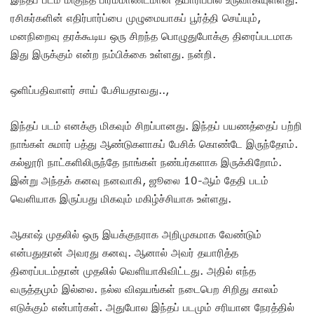
ரசிகர்களின் எதிர்பார்ப்பை முழுமையாகப் பூர்த்தி செய்யும்,
மனநிறைவு தரக்கூடிய ஒரு சிறந்த பொழுதுபோக்கு திரைப்படமாக
இது இருக்கும் என்ற நம்பிக்கை உள்ளது. நன்றி.
ஒளிப்பதிவாளர் சாய் பேசியதாவது..,
இந்தப் படம் எனக்கு மிகவும் சிறப்பானது. இந்தப் பயணத்தைப் பற்றி
நாங்கள் சுமார் பத்து ஆண்டுகளாகப் பேசிக் கொண்டே இருந்தோம்.
கல்லூரி நாட்களிலிருந்தே நாங்கள் நண்பர்களாக இருக்கிறோம்.
இன்று அந்தக் கனவு நனவாகி, ஜூலை 10-ஆம் தேதி படம்
வெளியாக இருப்பது மிகவும் மகிழ்ச்சியாக உள்ளது.
ஆகாஷ் முதலில் ஒரு இயக்குநராக அறிமுகமாக வேண்டும்
என்பதுதான் அவரது கனவு. ஆனால் அவர் தயாரித்த
திரைப்படம்தான் முதலில் வெளியாகிவிட்டது. அதில் எந்த
வருத்தமும் இல்லை. நல்ல விஷயங்கள் நடைபெற சிறிது காலம்
எடுக்கும் என்பார்கள். அதுபோல இந்தப் படமும் சரியான நேரத்தில்