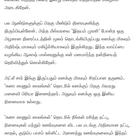
அடைகிறேன்.
பல ஆண்டுகளுக்குப் பிறகு மீண்டும் திரையுலகிற்கு
திரும்பியுள்ளேன். அந்த மீள்வரவை ‘இதயம் முரளி’ போன்ற ஒரு
அழகான திரைப்படத்தின் மூலம் தொடங்கியிருப்பது எனக்கு மிகவும்
அதிர்ஷ்டமாகவும் மகிழ்ச்சியாகவும் இருக்கிறது. இந்த வாய்ப்பை
வழங்கிய ஆகாஷ் பாஸ்கரனுக்கு என் மனமார்ந்த நன்றியைத்
தெரிவித்துக் கொள்கிறேன்.
அட்லீ சார் இங்கு இருப்பதும் எனக்கு மிகவும் சிறப்பான தருணம்.
‘கனா காணும் காலங்கள்’ தொடரில் எனக்குப் பிறகு அவரது
மனைவி பிரியா இணைந்தார். அதுவும் எனக்கு ஒரு இனிய
நினைவாக உள்ளது.
‘கனா காணும் காலங்கள்’ தொடரில் நீங்கள் ரசித்த நட்பு,
நினைவுகள் மற்றும் உணர்வுகளை விட பல மடங்கு அதிகமான நட்பு,
காதல், குடும்ப பாசம் உள்ளிட்ட அனைத்து உணர்வுகளையும் இந்தப்