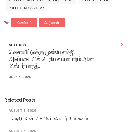
IDHAYAM MURALI PRE RELEASE EVENT
KAYADU LOHAR
PREETHI MUKUNTHAN
திரைப்படம்
நிகழ்வுகள்
NEXT POST
வெளியீட்டுக்கு முன்பே எம்ஜி
அடிப்படையில் பெரிய வியாபாரம் ஆன
மிஸ்டர் பாரத்..!
JULY 7, 2026
Related Posts
AUGUST 8, 2026
வதந்தி சீசன் 2 – வெப் தொடர் விமர்சனம்
AUGUST 7, 2026