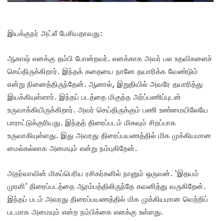
இயக்குநர் அட்லீ பேசியதாவது:
ஆகாஷ் எனக்கு தம்பி போன்றவர். எனக்காக அவர் பல உதவிகளைச்
செய்திருக்கிறார். இந்தக் கதையை நானே தயாரிக்க வேண்டும்
என்று நினைத்திருந்தேன். ஆனால், இறுதியில் அவரே தயாரித்து
இயக்கியுள்ளார். இந்தப் படத்தை மிகுந்த அர்ப்பணிப்புடன்
உருவாக்கியிருக்கிறார். அவர் செய்திருக்கும் பணி உண்மையிலேயே
பாராட்டுக்குரியது. இந்தத் திரைப்படம் மிகவும் சிறப்பாக
உருவாகியுள்ளது. இது அவரது திரைப்பயணத்தில் மிக முக்கியமான
மைல்கல்லாக அமையும் என்று நம்புகிறேன்.
அதர்வாவின் மிகப்பெரிய ரசிகர்களில் நானும் ஒருவன். ‘இதயம்
முரளி’ திரைப்படத்தை ஆரம்பத்திலிருந்தே கவனித்து வருகிறேன்.
இந்தப் படம் அவரது திரைப்பயணத்தில் மிக முக்கியமான வெற்றிப்
படமாக அமையும் என்ற நம்பிக்கை எனக்கு உள்ளது.