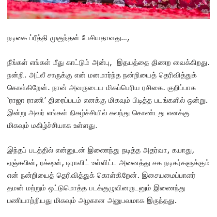
நடிகை ப்ரீத்தி முகுந்தன் பேசியதாவது…,
நீங்கள் எங்கள் மீது காட்டும் அன்பு, இதயத்தை திணற வைக்கிறது.
நன்றி. அட்லீ சாருக்கு என் மனமார்ந்த நன்றியைத் தெரிவித்துக்
கொள்கிறேன். நான் அவருடைய மிகப்பெரிய ரசிகை. குறிப்பாக
‘ராஜா ராணி’ திரைப்படம் எனக்கு மிகவும் பிடித்த படங்களில் ஒன்று.
இன்று அவர் எங்கள் நிகழ்ச்சியில் கலந்து கொண்டது எனக்கு
மிகவும் மகிழ்ச்சியாக உள்ளது.
இந்தப் படத்தில் என்னுடன் இணைந்து நடித்த அதர்வா, கயாது,
ஏஞ்சலின், ரக்‌ஷன், டிராவிட் உள்ளிட்ட அனைத்து சக நடிகர்களுக்கும்
என் நன்றியைத் தெரிவித்துக் கொள்கிறேன். இசையமைப்பாளர்
தமன் மற்றும் ஒட்டுமொத்த படக்குழுவினருடனும் இணைந்து
பணியாற்றியது மிகவும் அழகான அனுபவமாக இருந்தது.