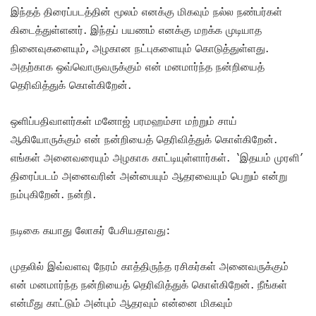
இந்தத் திரைப்படத்தின் மூலம் எனக்கு மிகவும் நல்ல நண்பர்கள்
கிடைத்துள்ளனர். இந்தப் பயணம் எனக்கு மறக்க முடியாத
நினைவுகளையும், அழகான நட்புகளையும் கொடுத்துள்ளது.
அதற்காக ஒவ்வொருவருக்கும் என் மனமார்ந்த நன்றியைத்
தெரிவித்துக் கொள்கிறேன்.
ஒளிப்பதிவாளர்கள் மனோஜ் பரமஹம்சா மற்றும் சாய்
ஆகியோருக்கும் என் நன்றியைத் தெரிவித்துக் கொள்கிறேன்.
எங்கள் அனைவரையும் அழகாக காட்டியுள்ளார்கள். ‘இதயம் முரளி’
திரைப்படம் அனைவரின் அன்பையும் ஆதரவையும் பெறும் என்று
நம்புகிறேன். நன்றி.
நடிகை கயாது லோகர் பேசியதாவது:
முதலில் இவ்வளவு நேரம் காத்திருந்த ரசிகர்கள் அனைவருக்கும்
என் மனமார்ந்த நன்றியைத் தெரிவித்துக் கொள்கிறேன். நீங்கள்
என்மீது காட்டும் அன்பும் ஆதரவும் என்னை மிகவும்