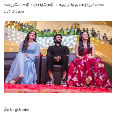
கலந்துகொண்டு சிறப்பித்தோடு படக்குழுவிற்கு வாழ்த்துக்களை
தெரிவித்தார்.
இந்நிகழ்வினில்