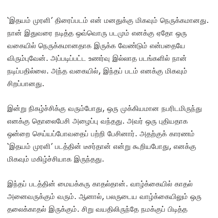
‘இதயம் முரளி’ திரைப்படம் என் மனதுக்கு மிகவும் நெருக்கமானது.
நான் இதுவரை நடித்த ஒவ்வொரு படமும் எனக்கு ஏதோ ஒரு
வகையில் நெருக்கமானதாக இருக்க வேண்டும் என்பதையே
விரும்புவேன். அப்படிப்பட்ட உணர்வு இல்லாத படங்களில் நான்
நடிப்பதில்லை. அந்த வகையில், இந்தப் படம் எனக்கு மிகவும்
சிறப்பானது.
இன்று நிகழ்ச்சிக்கு வரும்போது, ஒரு முக்கியமான நபரிடமிருந்து
எனக்கு தொலைபேசி அழைப்பு வந்தது. அவர் ஒரு புதியதாக
ஒன்றை செய்யப்போவதைப் பற்றி பேசினார். அதற்குக் காரணம்
‘இதயம் முரளி’ படத்தின் டீசர்தான் என்று கூறியபோது, எனக்கு
மிகவும் மகிழ்ச்சியாக இருந்தது.
இந்தப் படத்தின் மையக்கரு காதல்தான். வாழ்க்கையில் காதல்
அனைவருக்கும் வரும். ஆனால், பலருடைய வாழ்க்கையிலும் ஒரு
தலைக்காதல் இருக்கும். சிறு வயதிலிருந்தே நமக்குப் பிடித்த