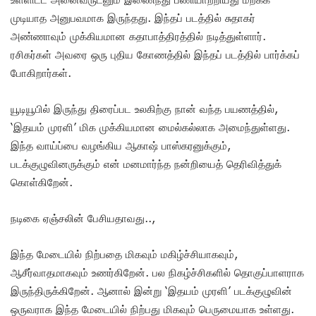
முடியாத அனுபவமாக இருந்தது. இந்தப் படத்தில் சுதாகர்
அண்ணாவும் முக்கியமான கதாபாத்திரத்தில் நடித்துள்ளார்.
ரசிகர்கள் அவரை ஒரு புதிய கோணத்தில் இந்தப் படத்தில் பார்க்கப்
போகிறார்கள்.
யூடியூபில் இருந்து திரைப்பட உலகிற்கு நான் வந்த பயணத்தில்,
‘இதயம் முரளி’ மிக முக்கியமான மைல்கல்லாக அமைந்துள்ளது.
இந்த வாய்ப்பை வழங்கிய ஆகாஷ் பாஸ்கரனுக்கும்,
படக்குழுவினருக்கும் என் மனமார்ந்த நன்றியைத் தெரிவித்துக்
கொள்கிறேன்.
நடிகை ஏஞ்சலின் பேசியதாவது..,
இந்த மேடையில் நிற்பதை மிகவும் மகிழ்ச்சியாகவும்,
ஆசீர்வாதமாகவும் உணர்கிறேன். பல நிகழ்ச்சிகளில் தொகுப்பாளராக
இருந்திருக்கிறேன். ஆனால் இன்று ‘இதயம் முரளி’ படக்குழுவின்
ஒருவராக இந்த மேடையில் நிற்பது மிகவும் பெருமையாக உள்ளது.