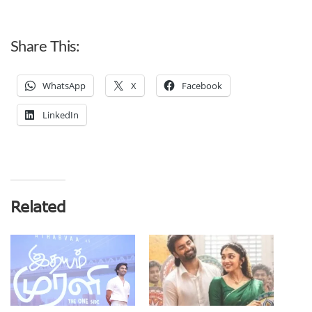
Share This:
WhatsApp
X
Facebook
LinkedIn
Related