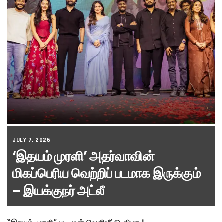
JULY 7, 2026
‘இதயம் முரளி’ அதர்வாவின்
மிகப்பெரிய வெற்றிப் படமாக இருக்கும்
– இயக்குநர் அட்லீ
“இதயம் முரளி” பட முன் வெளியீட்டு விழா !