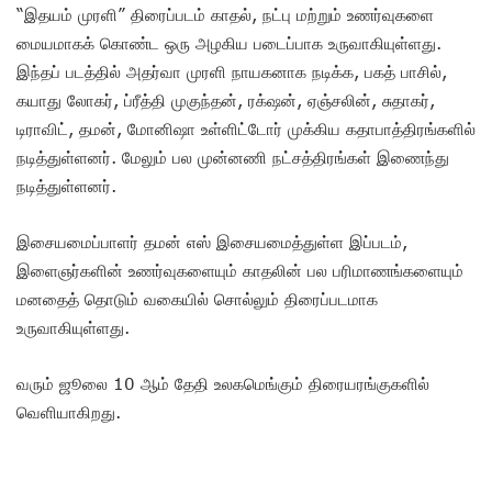
“இதயம் முரளி” திரைப்படம் காதல், நட்பு மற்றும் உணர்வுகளை
மையமாகக் கொண்ட ஒரு அழகிய படைப்பாக உருவாகியுள்ளது.
இந்தப் படத்தில் அதர்வா முரளி நாயகனாக நடிக்க, பகத் பாசில்,
கயாது லோகர், ப்ரீத்தி முகுந்தன், ரக்‌ஷன், ஏஞ்சலின், சுதாகர்,
டிராவிட், தமன், மோனிஷா உள்ளிட்டோர் முக்கிய கதாபாத்திரங்களில்
நடித்துள்ளனர். மேலும் பல முன்னணி நட்சத்திரங்கள் இணைந்து
நடித்துள்ளனர்.
இசையமைப்பாளர் தமன் எஸ் இசையமைத்துள்ள இப்படம்,
இளைஞர்களின் உணர்வுகளையும் காதலின் பல பரிமாணங்களையும்
மனதைத் தொடும் வகையில் சொல்லும் திரைப்படமாக
உருவாகியுள்ளது.
வரும் ஜூலை 10 ஆம் தேதி உலகமெங்கும் திரையரங்குகளில்
வெளியாகிறது.