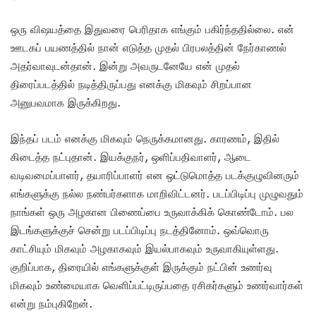
ஒரு விஷயத்தை இதுவரை பெரிதாக எங்கும் பகிர்ந்ததில்லை. என்
ஊடகப் பயணத்தில் நான் எடுத்த முதல் பிரபலத்தின் நேர்காணல்
அதர்வாவுடன்தான். இன்று அவருடனேயே என் முதல்
திரைப்படத்தில் நடித்திருப்பது எனக்கு மிகவும் சிறப்பான
அனுபவமாக இருக்கிறது.
இந்தப் படம் எனக்கு மிகவும் நெருக்கமானது. காரணம், இதில்
கிடைத்த நட்புதான். இயக்குநர், ஒளிப்பதிவாளர், ஆடை
வடிவமைப்பாளர், தயாரிப்பாளர் என ஒட்டுமொத்த படக்குழுவினரும்
எங்களுக்கு நல்ல நண்பர்களாக மாறிவிட்டனர். படப்பிடிப்பு முழுவதும்
நாங்கள் ஒரு அழகான பிணைப்பை உருவாக்கிக் கொண்டோம். பல
இடங்களுக்குச் சென்று படப்பிடிப்பு நடத்தினோம். ஒவ்வொரு
காட்சியும் மிகவும் அழகாகவும் இயல்பாகவும் உருவாகியுள்ளது.
குறிப்பாக, திரையில் எங்களுக்குள் இருக்கும் நட்பின் உணர்வு
மிகவும் உண்மையாக வெளிப்பட்டிருப்பதை ரசிகர்களும் உணர்வார்கள்
என்று நம்புகிறேன்.