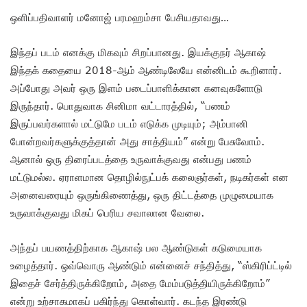
ஒளிப்பதிவாளர் மனோஜ் பரமஹம்சா பேசியதாவது…
இந்தப் படம் எனக்கு மிகவும் சிறப்பானது. இயக்குநர் ஆகாஷ்
இந்தக் கதையை 2018-ஆம் ஆண்டிலேயே என்னிடம் கூறினார்.
அப்போது அவர் ஒரு இளம் படைப்பாளிக்கான கனவுகளோடு
இருந்தார். பொதுவாக சினிமா வட்டாரத்தில், “பணம்
இருப்பவர்களால் மட்டுமே படம் எடுக்க முடியும்; அம்பானி
போன்றவர்களுக்குத்தான் அது சாத்தியம்” என்று பேசுவோம்.
ஆனால் ஒரு திரைப்படத்தை உருவாக்குவது என்பது பணம்
மட்டுமல்ல. ஏராளமான தொழில்நுட்பக் கலைஞர்கள், நடிகர்கள் என
அனைவரையும் ஒருங்கிணைத்து, ஒரு திட்டத்தை முழுமையாக
உருவாக்குவது மிகப் பெரிய சவாலான வேலை.
அந்தப் பயணத்திற்காக ஆகாஷ் பல ஆண்டுகள் கடுமையாக
உழைத்தார். ஒவ்வொரு ஆண்டும் என்னைச் சந்தித்து, “ஸ்கிரிப்ட்டில்
இதைச் சேர்த்திருக்கிறோம், அதை மேம்படுத்தியிருக்கிறோம்”
என்று உற்சாகமாகப் பகிர்ந்து கொள்வார். கடந்த இரண்டு