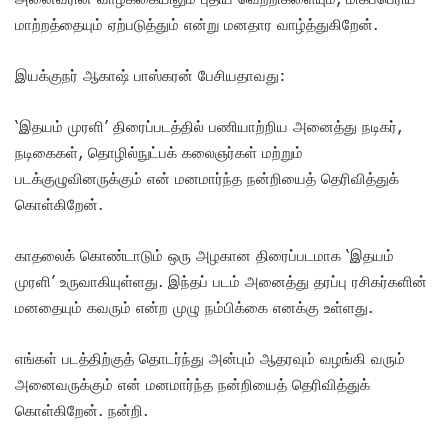
மாற்றத்தையும் ஏற்படுத்தும் என்று மனதார வாழ்த்துகிறேன்.
இயக்குநர் ஆகாஷ் பாஸ்கரன் பேசியதாவது:
‘இதயம் முரளி’ திரைப்படத்தில் பணியாற்றிய அனைத்து நடிகர்,
நடிகைகள், தொழில்நுட்பக் கலைஞர்கள் மற்றும்
படக்குழுவினருக்கும் என் மனமார்ந்த நன்றியைத் தெரிவித்துக்
கொள்கிறேன்.
காதலைக் கொண்டாடும் ஒரு அழகான திரைப்படமாக ‘இதயம்
முரளி’ உருவாகியுள்ளது. இந்தப் படம் அனைத்து தரப்பு ரசிகர்களின்
மனதையும் கவரும் என்ற முழு நம்பிக்கை எனக்கு உள்ளது.
எங்கள் படத்திற்குத் தொடர்ந்து அன்பும் ஆதரவும் வழங்கி வரும்
அனைவருக்கும் என் மனமார்ந்த நன்றியைத் தெரிவித்துக்
கொள்கிறேன். நன்றி.