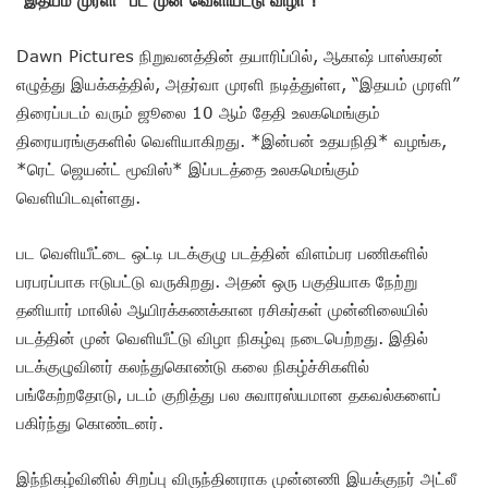
Dawn Pictures நிறுவனத்தின் தயாரிப்பில், ஆகாஷ் பாஸ்கரன்
எழுத்து இயக்கத்தில், அதர்வா முரளி நடித்துள்ள, “இதயம் முரளி”
திரைப்படம் வரும் ஜூலை 10 ஆம் தேதி உலகமெங்கும்
திரையரங்குகளில் வெளியாகிறது. *இன்பன் உதயநிதி* வழங்க,
*ரெட் ஜெயன்ட் மூவிஸ்* இப்படத்தை உலகமெங்கும்
வெளியிடவுள்ளது.
பட வெளியீட்டை ஒட்டி படக்குழு படத்தின் விளம்பர பணிகளில்
பரபரப்பாக ஈடுபட்டு வருகிறது. அதன் ஒரு பகுதியாக நேற்று
தனியார் மாலில் ஆயிரக்கணக்கான ரசிகர்கள் முன்னிலையில்
படத்தின் முன் வெளியீட்டு விழா நிகழ்வு நடைபெற்றது. இதில்
படக்குழுவினர் கலந்துகொண்டு கலை நிகழ்ச்சிகளில்
பங்கேற்றதோடு, படம் குறித்து பல சுவாரஸ்யமான தகவல்களைப்
பகிர்ந்து கொண்டனர்.
இந்நிகழ்வினில் சிறப்பு விருந்தினராக முன்னணி இயக்குநர் அட்லீ