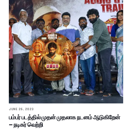
JUNE 26, 2023
பம்பர் படத்தில் முதன் முதலாக நடனம் ஆடுகிறேன்
– நடிகர் வெற்றி