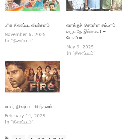
பரிசு திரைப்பட விமர்சனம்
எனக்குச் சொன்ன சம்பளம்
வருவதே இல்லை..! –
November 6, 2025
யோகிபாபு
In "திரைப்படம்"
May 9, 2025
In "திரைப்படம்"
ஃபயர் திரைப்பட விமர்சனம்
February 14, 2025
In "திரைப்படம்"
104
HELPLINE NUMBER