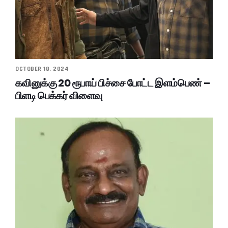
OCTOBER 18, 2024
கவினுக்கு 20 ரூபாய் பிச்சை போட்ட இளம்பெண் –
பிளடி பெக்கர் விளைவு