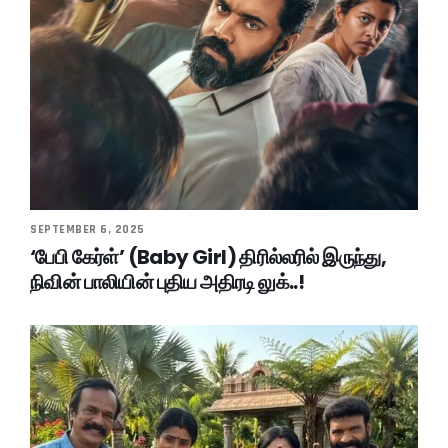
SEPTEMBER 6, 2025
‘பேபி கேர்ள்’ (Baby Girl) திரில்லரில் இருந்து,
நிவின் பாலியின் புதிய அதிரடி லுக்..!