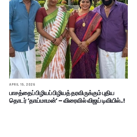
APRIL 15, 2026
பாசத்தைப் பிழியப் பிழியத் தரவிருக்கும் புதிய
தொடர் ‘தாய்மாமன்’ – விரைவில் விஜய் டிவியில்..!