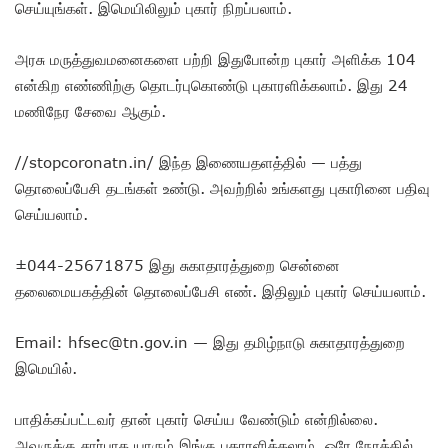
செய்யுங்கள். இமெயிலிலும் புகார் நிறப்பலாம்.
அரசு மருத்துவமனைகளை பற்றி இதுபோன்ற புகார் அளிக்க 104
என்கிற எண்ணிற்கு தொடர்புகொண்டு புகாரளிக்கலாம். இது 24
மணிநேர சேவை ஆகும்.
//stopcoronatn.in/ இந்த இணையதளத்தில் — பத்து
தொலைப்பேசி தடங்கள் உண்டு. அவற்றில் உங்களது புகாரினை பதிவு
செய்யலாம்.
±044-25671875 இது சுகாதாரத்துறை சென்னை
தலைமையகத்தின் தொலைப்பேசி எண். இதிலும் புகார் செய்யலாம்.
Email: hfsec@tn.gov.in — இது தமிழ்நாடு சுகாதாரத்துறை
இமெயில்.
பாதிக்கப்பட்டவர் தான் புகார் செய்ய வேண்டும் என்றில்லை.
அவருக்கு சார்பாக யாரும் இங்கு புகாரளிக்கலாம். ஒரே நேரத்தில்