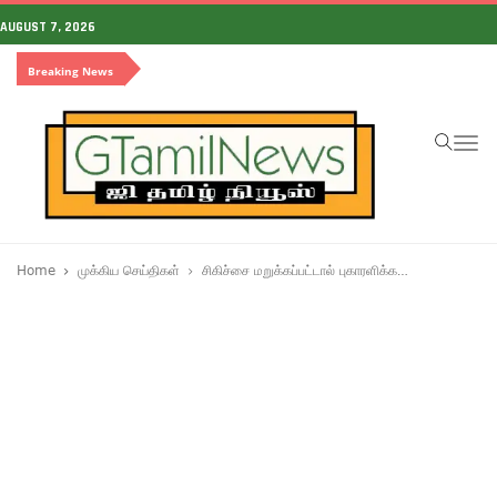
AUGUST 7, 2026
Breaking News
To
na
Home
முக்கிய செய்திகள்
சிகிச்சை மறுக்கப்பட்டால் புகாரளிக்க…