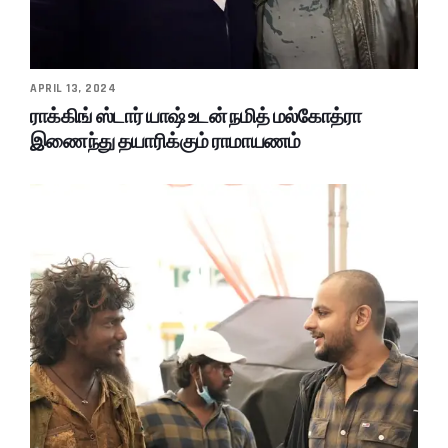
APRIL 13, 2024
ராக்கிங் ஸ்டார் யாஷ் உடன் நமித் மல்கோத்ரா
இணைந்து தயாரிக்கும் ராமாயணம்