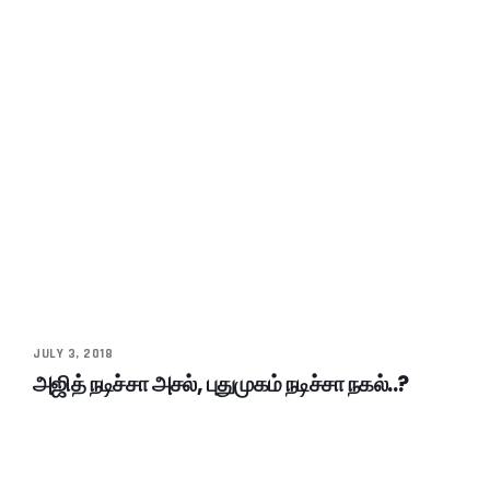
JULY 3, 2018
அஜித் நடிச்சா அசல், புதுமுகம் நடிச்சா நகல்..?