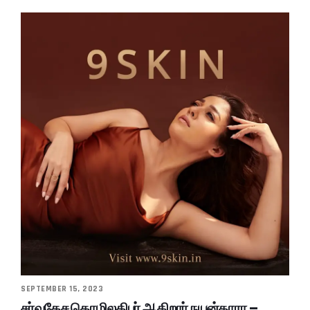
SEPTEMBER 15, 2023
சர்வதேச தொழிலதிபர் ஆகிறார் நயன்தாரா –