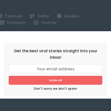
Facebook
Twitter
Google+
Instagram
Youtube
NEWSLETTER
Get the best viral stories straight into your
inbox!
SIGN UP
Don't worry we don't spam