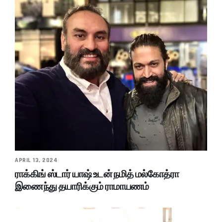
APRIL 13, 2024
ராக்கிங் ஸ்டார் யாஷ் உடன் நமித் மல்கோத்ரா
இணைந்து தயாரிக்கும் ராமாயணம்