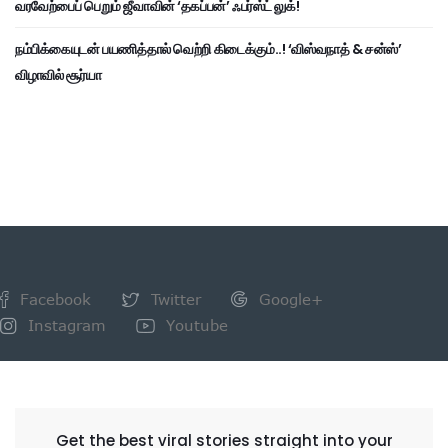
வரவேற்பைப் பெறும் ஜீவாவின் ‘தகப்பன்’ ஃபர்ஸ்ட் லுக்!
நம்பிக்கையுடன் பயணித்தால் வெற்றி கிடைக்கும்..! ‘விஸ்வநாத் & சன்ஸ்’
விழாவில் சூர்யா
Facebook
Twitter
Google+
Instagram
Youtube
NEWSLETTER
Get the best viral stories straight into your