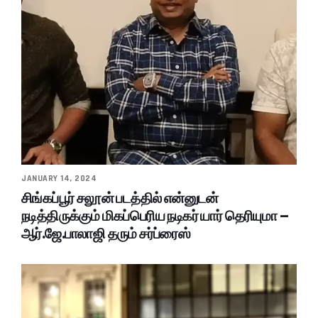
JANUARY 14, 2024
சிங்கப்பூர் சலூன் படத்தில் என்னுடன்
நடித்திருக்கும் மிகப்பெரிய நடிகர் யார் தெரியுமா –
ஆர்.ஜே.பாலாஜி தரும் சர்ப்ரைஸ்