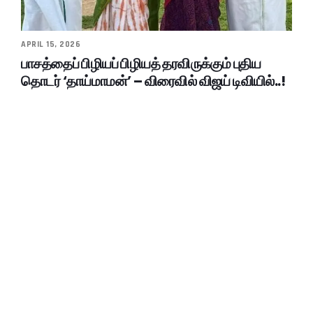
APRIL 15, 2026
பாசத்தைப் பிழியப் பிழியத் தரவிருக்கும் புதிய
தொடர் ‘தாய்மாமன்’ – விரைவில் விஜய் டிவியில்..!