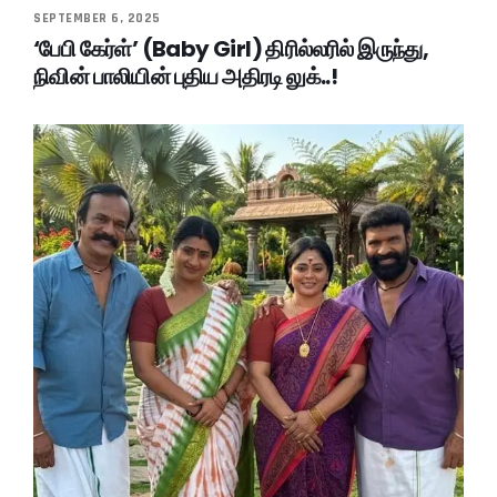
SEPTEMBER 6, 2025
‘பேபி கேர்ள்’ (Baby Girl) திரில்லரில் இருந்து,
நிவின் பாலியின் புதிய அதிரடி லுக்..!