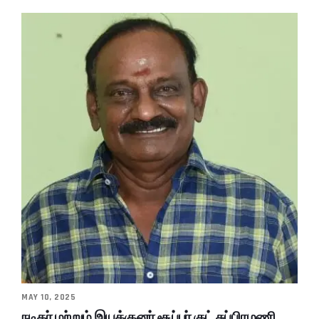
MAY 10, 2025
நடிகர் மற்றும் இயக்குனர் சூப்பர் குட் சுப்பிரமணி