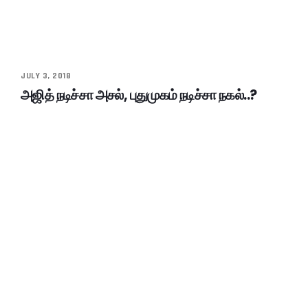
JULY 3, 2018
அஜித் நடிச்சா அசல், புதுமுகம் நடிச்சா நகல்..?