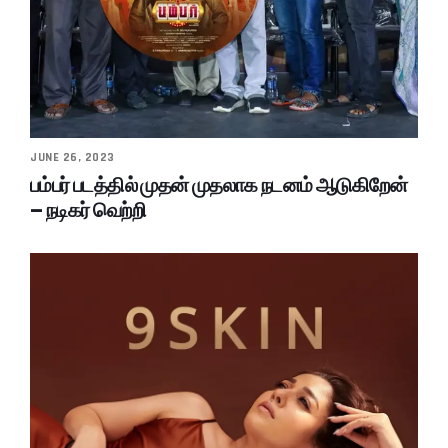
JUNE 26, 2023
பம்பர் படத்தில் முதன் முதலாக நடனம் ஆடுகிறேன்
– நடிகர் வெற்றி