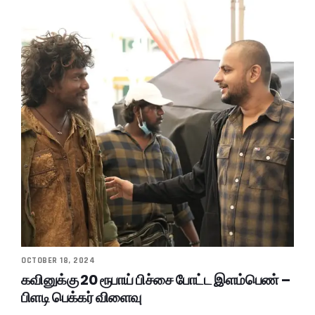
OCTOBER 18, 2024
கவினுக்கு 20 ரூபாய் பிச்சை போட்ட இளம்பெண் –
பிளடி பெக்கர் விளைவு