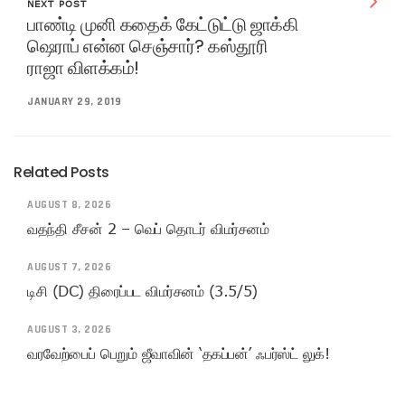
NEXT POST
பாண்டி முனி கதைக் கேட்டுட்டு ஜாக்கி
ஷெராப் என்ன செஞ்சார்? கஸ்தூரி
ராஜா விளக்கம்!
JANUARY 29, 2019
Related Posts
AUGUST 8, 2026
வதந்தி சீசன் 2 – வெப் தொடர் விமர்சனம்
AUGUST 7, 2026
டிசி (DC) திரைப்பட விமர்சனம் (3.5/5)
AUGUST 3, 2026
வரவேற்பைப் பெறும் ஜீவாவின் ‘தகப்பன்’ ஃபர்ஸ்ட் லுக்!