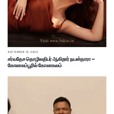
SEPTEMBER 15, 2023
சர்வதேச தொழிலதிபர் ஆகிறார் நயன்தாரா –
கோலாலம்பூரில் கோலாகலம்