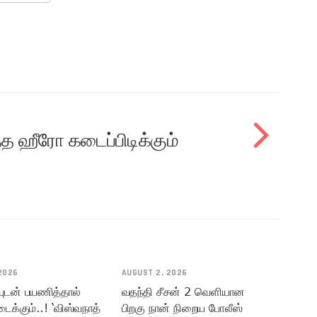
்த ஹீரோ கடைப்பிடிக்கும்
2026
AUGUST 2, 2026
யுடன் பயணித்தால்
வதந்தி சீசன் 2 வெளியான
டைக்கும்..! ‘விஸ்வநாத்
பிறகு நான் நிறைய போலீஸ்