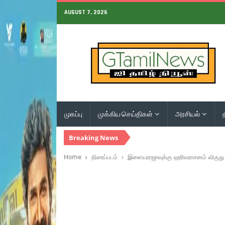
AUGUST 7, 2026
முகப்பு
முக்கிய செய்திகள்
அரசியல்
Breaking News
Home
திரைப்படம்
இளையராஜாவுக்கு ஹரிவராசனம் விருது: