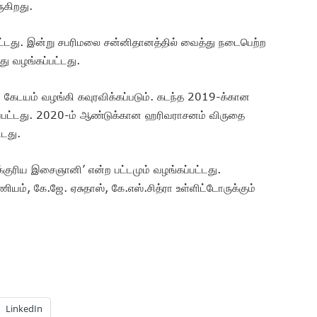
ுகிறது.
்டது. இன்று சபரிமலை சன்னிதானத்தில் வைத்து நடைபெற்ற
ு வழங்கப்பட்டது.
ும் கேடயம் வழங்கி கவுரவிக்கப்படும். கடந்த 2019-க்கான
்கப்பட்டது. 2020-ம் ஆண்டுக்கான ஹரிவராசனம் விருதை
டது.
்குரிய இசைஞானி’ என்ற பட்டமும் வழங்கப்பட்டது.
ியம், கே.ஜே. ஏசுதாஸ், கே.எஸ்.சித்ரா உள்ளிட்டோருக்கும்
LinkedIn