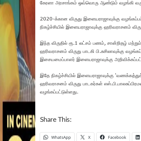
கேரளா அரசாங்கம் ஒவ்வொரு ஆண்டும் வழங்கி வர
2020-க்கான விருது இளையராஜாவுக்கு வழங்கப்பட
நிகழ்ச்சியில் இளையராஜாவுக்கு ஹரிவராசனம் விருத
இந்த விருதில் ரூ.1 லட்சம் பணம், சான்றிதழ் மற்ற
ஹரிவராசனம் விருது பாடகி பி.சுசிலாவுக்கு வழங
இசையமைப்பாளர் இளையராஜாவுக்கு அறிவிக்கப்பட்
இதே நிகழ்ச்சியில் இளையராஜாவுக்கு ‘வணக்கத்துக
ஹரிவராசனம் விருது பாடகர்கள் எஸ்.பி.பாலசுப்பிரமண
வழங்கப்பட்டுள்ளது.
Share This:
WhatsApp
X
Facebook