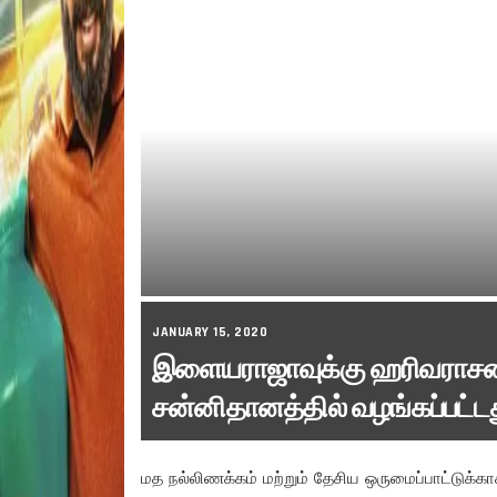
JANUARY 15, 2020
இளையராஜாவுக்கு ஹரிவராசனம
சன்னிதானத்தில் வழங்கப்பட்ட
மத நல்லிணக்கம் மற்றும் தேசிய ஒருமைப்பாட்டுக்