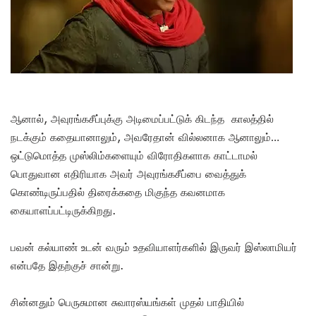
ஆனால், அவுரங்கசீப்புக்கு அடிமைப்பட்டுக் கிடந்த காலத்தில்
நடக்கும் கதையானாலும், அவரேதான் வில்லனாக ஆனாலும்…
ஒட்டுமொத்த முஸ்லிம்களையும் விரோதிகளாக காட்டாமல்
பொதுவான எதிரியாக அவர் அவுரங்கசீப்பை வைத்துக்
கொண்டிருப்பதில் திரைக்கதை மிகுந்த கவனமாக
கையாளப்பட்டிருக்கிறது.
பவன் கல்யாண் உடன் வரும் உதவியாளர்களில் இருவர் இஸ்லாமியர்
என்பதே இதற்குச் சான்று.
சின்னதும் பெருசுமான சுவாரஸ்யங்கள் முதல் பாதியில்