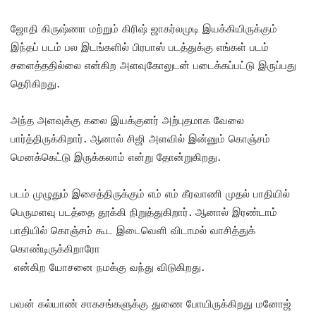
ஜோதி கிருஷ்ணா மற்றும் கிரிஷ் ஜாகர்லமுடி இயக்கியிருக்கும்
இந்தப் படம் பல இடங்களில் பிரபாஸ் படத்துக்கு எங்கள் படம்
சளைத்ததில்லை என்கிற அளவுகோலுடன் படைக்கப்பட்டு இருப்பது
தெரிகிறது.
அந்த அளவுக்கு கலை இயக்குனர் அற்புதமாக வேலை
பார்த்திருக்கிறார். ஆனால் சிஜி அளவில் இன்னும் கொஞ்சம்
மெனக்கெட்டு இருக்கலாம் என்று தோன்றுகிறது.
படம் முழுதும் இசைத்திருக்கும் எம் எம் கீரவாணி முதல் பாதியில்
பெருமளவு படத்தை தூக்கி நிறுத்துகிறார். ஆனால் இரண்டாம்
பாதியில் கொஞ்சம் கூட இடைவெளி விடாமல் வாசித்துக்
கொண்டிருக்கிறாரோ
என்கிற யோசனை நமக்கு வந்து விடுகிறது.
பவன் கல்யாண் சாகசங்களுக்கு துணை போயிருக்கிறது மனோஜ்