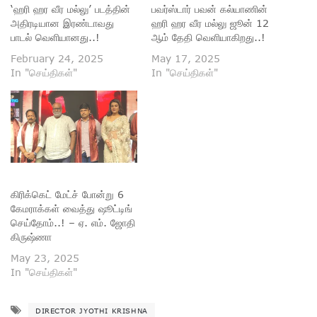
‘ஹரி ஹர வீர மல்லு’ படத்தின்
பவர்ஸ்டார் பவன் கல்யாணின்
அதிரடியான இரண்டாவது
ஹரி ஹர வீர மல்லு ஜூன் 12
பாடல் வெளியானது..!
ஆம் தேதி வெளியாகிறது..!
February 24, 2025
May 17, 2025
In "செய்திகள்"
In "செய்திகள்"
கிரிக்கெட் மேட்ச் போன்று 6
கேமராக்கள் வைத்து ஷூட்டிங்
செய்தோம்..! – ஏ. எம். ஜோதி
கிருஷ்ணா
May 23, 2025
In "செய்திகள்"
DIRECTOR JYOTHI KRISHNA