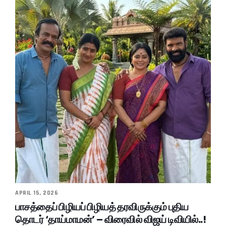
APRIL 15, 2026
பாசத்தைப் பிழியப் பிழியத் தரவிருக்கும் புதிய
தொடர் ‘தாய்மாமன்’ – விரைவில் விஜய் டிவியில்..!