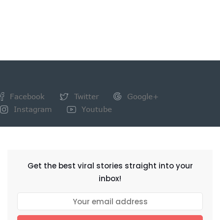
Facebook
Twitter
Google+
Instagram
Youtube
NEWSLETTER
Get the best viral stories straight into your
inbox!