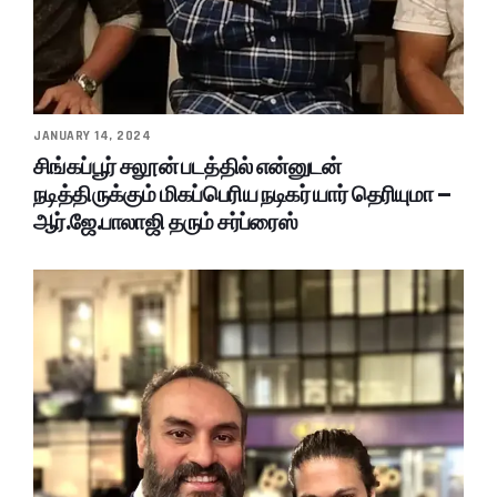
JANUARY 14, 2024
சிங்கப்பூர் சலூன் படத்தில் என்னுடன்
நடித்திருக்கும் மிகப்பெரிய நடிகர் யார் தெரியுமா –
ஆர்.ஜே.பாலாஜி தரும் சர்ப்ரைஸ்