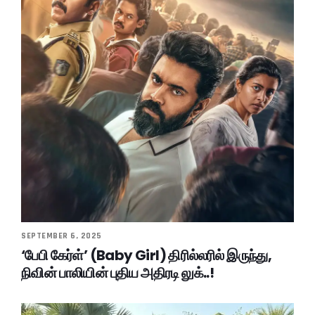
SEPTEMBER 6, 2025
‘பேபி கேர்ள்’ (Baby Girl) திரில்லரில் இருந்து,
நிவின் பாலியின் புதிய அதிரடி லுக்..!