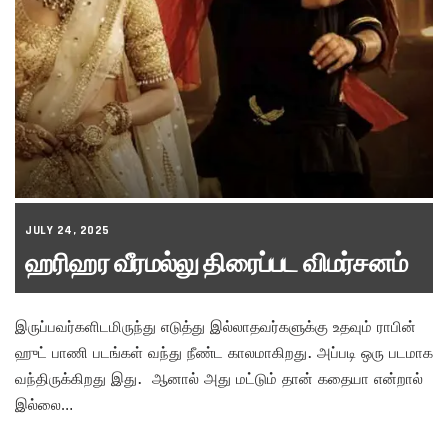
JULY 24, 2025
ஹரிஹர வீரமல்லு திரைப்பட விமர்சனம்
இருப்பவர்களிடமிருந்து எடுத்து இல்லாதவர்களுக்கு உதவும் ராபின்
ஹுட் பாணி படங்கள் வந்து நீண்ட காலமாகிறது. அப்படி ஒரு படமாக
வந்திருக்கிறது இது. ஆனால் அது மட்டும் தான் கதையா என்றால்
இல்லை…