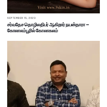
SEPTEMBER 15, 2023
சர்வதேச தொழிலதிபர் ஆகிறார் நயன்தாரா –
கோலாலம்பூரில் கோலாகலம்