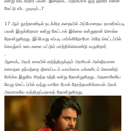
என்று கேட்கிறார் பவன். இதைவிட அதிகமாக ஒரு ஹீரோ என்ன
கேட்டு விட முடியும்..?
17 ஆம் நூற்றாண்டில் நடக்கிற கதையில் அப்போதைய நாகரிகப்படி
பவன் இருக்கிறாரா என்று கேட்டால் இல்லை என்றுதான் சொல்ல
தோன்றுகிறது. இப்போது எப்படி பார்க்கிறோமோ அதே கெட்டப்பில்
கொஞ்சம் உடைகளை மட்டும் மாற்றிக்கொண்டு வருகிறார்
.
ஆனால், அவர் கையில் எடுத்திருக்கும் அரசியல் அஸ்திரமான
சனாதன தர்மத்தை திரைப்படம் வாயிலாக மக்களிடம் கொண்டு
சேர்க்க இதுவே சிறந்த உத்தி என்று தோன்றுகிறது. அதனாலேயே
வேறு கெட்டப்பில் வந்து யாரோ போல் தோற்றமளிக்காமல் அவர்
அவராகவே வந்திருப்பதாகத் தோன்றுகிறது.