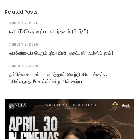
Related Posts
AUGUST 7, 2026
டிசி (DC) திரைப்பட விமர்சனம் (3.5/5)
AUGUST 3, 2026
வரவேற்பைப் பெறும் ஜீவாவின் ‘தகப்பன்’ ஃபர்ஸ்ட் லுக்!
AUGUST 3, 2026
நம்பிக்கையுடன் பயணித்தால் வெற்றி கிடைக்கும்..!
‘விஸ்வநாத் & சன்ஸ்’ விழாவில் சூர்யா