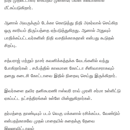
மீட்கப்படுகிறார்.
ஆனால் அவருக்கும் டேக்கா கொடுத்து நிதி அகர்வால் செய்கிற
ஒரு காரியம் திருப்பத்தை ஏற்படுத்துகிறது. ஆனால் அதுவும்
பாதிக்கப்பட்டவர்களின் நிதி வசதிக்காகதான் என்பது கூடுதல்
சிறப்பு.
சத்யராஜ் மற்றும் நாசர் கவனிக்கத்தக்க வேடங்களில் வந்து
போகிறார்கள் . சமீபத்தில் காலமான கோட்டா சீனிவாசராகவும்
தனது கடைசி கோட்டாவை இதில் நிறைவு செய்து இருக்கிறார்.
இவர்களை தவிர தனிகபரணி ஈஸ்வரி ராவ் முரளி சர்மா உள்ளிட்டு
ஏகப்பட்ட நட்சத்திரங்கள் உள்ளே மின்னுகிறார்கள்.
தர்மத்தை தாண்டியும் படம் வெகு மக்களால் ரசிக்கப்பட வேண்டும்
என்பதற்காகவே முதல் பாதையில் கதைக்கு தேவை
இலலாவிட்டாலும்