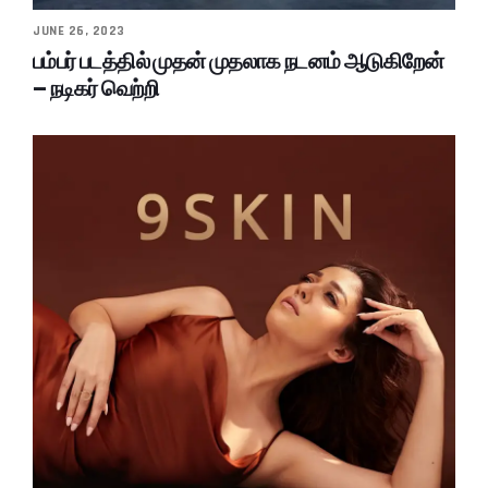
JUNE 26, 2023
பம்பர் படத்தில் முதன் முதலாக நடனம் ஆடுகிறேன்
– நடிகர் வெற்றி