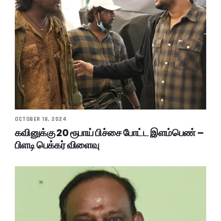
OCTOBER 18, 2024
கவினுக்கு 20 ரூபாய் பிச்சை போட்ட இளம்பெண் –
பிளடி பெக்கர் விளைவு