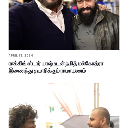
APRIL 13, 2024
ராக்கிங் ஸ்டார் யாஷ் உடன் நமித் மல்கோத்ரா
இணைந்து தயாரிக்கும் ராமாயணம்