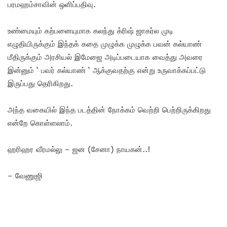
பரமஹம்சாவின் ஒளிப்பதிவு.
உண்மையும் கற்பனையுமாக கலந்து க்ரிஷ் ஜாகர்ல முடி
எழுதியிருக்கும் இந்தக் கதை முழுக்க முழுக்க பவன் கல்யாண்
மீதிருக்கும் அரசியல் இமேஜை அடிப்படையாக வைத்து அவரை
இன்னும் ‘ பவர் கல்யாண் ‘ ஆக்குவதற்கு என்று உருவாக்கப்பட்டு
இருப்பது தெரிகிறது.
அந்த வகையில் இந்த படத்தின் நோக்கம் வெற்றி பெற்றிருக்கிறது
என்றே கொள்ளலாம்.
ஹரிஹர வீரமல்லு – ஜன (சேனா) நாயகன்..!
– வேணுஜி