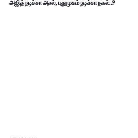
அஜித் நடிச்சா அசல், புதுமுகம் நடிச்சா நகல்..?