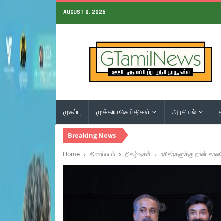
AUGUST 8, 2026
முகப்பு
முக்கிய செய்திகள்
அரசியல்
Breaking News
Home
திரைப்படம்
நிகழ்வுகள்
ரசிகர்களுக்கு நான் கால