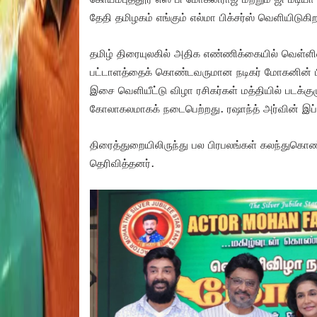
தேதி தமிழகம் எங்கும் எல்மா பிக்சர்ஸ் வெளியிடுகி
தமிழ் திரையுலகில் அதிக எண்ணிக்கையில் வெள்ளிவி
பட்டாளத்தைக் கொண்டவருமான நடிகர் மோகனின் பிறந்
இசை வெளியீட்டு விழா ரசிகர்கள் மத்தியில் படக்கு
கோலாகலமாகக் நடைபெற்றது. ரஷாந்த் அர்வின் இப்
திரைத்துறையிலிருந்து பல பிரபலங்கள் கலந்துகொண்
தெரிவித்தனர்.