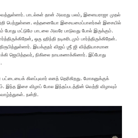
வைத்துள்ளார். பாடல்கள் தான் அவரது பலம், இளையராஜா முதல்
வெற்றி பெற்றுள்ளன. எத்தனையோ இசையமைப்பாளர்கள் இசையில்
கும் போது மட்டுமே பாடலை அவரே பாடுவது போல் இருக்கும்.
த்திருக்கிறேன், ஒரு ஹிந்தி நடிகரிடமும் பார்த்திருக்கிறேன்.
ூபித்துள்ளார். இயக்குநர் விஜய் ஶ்ரீ ஜி வித்தியாசமான
க்கி ஜெயித்தவர், நிகிலை நாயகனாக்கினார். இப்போது
.
் பட்டையைக் கிளப்புவார் எனத் தெரிகிறது. மோகனுக்குக்
ும். இந்த இசை விழாப் போல இந்தப்படத்தின் வெற்றி விழாவும்
வாழ்த்துகள். நன்றி.