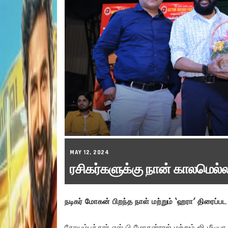
MAY 12, 2024
ரசிகர்களுக்கு நான் காலமெல்ல
நடிகர் மோகன் பிறந்த நாள் மற்றும் ‘ஹரா’ திரைப்
கோயம்புத்தூர் எஸ் பி மோகன்ராஜ் மற்றும் ஜி மீடி