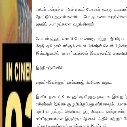
ரசிகர் மன்றம் சார்பில் நடிகர் மோகன் தனது கை
நோட்டுப் புத்தகம் உள்ளிட்ட பொருட்களை வழங்கின
உதவிப் பொருட்களை வழங்கினார்.
கோயம்புத்தூர் எஸ் பி மோகன்ராஜ் மற்றும் ஜி மீடி
தேதி தமிழகம் எங்கும் எல்மா பிக்சர்ஸ் வெளியிடுகி
இவ்விழாவில் ‘ஹரா’ படத்தின் இசைத்தட்டு வெளியி
இந்நிகழ்வினில்…
நடிகர்-இயக்குநர் பாக்யராஜ் பேசியதாவது…
இனிய நண்பர் மோகனுக்கு பிறந்த நாளான இன்று 
ரசிகர்கள் இங்கே குழுமியிருப்பது சந்தோஷம். மோக
பற்றி யாருக்கும் தெரியாத ஒரு விஷயம் ஒன்று உள்ள
சம்பிரதாயங்கள் இருக்கும் ஆனால் அதில் எதிலும்
மட்டுமே கண்ணும் கருத்துமாக இருப்பார்.