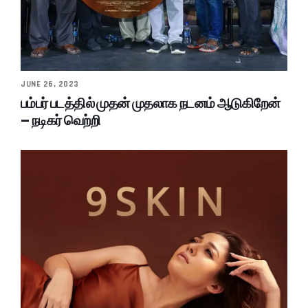
JUNE 26, 2023
பம்பர் படத்தில் முதன் முதலாக நடனம் ஆடுகிறேன்
– நடிகர் வெற்றி