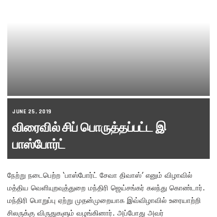
JUNE 25, 2019
விரைவில் சிப் பொருத்தப்பட்ட இ
பாஸ்போர்ட்
நேற்று நடைபெற்ற ‘பாஸ்போர்ட் சேவா திவாஸ்’ எனும் விழாவில்
மத்திய வெளியுறவுத்துறை மந்திரி ஜெய்சங்கர் கலந்து கொண்டார்.
மந்திரி பொறுப்பு ஏற்று முதன்முறையாக இவ்விழாவில் உரையாற்றி
சிலருக்கு விருதுகளும் வழங்கினார். அப்போது அவர்