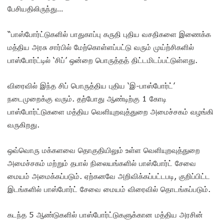
பேசியதிலிருந்து…
“பாஸ்போர்ட்டுகளில் பாதுகாப்பு கருதி புதிய வசதிகளை இணைக்க
மத்திய அரசு சார்பில் மேற்கொள்ளப்பட்டு வரும் முய்ற்சிகளில்
பாஸ்போர்ட்டில் ‘சிப்’ ஒன்றை பொருத்தத் திட்டமிடப்பட்டுள்ளது.
விரைவில் இந்த சிப் பொருத்திய புதிய ‘இ-பாஸ்போர்ட்’
நடைமுறைக்கு வரும். தற்போது ஆண்டிற்கு 1 கோடி
பாஸ்போர்ட்டுகளை மத்திய வெளியுறவுத்துறை அமைச்சகம் வழங்கி
வருகிறது.
ஒவ்வொரு மக்களவை தொகுதியிலும் உள்ள வெளியுறவுத்துறை
அமைச்சகம் மற்றும் தபால் நிலையங்களில் பாஸ்போர்ட் சேவை
மையம் அமைக்கப்படும். ஏற்கனவே அறிவிக்கப்பட்டபடி, குறிப்பிட்ட
இடங்களில் பாஸ்போர்ட் சேவை மையம் விரைவில் தொடங்கப்படும்.
கடந்த 5 ஆண்டுகளில் பாஸ்போர்ட்டுகளுக்கான மத்திய அரசின்