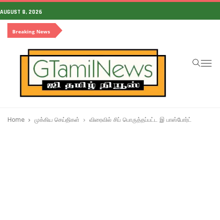
AUGUST 8, 2026
Breaking News
To
na
Home
முக்கிய செய்திகள்
விரைவில் சிப் பொருத்தப்பட்ட இ பாஸ்போர்ட்