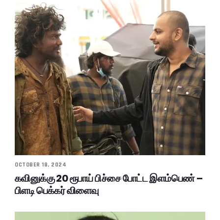
OCTOBER 18, 2024
கவினுக்கு 20 ரூபாய் பிச்சை போட்ட இளம்பெண் –
பிளடி பெக்கர் விளைவு