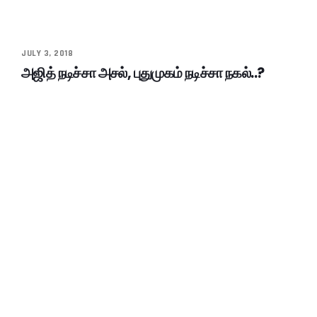
JULY 3, 2018
அஜித் நடிச்சா அசல், புதுமுகம் நடிச்சா நகல்..?