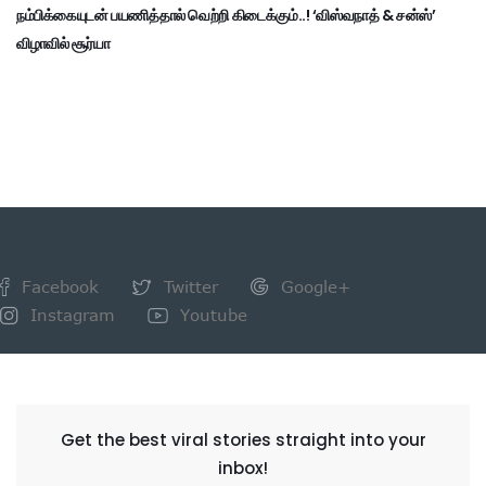
நம்பிக்கையுடன் பயணித்தால் வெற்றி கிடைக்கும்..! ‘விஸ்வநாத் & சன்ஸ்’
விழாவில் சூர்யா
Facebook
Twitter
Google+
Instagram
Youtube
NEWSLETTER
Get the best viral stories straight into your
inbox!