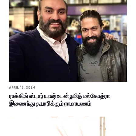
APRIL 13, 2024
ராக்கிங் ஸ்டார் யாஷ் உடன் நமித் மல்கோத்ரா
இணைந்து தயாரிக்கும் ராமாயணம்