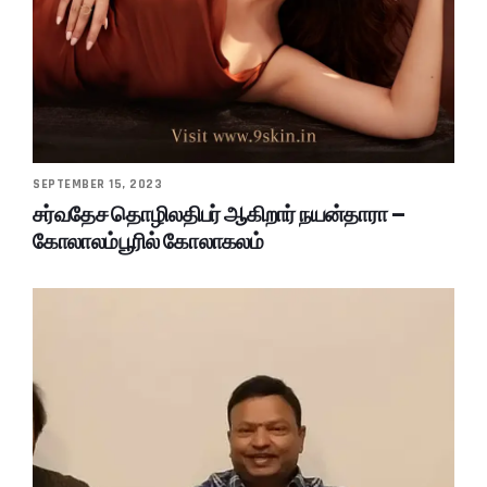
SEPTEMBER 15, 2023
சர்வதேச தொழிலதிபர் ஆகிறார் நயன்தாரா –
கோலாலம்பூரில் கோலாகலம்