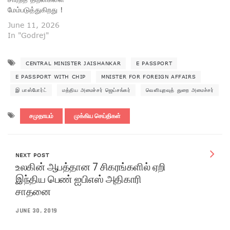
மேம்படுத்துகிறது !
June 11, 2026
In "Godrej"
CENTRAL MINISTER JAISHANKAR
E PASSPORT
E PASSPORT WITH CHIP
MNISTER FOR FOREIGN AFFAIRS
இ பாஸ்போர்ட்
மத்திய அமைச்சர் ஜெய்சங்கர்
வெளியுறவுத் துறை அமைச்சர்
சமுதாயம்
முக்கிய செய்திகள்
NEXT POST
உலகின் ஆபத்தான 7 சிகரங்களில் ஏறி
இந்திய பெண் ஐபிஎஸ் அதிகாரி
சாதனை
JUNE 30, 2019