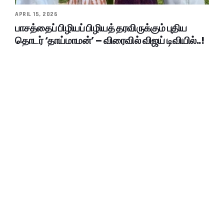
APRIL 15, 2026
பாசத்தைப் பிழியப் பிழியத் தரவிருக்கும் புதிய
தொடர் ‘தாய்மாமன்’ – விரைவில் விஜய் டிவியில்..!