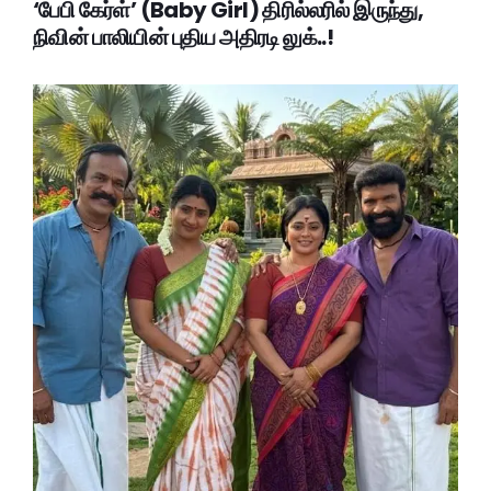
‘பேபி கேர்ள்’ (Baby Girl) திரில்லரில் இருந்து,
நிவின் பாலியின் புதிய அதிரடி லுக்..!