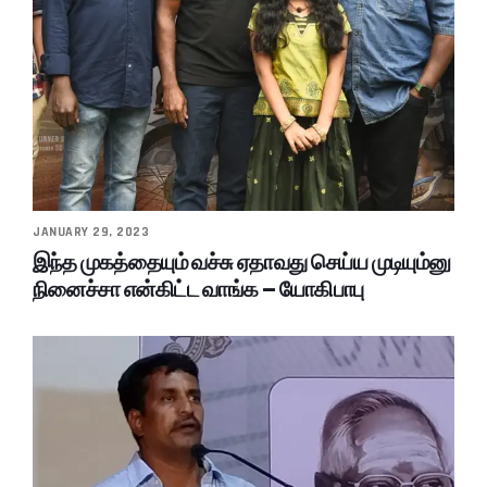
JANUARY 29, 2023
இந்த முகத்தையும் வச்சு ஏதாவது செய்ய முடியும்னு
நினைச்சா என்கிட்ட வாங்க – யோகிபாபு