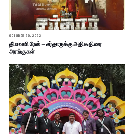
OCTOBER 20, 2022
தீபாவளி ரேஸ் – சர்தாருக்கு அதிக திரை
அரங்குகள்