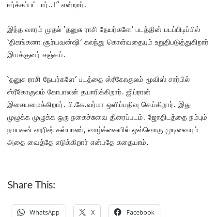
ஈர்க்கப்பட்டார்..!” என்றார்.
இந்த வாரம் முதல் ‘தனுசு ராசி நேயர்களே’ படத்தின் படப்பிடிப்பில்
‘திகங்கனா சூர்யவன்ஷி’ கலந்து கொள்வதையும் உறுதிபடுத்துகிறார்
இயக்குனர் சஞ்சய்.
‘தனுசு ராசி நேயர்களே’ படத்தை ஸ்ரீகோகுலம் மூவிஸ் சார்பில்
ஸ்ரீகோகுலம் கோபாலன் தயாரிக்கிறார். ஜிப்ரான்
இசையமைக்கிறார். பி.கே.வர்மா ஒளிப்பதிவு செய்கிறார். இது
முழுக்க முழுக்க ஒரு நகைச்சுவை திரைப்படம். ஜோதிடத்தை நம்பும்
நாயகன் ஹரிஷ் கல்யாண், வாழ்க்கையில் ஒவ்வொரு முடிவையும்
அதை வைத்தே எடுக்கிறார் என்பதே கதையாம்.
Share This:
WhatsApp
X
Facebook