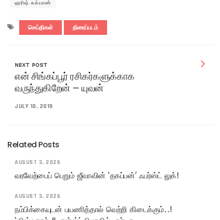
ஹரிஷ் கல்யாண்
செய்திகள்
திரைப்படம்
NEXT POST
என் சிங்கப்பூர் ரசிகர்களுக்காக
வருந்துகிறேன் – யுவன்
JULY 10, 2019
Related Posts
AUGUST 3, 2026
வரவேற்பைப் பெறும் ஜீவாவின் ‘தகப்பன்’ ஃபர்ஸ்ட் லுக்!
AUGUST 3, 2026
நம்பிக்கையுடன் பயணித்தால் வெற்றி கிடைக்கும்..!