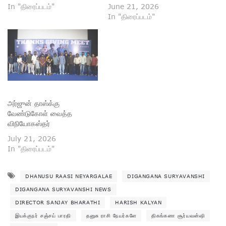
In "திரைப்படம்"
June 21, 2026
In "திரைப்படம்"
அர்ஜுன் தாஸ்க்கு
வேண்டுகோள் வைத்த
விநியோகஸ்தர்
July 21, 2026
In "திரைப்படம்"
DHANUSU RAASI NEYARGALAE
DIGANGANA SURYAVANSHI
DIGANGANA SURYAVANSHI NEWS
DIRECTOR SANJAY BHARATHI
HARISH KALYAN
இயக்குநர் சஞ்சய் பாரதி
தனுசு ராசி நேயர்களே
திகங்கனா சூர்யவன்ஷி