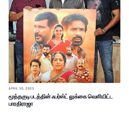
APRIL 30, 2023
மூத்தகுடி படத்தின் ஃபர்ஸ்ட் லுக்கை வெளியிட்ட
பாரதிராஜா