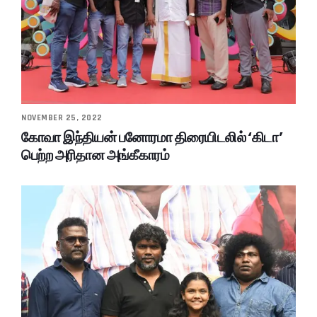
NOVEMBER 25, 2022
கோவா இந்தியன் பனோரமா திரையிடலில் ‘கிடா’
பெற்ற அரிதான அங்கீகாரம்