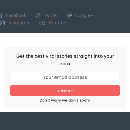
Facebook
Twitter
Google+
Instagram
Youtube
NEWSLETTER
Get the best viral stories straight into your
inbox!
SIGN UP
Don't worry we don't spam