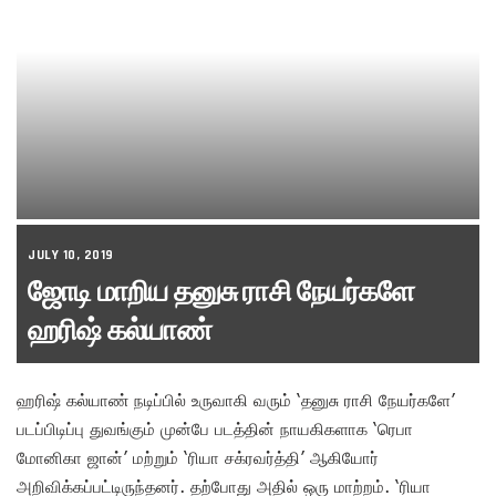
JULY 10, 2019
ஜோடி மாறிய தனுசு ராசி நேயர்களே
ஹரிஷ் கல்யாண்
ஹரிஷ் கல்யாண் நடிப்பில் உருவாகி வரும் ‘தனுசு ராசி நேயர்களே’
படப்பிடிப்பு துவங்கும் முன்பே படத்தின் நாயகிகளாக ‘ரெபா
மோனிகா ஜான்’ மற்றும் ‘ரியா சக்ரவர்த்தி’ ஆகியோர்
அறிவிக்கப்பட்டிருந்தனர். தற்போது அதில் ஒரு மாற்றம். ‘ரியா