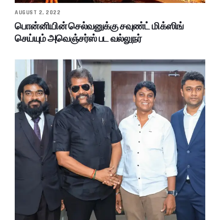
AUGUST 2, 2022
பொன்னியின் செல்வனுக்கு சவுண்ட் மிக்ஸிங்
செய்யும் அவெஞ்சர்ஸ் பட வல்லுநர்