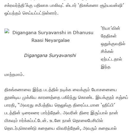
சக்ரவர்த்தி’க்கு பதிலாக பாலிவுட் ஸ்டார் ‘திகங்கனா சூர்யவன்ஷி’
ஒப்பந்தம் செய்யப்பட்டுள்ளார்.
‘ரியா’வின்
தேதிகள்
ஒதுக்குவதில்
சிக்கல்
Digangana Suryavanshi
ஏற்பட்டதால்
இந்த
மாற்றமாம்.
திகங்கனாவை இந்த படத்தில் நடிக்க வைக்கும் யோசனையை
தூண்டிய முக்கிய காரணத்தை பகிர்ந்து கொண்ட இயக்குநர் சஞ்சய்
பாரதி, “அவரது சமீபத்திய தெலுங்கு திரைப்படமான ‘ஹிப்பி’
படத்தின் டிரைலரை பார்த்தேன். அவரின் திரை இருப்பால் நான்
மிகவும் ஈர்க்கப்பட்டேன். உடனே நான் தொலைபேசியில்
தொடர்புகொண்டு கதையை விவரித்தேன், அவரும் கதையால்