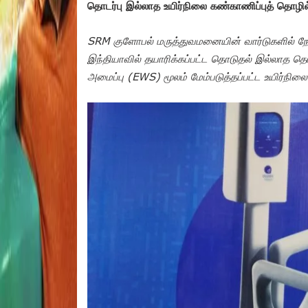
தொடர்பு இல்லாத உயிர்நிலை கண்காணிப்புத் தொழில்
SRM குளோபல் மருத்துவமனையின் வார்டுகளில் நோ
இந்தியாவில் தயாரிக்கப்பட்ட தொடுதல் இல்லாத தொ
அமைப்பு (EWS) மூலம் மேம்படுத்தப்பட்ட உயிர்நிலை