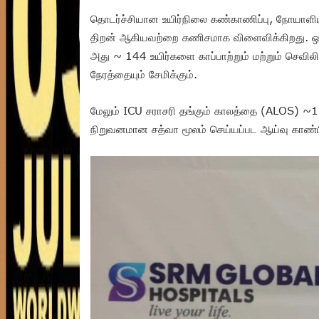
தொடர்ச்சியான உயிர்நிலை கண்காணிப்பு, நோயாளியின
திறன் ஆகியவற்றை கணிசமாக விளைவிக்கிறது. ஒ
அது ~ 144 உயிர்களை காப்பாற்றும் மற்றும் செவில
நேரத்தையும் சேமிக்கும்.
மேலும் ICU சராசரி தங்கும் காலத்தை (ALOS) ~
நிறுவனமான சத்வா மூலம் செய்யப்பட ஆய்வு காண்பி