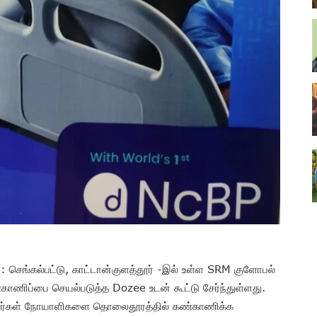
23: செங்கல்பட்டு, காட்டான்குளத்தூர் -இல் உள்ள SRM குளோபல்
ணிப்பை செயல்படுத்த Dozee உடன் கூட்டு சேர்ந்துள்ளது.
பணியாளர்கள் நோயாளிகளை தொலைதூரத்தில் கண்காணிக்க