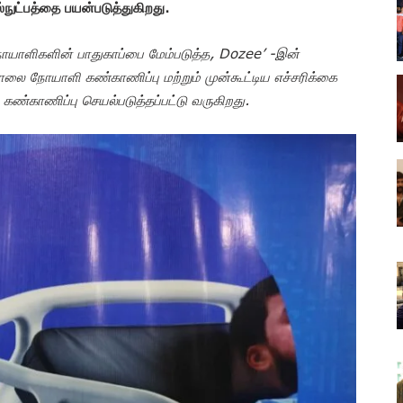
நுட்பத்தை பயன்படுத்துகிறது.
யாளிகளின் பாதுகாப்பை மேம்படுத்த, Dozee’ -இன்
லை நோயாளி கண்காணிப்பு மற்றும் முன்கூட்டிய எச்சரிக்கை
 கண்காணிப்பு செயல்படுத்தப்பட்டு வருகிறது.