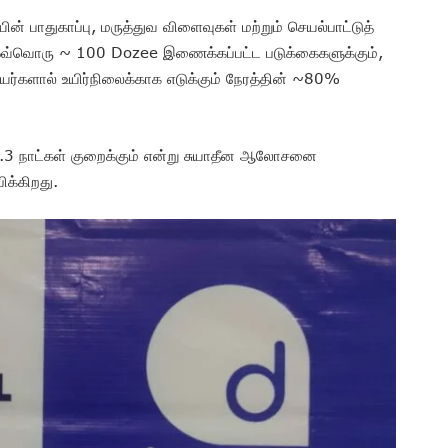
் பாதுகாப்பு, மருத்துவ விளைவுகள் மற்றும் செயல்பாட்டுத்
வ்வொரு ~ 100 Dozee இணைக்கப்பட்ட படுக்கைகளுக்கும்,
ியர்களால் உயிர்நிலைக்காக எடுக்கும் நேரத்தின் ~80%
1.3 நாட்கள் குறைக்கும் என்று சுயாதீன ஆலோசனை
க்கிறது.