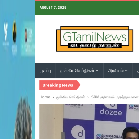
AUGUST 7, 2026
முகப்பு
முக்கிய செய்திகள்
அரசியல்
Breaking News
Home
முக்கிய செய்திகள்
SRM குளோபல் மருத்துவமனையில