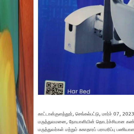
காட்டான்குளத்தூர், செங்கல்பட்டு, மார்ச் 07, 20
மருத்துவமனை, நோயாளியின் தொடர்ச்சியான கண்கா
மருத்துவர்கள் மற்றும் சுகாதாரப் பராமரிப்பு 