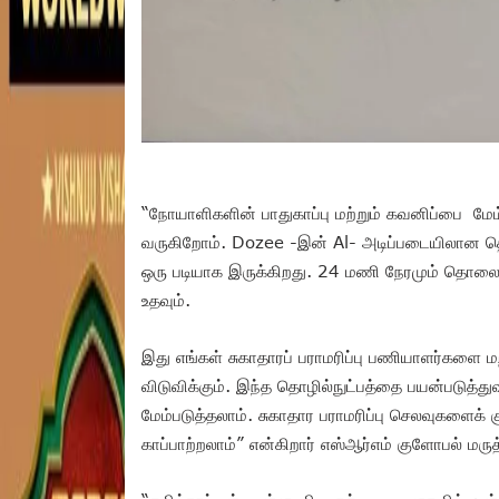
“நோயாளிகளின் பாதுகாப்பு மற்றும் கவனிப்பை மே
வருகிறோம். Dozee -இன் Al- அடிப்படையிலான தொட
ஒரு படியாக இருக்கிறது. 24 மணி நேரமும் தொல
உதவும்.
இது எங்கள் சுகாதாரப் பராமரிப்பு பணியாளர்களை
விடுவிக்கும். இந்த தொழில்நுட்பத்தை பயன்படுத்து
மேம்படுத்தலாம். சுகாதார பராமரிப்பு செலவுகளைக் 
காப்பாற்றலாம்” என்கிறார் எஸ்ஆர்எம் குளோபல் ம