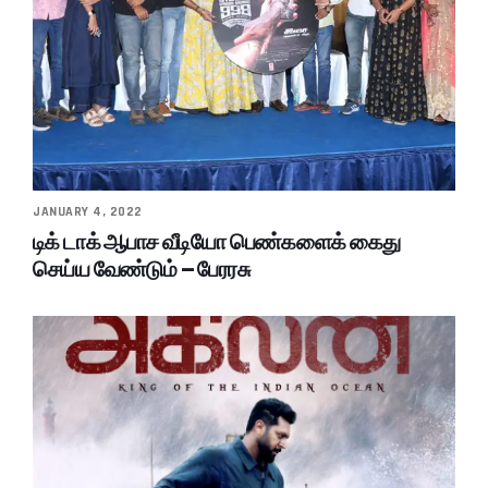
JANUARY 4, 2022
டிக் டாக் ஆபாச வீடியோ பெண்களைக் கைது
செய்ய வேண்டும் – பேரரசு