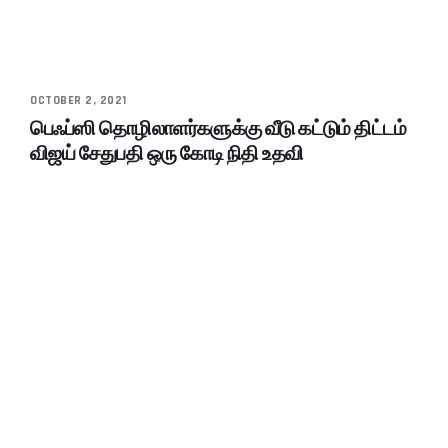
OCTOBER 2, 2021
பெஃப்ஸி தொழிலாளர்களுக்கு வீடு கட்டும் திட்டம்
விஜய் சேதுபதி ஒரு கோடி நிதி உதவி