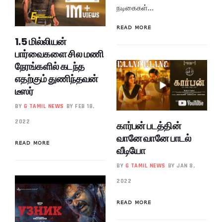
நடிகைகள்…
READ MORE
1.5 மில்லியன்
பார்வைகளை சில மணி
நேரங்களில் கடந்த
எதற்கும் துணிந்தவன்
டீஸர்
BY
G TAMIL NEWS
BY FEB 18,
2022
கார்பன் படத்தின்
வானே வானே பாடல்
READ MORE
வீடியோ
BY
G TAMIL NEWS
BY JAN 8,
2022
READ MORE