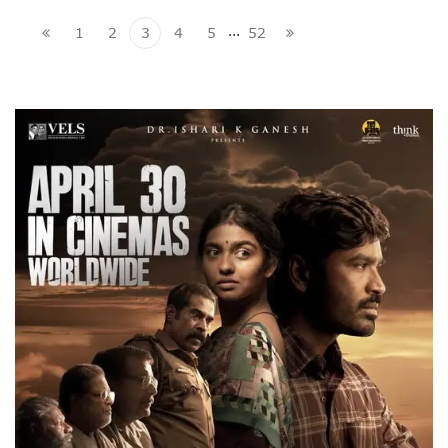
…
1
2
3
4
5
52