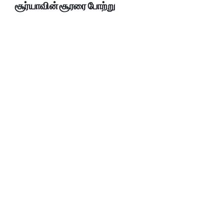
சூர்யாவின் சூரரை போற்று