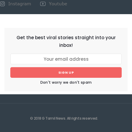
Instagram
Youtube
NEWSLETTER
Get the best viral stories straight into your
inbox!
SIGN UP
Don't worry we don't spam
© 2018 G Tamil News. All rights reserved.