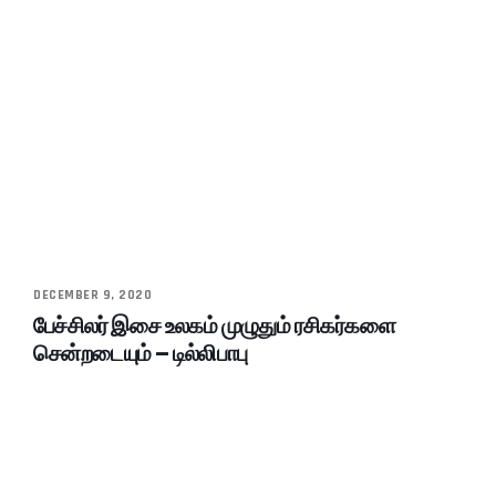
DECEMBER 9, 2020
பேச்சிலர் இசை உலகம் முழுதும் ரசிகர்களை
சென்றடையும் – டில்லிபாபு