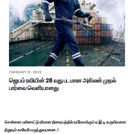
FEBRUARY 12, 2022
ஜெயம் ரவியின் 28 வது படமான அகிலன் முதல்
பார்வை வெளியானது
சென்னை பன்னாட்டு விமான நிலையத்தில் உயிர்காக்கும் ஏ.இ.டி கருவிகளை
நிறுவும் காவேரி மருத்துவமனை..!