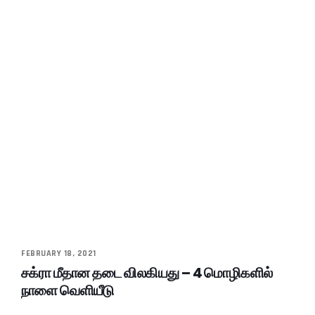
FEBRUARY 18, 2021
சக்ரா மீதான தடை விலகியது – 4 மொழிகளில்
நாளை வெளியீடு