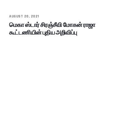
AUGUST 20, 2021
மெகா ஸ்டார் சிரஞ்சீவி மோகன் ராஜா
கூட்டணியின் புதிய அறிவிப்பு