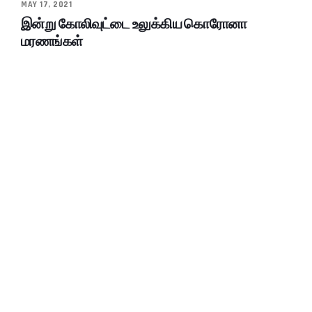
MAY 17, 2021
இன்று கோலிவுட்டை உலுக்கிய கொரோனா
மரணங்கள்