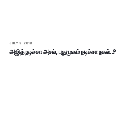
JULY 3, 2018
அஜித் நடிச்சா அசல், புதுமுகம் நடிச்சா நகல்..?