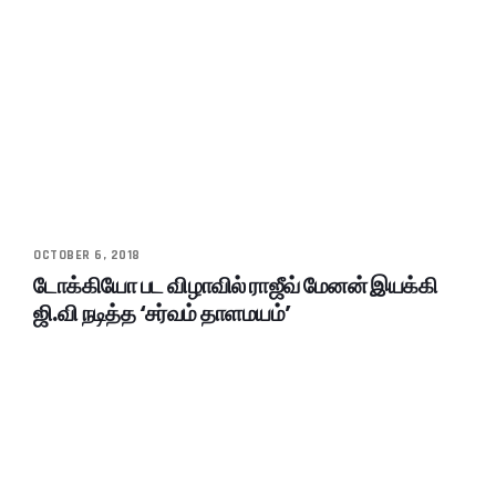
OCTOBER 6, 2018
டோக்கியோ பட விழாவில் ராஜீவ் மேனன் இயக்கி
ஜி.வி நடித்த ‘சர்வம் தாளமயம்’