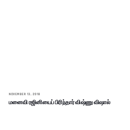
NOVEMBER 13, 2018
மனைவி ரஜினியைப் பிரிந்தார் விஷ்ணு விஷால்