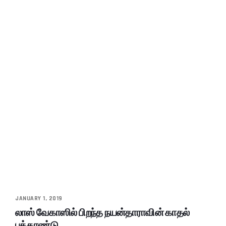
JANUARY 1, 2019
லாஸ் வேகாஸில் பிறந்த நயன்தாராவின் காதல்
புத்தாண்டு