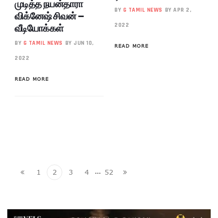
முடித்த நயன்தாரா
BY
G TAMIL NEWS
BY APR 2,
விக்னேஷ் சிவன் –
வீடியோக்கள்
2022
BY
G TAMIL NEWS
BY JUN 10,
READ MORE
2022
READ MORE
…
1
2
3
4
52