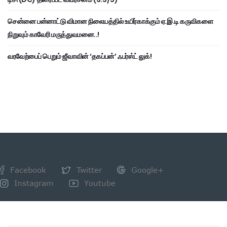
சென்னை பன்னாட்டு விமான நிலையத்தில் உயிர்காக்கும் ஏ.இ.டி கருவிகளை
நிறுவும் காவேரி மருத்துவமனை..!
வரவேற்பைப் பெறும் ஜீவாவின் ‘தகப்பன்’ ஃபர்ஸ்ட் லுக்!
Facebook
Twitter
Google+
Instagram
Youtube
NEWSLETTER