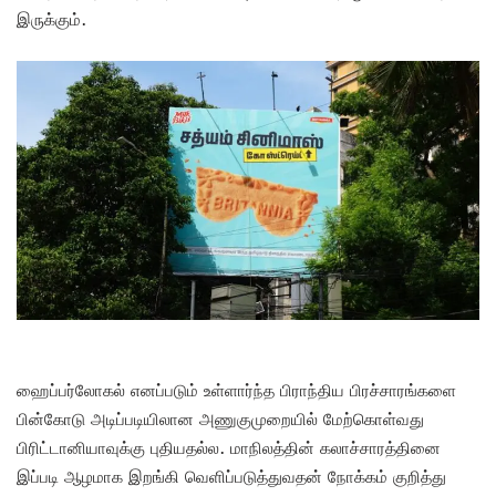
இருக்கும்.
ஹைப்பர்லோகல் எனப்படும் உள்ளார்ந்த பிராந்திய பிரச்சாரங்களை
பின்கோடு அடிப்படியிலான அணுகுமுறையில் மேற்கொள்வது
பிரிட்டானியாவுக்கு புதியதல்ல. மாநிலத்தின் கலாச்சாரத்தினை
இப்படி ஆழமாக இறங்கி வெளிப்படுத்துவதன் நோக்கம் குறித்து