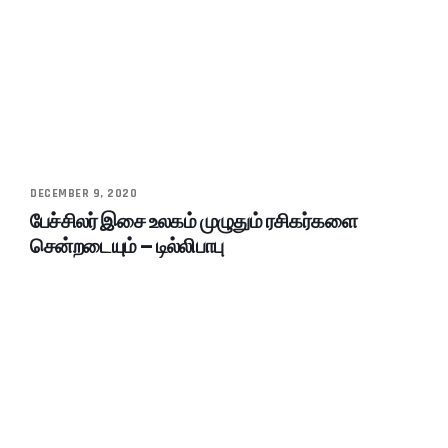
DECEMBER 9, 2020
பேச்சிலர் இசை உலகம் முழுதும் ரசிகர்களை
சென்றடையும் – டில்லிபாபு