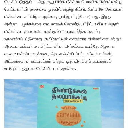
வெளிப்படுத்தும் – அதாவது மில்க் பிக்கிஸ் கிளாஸிக் பிஸ்கட்டின் பூ
போட்ட பார்டர் டிசைனை முதலில் கடித்துவிட்டு, பின்பு லோகோவுடன்
பிஸ்கட்டை சாப்பிடும் பழக்கம், தமிழ்நாட்டிற்கே உரியது. இந்த
அன்றாட பழக்கத்தை மையமாகக் கொண்டு, பிரிட்டானியா அதன்
பிஸ்கட்டை தாமாகவே கடிக்கும் விதமாக இந்த படைப்பு
உருவாக்கப்பட்டுள்ளது. தமிழ்நாட்டின் கலாச்சார சின்னங்கள் மற்றும்
அடையாளங்கள் பல பிரிட்டானியா பிஸ்கட்டை கடித்தே அழகாக
வடிவமைக்கப்படவுள்ளன; அவை அச்சிடப்பட்ட விளம்பரங்கள்,
அட்டகாசமான கட்டவுட்கள் மற்றும் ஒரு விளம்பரப் படமாகவும்
உயிரோட்டத்துடன் வெளியிடப்படவுள்ளன.