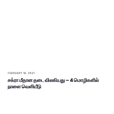
FEBRUARY 18, 2021
சக்ரா மீதான தடை விலகியது – 4 மொழிகளில்
நாளை வெளியீடு