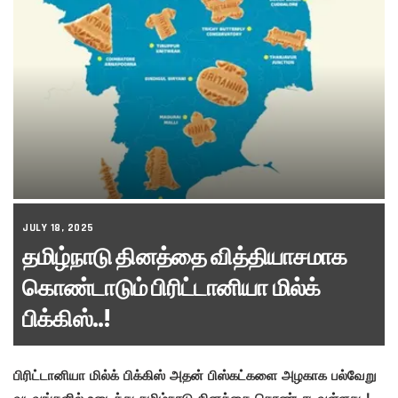
JULY 18, 2025
தமிழ்நாடு தினத்தை வித்தியாசமாக
கொண்டாடும் பிரிட்டானியா மில்க்
பிக்கிஸ்..!
பிரிட்டானியா மில்க் பிக்கிஸ் அதன் பிஸ்கட்களை அழகாக பல்வேறு
வடிவங்களில் உடைத்து தமிழ்நாடு தினத்தை கொண்டாடவுள்ளது.!