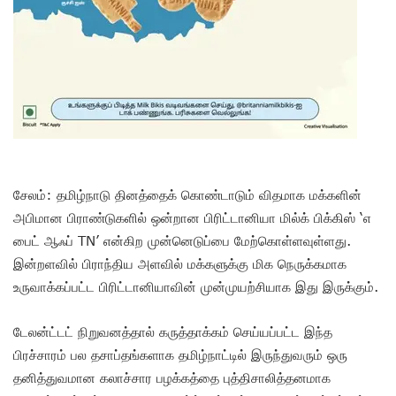
சேலம்: தமிழ்நாடு தினத்தைக் கொண்டாடும் விதமாக மக்களின்
அபிமான பிராண்டுகளில் ஒன்றான பிரிட்டானியா மில்க் பிக்கிஸ் ‘எ
பைட் ஆஃப் TN’ என்கிற முன்னெடுப்பை மேற்கொள்ளவுள்ளது.
இன்றளவில் பிராந்திய அளவில் மக்களுக்கு மிக நெருக்கமாக
உருவாக்கப்பட்ட பிரிட்டானியாவின் முன்முயற்சியாக இது இருக்கும்.
டேலன்ட்டட் நிறுவனத்தால் கருத்தாக்கம் செய்யப்பட்ட இந்த
பிரச்சாரம் பல தசாப்தங்களாக தமிழ்நாட்டில் இருந்துவரும் ஒரு
தனித்துவமான கலாச்சார பழக்கத்தை புத்திசாலித்தனமாக