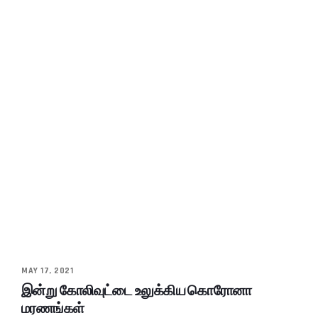
MAY 17, 2021
இன்று கோலிவுட்டை உலுக்கிய கொரோனா
மரணங்கள்