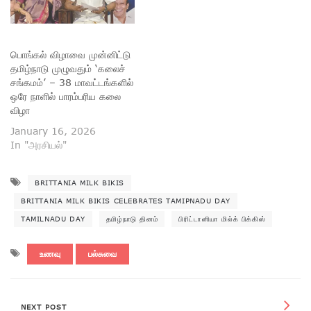
பொங்கல் விழாவை முன்னிட்டு
தமிழ்நாடு முழுவதும் ‘கலைச்
சங்கமம்’ – 38 மாவட்டங்களில்
ஒரே நாளில் பாரம்பரிய கலை
விழா
January 16, 2026
In "அரசியல்"
BRITTANIA MILK BIKIS
BRITTANIA MILK BIKIS CELEBRATES TAMIPNADU DAY
TAMILNADU DAY
தமிழ்நாடு தினம்
பிரிட்டானியா மில்க் பிக்கிஸ்
உணவு
பல்சுவை
NEXT POST