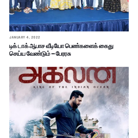
JANUARY 4, 2022
டிக் டாக் ஆபாச வீடியோ பெண்களைக் கைது
செய்ய வேண்டும் – பேரரசு