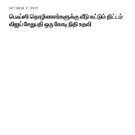
OCTOBER 2, 2021
பெஃப்ஸி தொழிலாளர்களுக்கு வீடு கட்டும் திட்டம்
விஜய் சேதுபதி ஒரு கோடி நிதி உதவி