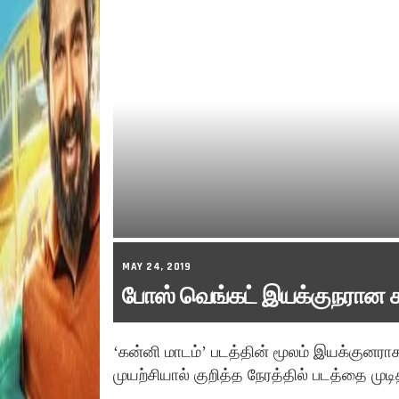
MAY 24, 2019
போஸ் வெங்கட் இயக்குநரான க
‘கன்னி மாடம்’ படத்தின் மூலம் இயக்குனரா
முயற்சியால் குறித்த நேரத்தில் படத்தை முடித்