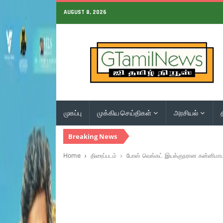
AUGUST 8, 2026
முகப்பு
முக்கிய செய்திகள்
அரசியல்
Breaking News
Home
திரைப்படம்
போஸ் வெங்கட் இயக்குநரான கன்னிமாட