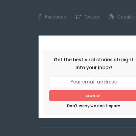
Facebook
Twitter
Google
NEWSLETTER
Get the best viral stories straight
into your inbox!
SIGN UP
Don't worry we don't spam