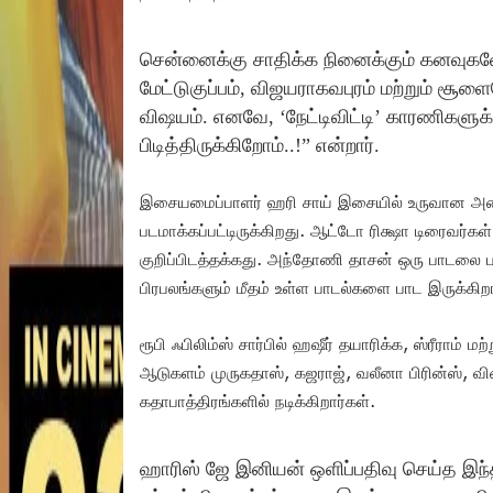
சென்னைக்கு சாதிக்க நினைக்கும் கனவுகள
மேட்டுகுப்பம், விஜயராகவபுரம் மற்றும் ச
விஷயம். எனவே, ‘நேட்டிவிட்டி’ காரணிகளுக்
பிடித்திருக்கிறோம்..!” என்றார்.
இசையமைப்பாளர் ஹரி சாய் இசையில் உருவான அனை
படமாக்கப்பட்டிருக்கிறது. ஆட்டோ ரிக்ஷா டிரைவர்க
குறிப்பிடத்தக்கது. அந்தோணி தாசன் ஒரு பாடலை ப
பிரபலங்களும் மீதம் உள்ள பாடல்களை பாட இருக்கிறா
ரூபி ஃபிலிம்ஸ் சார்பில் ஹஷீர் தயாரிக்க, ஸ்ரீராம் ம
ஆடுகளம் முருகதாஸ், கஜராஜ், வலீனா பிரின்ஸ், விஷ
கதாபாத்திரங்களில் நடிக்கிறார்கள்.
ஹாரிஸ் ஜே இனியன் ஒளிப்பதிவு செய்த இந்த