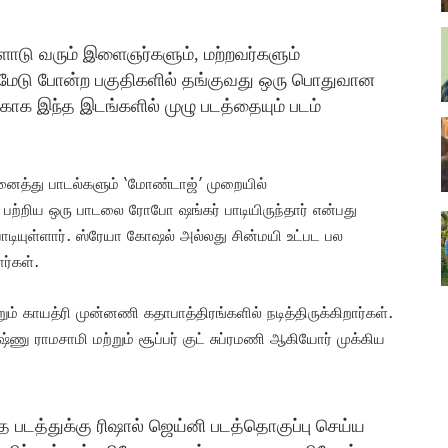
ோடு வரும் இளைஞர்களும், மற்றவர்களும்
ூளைமேடு போன்ற பகுதிகளில் தங்குவது ஒரு பொதுவான
காக இந்த இடங்களில் முழு படத்தையும் படம்
த்து பாடல்களும் ‘மோண்டாஜ்’ முறையில்
ள் பற்றிய ஒரு பாடலை ரோபோ ஷங்கர் பாடியிருந்தார் என்பது
ாடியுள்ளார். ஸ்ரேயா கோஷல் அல்லது சின்மயி உட்பட பல
ர்கள்.
ற்றும் காயத்ரி முன்னணி கதாபாத்திரங்களில் நடித்திருக்கிறார்கள்.
்ணு ராமசாமி மற்றும் சூப்பர் குட் சுப்ரமணி ஆகியோர் முக்கிய
 படத்துக்கு ரிஷால் ஜெய்னி படத்தொகுப்பு செய்ய