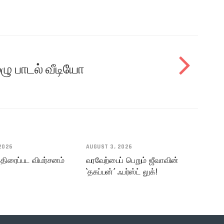
 பாடல் வீடியோ
2026
AUGUST 3, 2026
 திரைப்பட விமர்சனம்
வரவேற்பைப் பெறும் ஜீவாவின்
‘தகப்பன்’ ஃபர்ஸ்ட் லுக்!