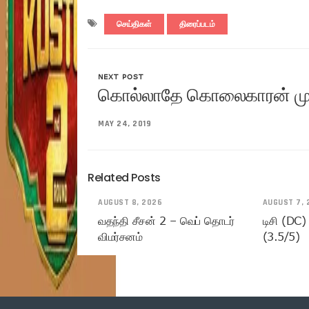
செய்திகள்
திரைப்படம்
NEXT POST
கொல்லாதே கொலைகாரன் முழு
MAY 24, 2019
Related Posts
AUGUST 8, 2026
AUGUST 7, 
வதந்தி சீசன் 2 – வெப் தொடர்
டிசி (DC)
விமர்சனம்
(3.5/5)