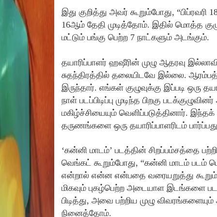
இது குறித்து அவர் கூறும்போது, “பிப்ரவரி 
16ஆம் தேதி முடித்தோம். இதில் மொத்த குழுவ
மட்டும் பங்கு பெற்ற 7 நாட்களும் அடங்கும்.
தயாரிப்பாளர் ஹஷீரின் முழு ஆதரவு இல்லாவி
சுதந்திரத்தில் தலையிடவே இல்லை. ஆரம்பத
இருந்தார். எங்கள் குழுவுக்கு இப்படி ஒரு த
நாள் படப்பிடிப்பு முடிந்த பிறகு படக்குழுவின
மகிழ்ச்சியையும் வெளிப்படுத்தினார். இந்த
தருணங்களை ஒரு தயாரிப்பாளரிடம் பார்ப்பது
‘கன்னி மாடம்’ படத்தின் சிறப்பம்சத்தை பற்
வெங்கட் கூறும்போது, “கன்னி மாடம் படம் ம
என்றால் என்ன என்பதை வரையறுத்து கூறும்
மிகவும் புகழ்பெற்ற அடையாள இடங்களை பட
பிடித்து, அவை பற்றிய முழு விவரங்களையும்
நினைத்தோம்.