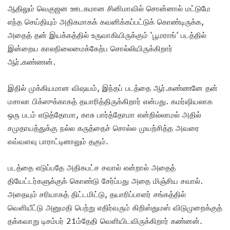
ஆதிலும் வெகுஜன ஊடகமான சினிமாவில் சொன்னால் மட்டுமே
எந்த செய்தியும் அதிகமாகக் கவனிக்கப்பட்டுக் கொண்டிருக்க,
அதைத் தன் இயக்கத்தில் உருவாகியிருக்கும் ‘பூமராங்’ படத்தில்
இன்றைய காலநிலைமைக்கேற்ப சொல்லியிருக்கிறார்
ஆர்.கண்ணன்.
இதில் முக்கியமான விஷயம், இந்தப் படத்தை ஆர்.கண்ணனே தன்
மசாலா பிக்ஸுக்காகத் தயாரித்திருக்கிறார் என்பது. கமர்ஷியலாக
ஒரு படம் எடுத்தோமா, காசு பார்த்தோமா என்றில்லாமல் அதில்
சமுதாயத்துக்கு நல்ல கருத்தைச் சொல்ல முயற்சித்த அவரை
எவ்வளவு பாராட்டினாலும் தகும்.
படத்தை எடுப்பதே அதிகபட்ச சவால் என்றால் அதைத்
தியேட்டர்களுக்குக் கொண்டு சேர்ப்பது அதை மிஞ்சிய சவால்.
அதையும் சரியாகத் திட்டமிட்டு, தயாரிப்பாளர் சங்கத்தில்
வெளியீட்டு அனுமதி பெற்று எதிர்வரும் கிறிஸ்துமஸ் விடுமுறைக்குத்
தக்கவாறு டிசம்பர் 21ம்தேதி வெளியிடவிருக்கிறார் கண்னன்.