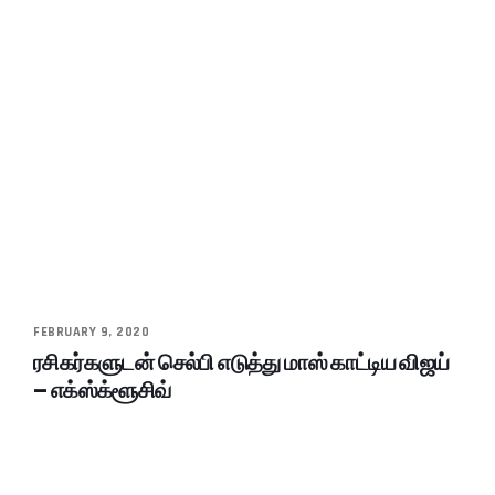
FEBRUARY 9, 2020
ரசிகர்களுடன் செல்பி எடுத்து மாஸ் காட்டிய விஜய்
– எக்ஸ்க்ளூசிவ்