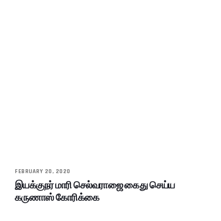
FEBRUARY 20, 2020
இயக்குநர் மாரி செல்வராஜை கைது செய்ய
கருணாஸ் கோரிக்கை