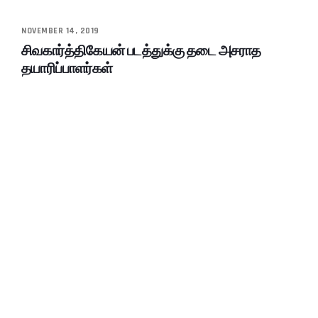
NOVEMBER 14, 2019
சிவகார்த்திகேயன் படத்துக்கு தடை அசராத
தயாரிப்பாளர்கள்