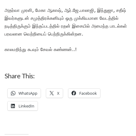
அதர்வா முரளி, மேகா ஆகாஷ், ஆர்.ஜே.பாலாஜி, இந்துஜா, சதீஷ்
இவர்களுடன் சமுத்திரக்கனியும் ஒரு முக்கியமான வேடத்தில்
நடித்திருக்கும் இந்தப்படத்தில் ரதன் இசையில் அமைந்த பாடல்கள்
பரவலான வெற்றியைப் பெற்றிருக்கின்றன.
காலமறிந்து கூவும் சேவல் கண்ணன்..!
Share This:
WhatsApp
X
Facebook
LinkedIn