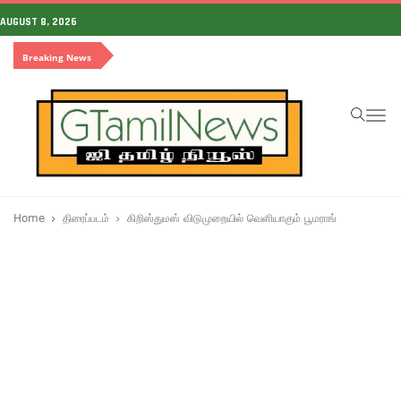
AUGUST 8, 2026
Breaking News
To
na
Home
திரைப்படம்
கிறிஸ்துமஸ் விடுமுறையில் வெளியாகும் பூமராங்