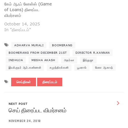
கேம் ஆஃப் லோன்ஸ் (Game
of Loans) திரைப்பட
விமர்சனம்
October 14, 2025
In "திரைப்படம்"
ADHARVA MURALI
BOOMERANG
BOOMERANG FROM DECEMBER 21ST
DIRECTOR R.KANNAN
INDHUJA
MEGHA AKASH
அதர்வா
இந்துஜா
இயக்குநர் ஆர்.கண்ணன்
சமுத்திரக்கனி
பூமராங்
மேகா ஆகாஷ்
செய்திகள்
திரைப்படம்
NEXT POST
செய் திரைப்பட விமர்சனம்
NOVEMBER 24, 2018