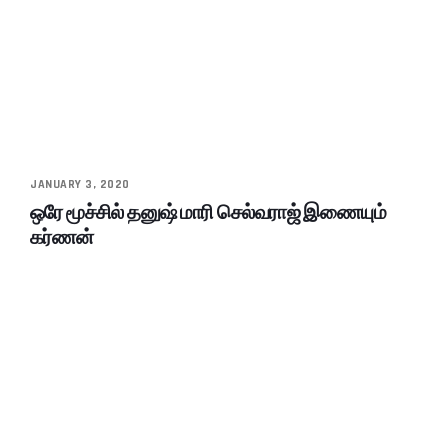
JANUARY 3, 2020
ஒரே மூச்சில் தனுஷ் மாரி செல்வராஜ் இணையும்
கர்ணன்