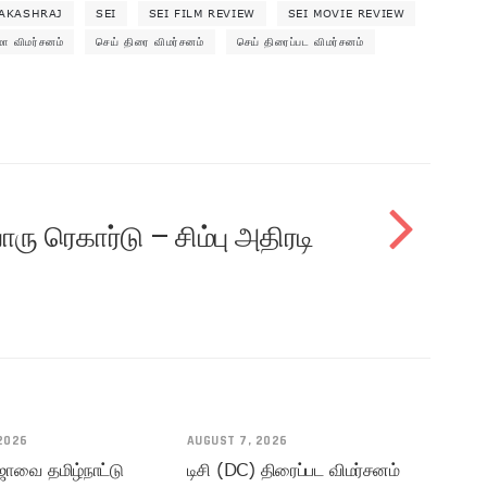
AKASHRAJ
SEI
SEI FILM REVIEW
SEI MOVIE REVIEW
மா விமர்சனம்
செய் திரை விமர்சனம்
செய் திரைப்பட விமர்சனம்
ாரு ரெகார்டு – சிம்பு அதிரடி
2026
AUGUST 7, 2026
ஜாவை தமிழ்நாட்டு
டிசி (DC) திரைப்பட விமர்சனம்