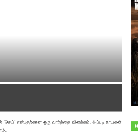
் ‘செய்’ என்பதற்கான ஒரு வார்த்தை விளக்கம். அப்படி நாயகன்
N
போம்…