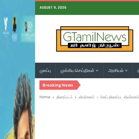
AUGUST 9, 2026
முகப்பு
முக்கிய செய்திகள்
அரசியல்
Breaking News
Home
திரைப்படம்
விமர்சனம்
செய் திரைப்பட விமர்சனம