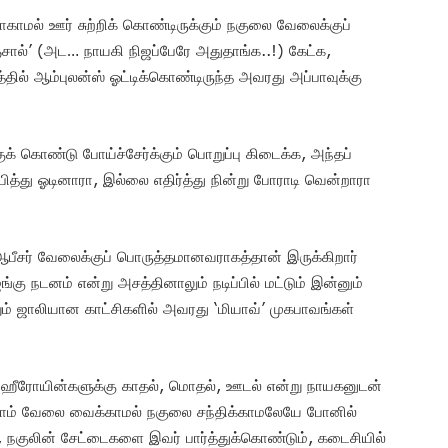
காமல் ஊர் சுற்றிக் கொண்டிருக்கும் நகுலை வேலைக்குப்
்சால்’ (அட… நாயகி நிஜப்பேரே அதுதாங்க..!) கேட்க,
ில் ஆம்புலன்ஸ் ஓட்டிக்கொண்டிருந்த அவரது அப்பாவுக்கு
கொண்டு போய்ச்சேர்க்கும் பொறுப்பு கிடைக்க, அந்தப்
ப்பித்து ஓடினாரா, இல்லை எதிர்த்து நின்று போராடி வென்றாரா
 ஆபீசர் வேலைக்குப் பொருத்தமானவராகத்தான் இருக்கிறார்
கு நடனம் என்று அசத்தினாலும் நடிப்பில் மட்டும் இன்னும்
ும் ஜாலியான காட்சிகளில் அவரது ‘மியாவ்’ முகபாவங்கள்
க ஹீரோயின்களுக்கு காதல், மொதல், ஊடல் என்று நாயகனுடன்
்லாம் வேலை வைக்காமல் நகுலை சந்திக்காமலேயே போனில்
், நகுலின் சேட்டைகளை இவர் பார்த்துக்கொண்டும், கடைசியில்