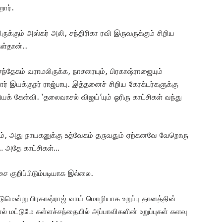
றார்.
ிருக்கும் அஸ்கர் அலி, சந்திரிகா ரவி இருவருக்கும் சிறிய
ள்தான்..
சந்தேகம் வராமலிருக்க, நாசரையும், பிரகாஷ்ராஜையும்
ர் இயக்குநர் ராஜ்பாபு. இத்தனைச் சிறிய கேரக்டர்களுக்கு
யக் கேள்வி. ‘தலைவாசல் விஜய்’யும் ஓரிரு காட்சிகள் வந்து
ம், அது நாயகனுக்கு உத்வேகம் தருவதும் ஏற்கனவே வேறொரு
ன்… அதே காட்சிகள்…
ை குறிப்பிடும்படியாக இல்லை.
ுமென்று பிரகாஷ்ராஜ் வாய் மொழியாக உறுப்பு தானத்தின்
ால் மட்டுமே கள்ளச்சந்தையில் அப்பாவிகளின் உறுப்புகள் களவு