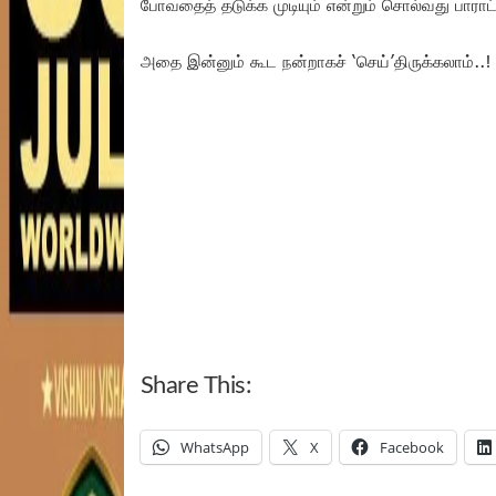
போவதைத் தடுக்க முடியும் என்றும் சொல்வது பாராட
அதை இன்னும் கூட நன்றாகச் ‘செய்’திருக்கலாம்..!
Share This:
WhatsApp
X
Facebook