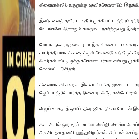
கிளைமாக்ஸில் நகுலுக்கு உதவிக்கொண்டும் இருக்கி
இவர்களைத் தவிர படத்தில் முக்கியப் பாத்திரம் ஏற்ற
வேடங்களே ஆனாலும் கதையை நகர்த்துவது இவர்க
மேற்படி நடிக, நடிகையரால் இது சின்னப்படம் என்ற 
சாமர்த்தியமாகக் கதைக்குள் கொண்டு வந்திருக்கிறா
அவர்கள் எப்படி ஒத்துக்கொண்டார்கள் என்பது முக்கி
கொல்லப் படுகிறார்.
கிளைமாக்ஸில் வரும் இஸ்லாமிய தொழுகைப் பாடலு
ஜெய் படத்தில் பார்த்த நினைவு. அதே கன்செப்ஷ
விஜய் உலகநாத் ஒளிப்பதிவு ஓகே. நிக்ஸ் லோபஸ் இச
கடைசியில் ஒரு உருப்படியான செய்தி சொல்ல வேண்ட
அவசியத்தை வலியுறுத்துகிறார்கள். அப்படிச் செய்த