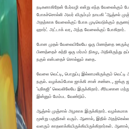
நடிகனாகிறேன் பேர்வழி என்று எந்த வேலைக்கும் போ
போகச்சொல்லி அவர் விரும்பும் நாயகி ‘ஆஞ்சல் முஞ
அதற்காக வேலைக்குப் போக முடிவெடுக்கும் தருணத்த
ஹார்ட் அட்டாக் வர, அந்த வேலைக்குப் போகிறார்.
போன முதல் வேலையிலேயே ஒரு பிணத்தை ஊருக்குக் 
பிணத்தைச் சுற்றி ஒரு மர்மம் நிகழ, அதிலிருந்து த
நகுல் என்பதைச் சொல்லும் கதை.
வேலை வெட்டி, பொறுப்பு இல்லாமலிருக்கும் வெட்டி
நகுல். வழக்கம்போல ஜாக்கி சான் சண்டை, ஜங்கு ஜங்
‘யுகேஜி’ லெவலிலேயே இருக்கிறார். சீரியஸான மற்ற
இன்னும் மேம்பட வேண்டும்.
ஆஞ்சல் முஞ்சால் அழகாக இருக்கிறார். வழக்கமா
மூன்று பகுதிகள் வரும். ஆனால், இதில் அதற்கெல
வளரும் காதலாக்கியிருக்கியிருக்கிறார்கள். ஆனால