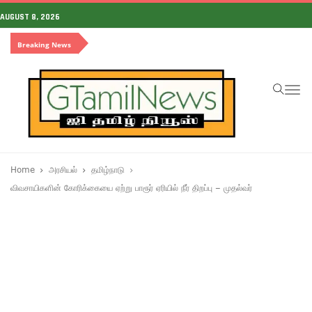
AUGUST 8, 2026
Breaking News
To
na
Home
அரசியல்
தமிழ்நாடு
விவசாயிகளின் கோரிக்கையை ஏற்று பாரூர் ஏரியில் நீர் திறப்பு – முதல்வர்