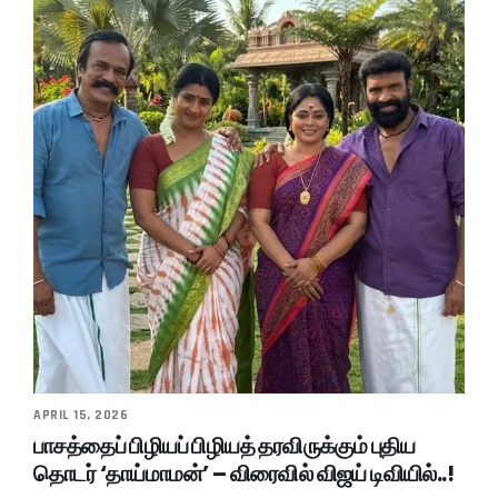
APRIL 15, 2026
பாசத்தைப் பிழியப் பிழியத் தரவிருக்கும் புதிய
தொடர் ‘தாய்மாமன்’ – விரைவில் விஜய் டிவியில்..!