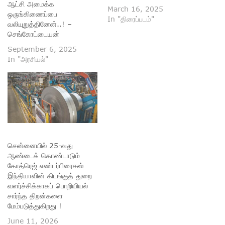
ஆட்சி அமைக்க
March 16, 2025
ஒருங்கிணைப்பை
In "திரைப்படம்"
வலியுறுத்தினேன்..! –
செங்கோட்டையன்
September 6, 2025
In "அரசியல்"
சென்னையில் 25-வது
ஆண்டைக் கொண்டாடும்
கோத்ரெஜ் எண்டர்பிரைசஸ்
இந்தியாவின் கிடங்குத் துறை
வளர்ச்சிக்காகப் பொறியியல்
சார்ந்த திறன்களை
மேம்படுத்துகிறது !
June 11, 2026