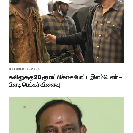
OCTOBER 18, 2024
கவினுக்கு 20 ரூபாய் பிச்சை போட்ட இளம்பெண் –
பிளடி பெக்கர் விளைவு