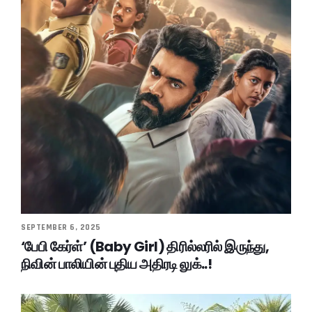
SEPTEMBER 6, 2025
‘பேபி கேர்ள்’ (Baby Girl) திரில்லரில் இருந்து,
நிவின் பாலியின் புதிய அதிரடி லுக்..!