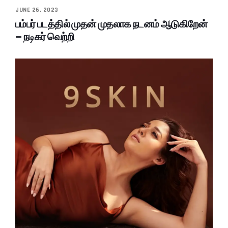
JUNE 26, 2023
பம்பர் படத்தில் முதன் முதலாக நடனம் ஆடுகிறேன்
– நடிகர் வெற்றி