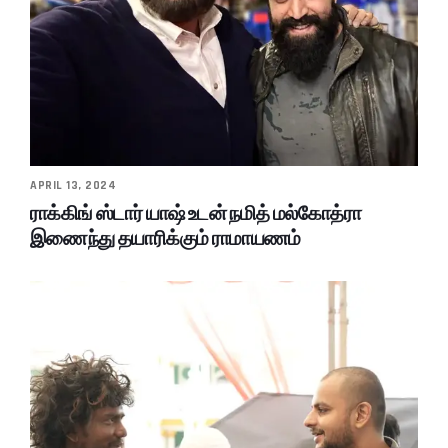
APRIL 13, 2024
ராக்கிங் ஸ்டார் யாஷ் உடன் நமித் மல்கோத்ரா
இணைந்து தயாரிக்கும் ராமாயணம்