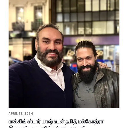
APRIL 13, 2024
ராக்கிங் ஸ்டார் யாஷ் உடன் நமித் மல்கோத்ரா