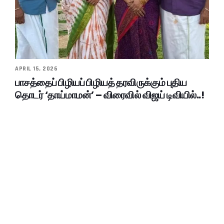
APRIL 15, 2026
பாசத்தைப் பிழியப் பிழியத் தரவிருக்கும் புதிய
தொடர் ‘தாய்மாமன்’ – விரைவில் விஜய் டிவியில்..!