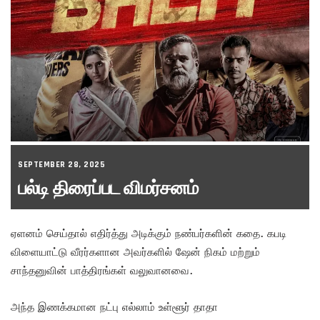
SEPTEMBER 28, 2025
பல்டி திரைப்பட விமர்சனம்
ஏளனம் செய்தால் எதிர்த்து அடிக்கும் நண்பர்களின் கதை. கபடி
விளையாட்டு வீரர்களான அவர்களில் ஷேன் நிகம் மற்றும்
சாந்தனுவின் பாத்திரங்கள் வலுவானவை.
அந்த இணக்கமான நட்பு எல்லாம் உள்ளூர் தாதா