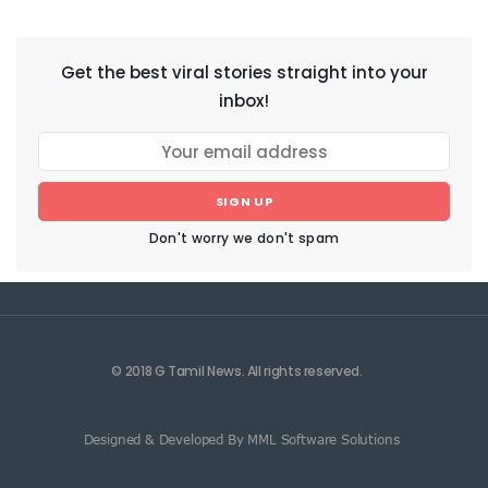
NEWSLETTER
Get the best viral stories straight into your
inbox!
SIGN UP
Don't worry we don't spam
© 2018 G Tamil News. All rights reserved.
Designed & Developed By MML Software Solutions