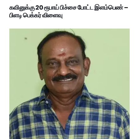
கவினுக்கு 20 ரூபாய் பிச்சை போட்ட இளம்பெண் –
பிளடி பெக்கர் விளைவு