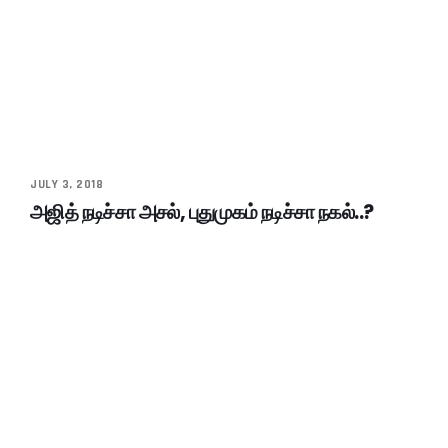
JULY 3, 2018
அஜித் நடிச்சா அசல், புதுமுகம் நடிச்சா நகல்..?