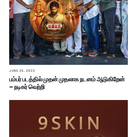
JUNE 26, 2023
பம்பர் படத்தில் முதன் முதலாக நடனம் ஆடுகிறேன்
– நடிகர் வெற்றி