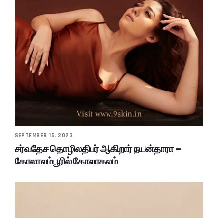
SEPTEMBER 15, 2023
சர்வதேச தொழிலதிபர் ஆகிறார் நயன்தாரா –
கோலாலம்பூரில் கோலாகலம்