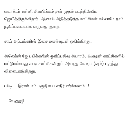
டைரக்டர் உன்னி சிவலிங்கம் தன் முதல் படத்திலேயே
ஜெயித்திருக்கிறார். ஆனால் அடுத்தடுத்த காட்சிகள் எல்லாமே நாம்
யூகிப்பவையாக வருவது குறை.
சாய் அப்யங்கரின் இசை உணர்வுடன் ஒலிக்கிறது.
அலெக்ஸ் ஜே புலிக்கலின் ஒளிப்பதிவு அபாரம். ஆக்ஷன் காட்சிகளில்
மட்டுமல்லாது கபடி காட்சிகளிலும் அவரது கேமரா (வும்) புகுந்து
விளையாடுகிறது.
பல்டி – இரண்டாம் பகுதியை எதிர்பார்க்கலாம்..!
– வேணுஜி