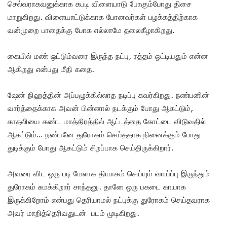
செல்வராகவனுக்காக கபடி விளையாடு போகும்போது திசை
மாறுகிறது. விளையாட்டுக்காக போனவர்கள் பழக்கத்திற்காக
வன்முறை பாதைக்கு போக எல்லாமே தலைகீழாகிறது.
கையில் மண் ஒட்டும்வரை இருந்த நட்பு, ரத்தம் ஒட்டியதும் என்ன
ஆகிறது என்பது மீதி கதை.
ஷேன் நிஹத்தின் அப்பழுக்கில்லாத நடிப்பு கவர்கிறது. நண்பனின்
வார்த்தைக்காக அவன் பின்னால் நடக்கும் போது ஆகட்டும்,
காதலியை கண்ட மாத்திரத்தில் ஆட்டத்தை கோட்டை விடுவதில்
ஆகட்டும்… நண்பனே துரோகம் செய்ததாக நினைக்கும் போது
துடிக்கும் போது ஆகட்டும் சிறப்பாக செய்திருக்கிறார்.
அவரை விட ஒரு படி மேலாக தியாகம் செய்யும் வாய்ப்பு இருந்தும்
துரோகம் சுமக்கிறார் சாந்தனு. தானே ஒரு பகடை காயாக
இருக்கிறோம் என்பது தெரியாமல் நட்புக்கு துரோகம் செய்தவராக
அவர் மாறித்தெரிவதுடன் படம் முடிகிறது.