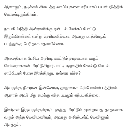
ஆனாலும், நடிக்கக் கிடைத்த வாய்ப்புகளை சரியாகப் பயன்படுத்திக்
கொண்டிருக்கிறார்.
நாயகி ப்ரீத்தி அஸ்ரானிக்கு ஏன் டல் மேக்கப் போட்டு
இருக்கிறார்கள் என்று தெரியவில்லை. அவரது பாத்திரமும்
படத்துக்கு பெரிதாக உதவவில்லை.
அமைதியாக பேசிய அதிரடி காட்டும் தாதாவாக வரும்
செல்வராகவன் மிரட்டுகிறார். ஈட்டி எழுவதில் கோல்டு மெடல்
சாம்பியன் போல இரக்கிறது. என்னா வீச்சு?
அவருக்கு நிகரான இன்னொரு தாதாவாக அல்போன்ஸ் புத்திரன்.
ஆனால் அவர் மீது நமக்கு எந்த பயமும் ஏற்படவில்லை.
இவர்கள் இருவருக்குள்ளும் புகுந்து மிரட்டும் மூன்றாவது தாதாவாக
வரும் அந்த பெண்மணியும், அவரது அசிஸ்டன்ட் பெண்ணும்
அசத்தல்.