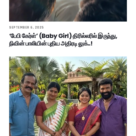
SEPTEMBER 6, 2025
‘பேபி கேர்ள்’ (Baby Girl) திரில்லரில் இருந்து,
நிவின் பாலியின் புதிய அதிரடி லுக்..!