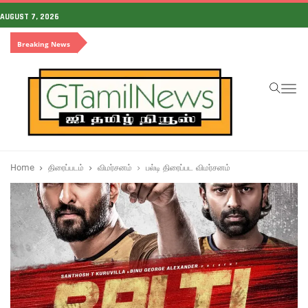
AUGUST 7, 2026
Breaking News
To
na
Home
திரைப்படம்
விமர்சனம்
பல்டி திரைப்பட விமர்சனம்