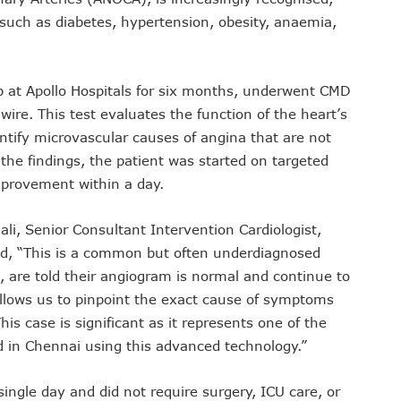
such as diabetes, hypertension, obesity, anaemia,
p at Apollo Hospitals for six months, underwent CMD
ire. This test evaluates the function of the heart’s
entify microvascular causes of angina that are not
the findings, the patient was started on targeted
mprovement within a day.
li, Senior Consultant Intervention Cardiologist,
id, “This is a common but often underdiagnosed
 are told their angiogram is normal and continue to
llows us to pinpoint the exact cause of symptoms
his case is significant as it represents one of the
d in Chennai using this advanced technology.”
gle day and did not require surgery, ICU care, or