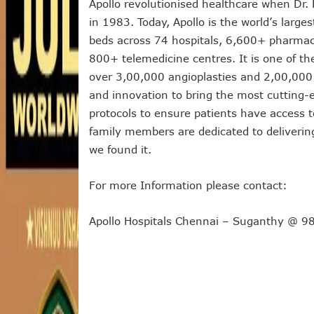
Apollo revolutionised healthcare when Dr. 
in 1983. Today, Apollo is the world’s larg
beds across 74 hospitals, 6,600+ pharmaci
800+ telemedicine centres. It is one of th
over 3,00,000 angioplasties and 2,00,000 s
and innovation to bring the most cutting
protocols to ensure patients have access t
family members are dedicated to deliverin
we found it.
For more Information please contact:
Apollo Hospitals Chennai – Suganthy @ 