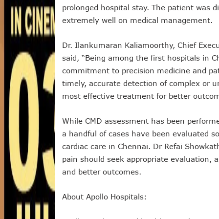
prolonged hospital stay. The patient was d
extremely well on medical management.
Dr. Ilankumaran Kaliamoorthy, Chief Execut
said, “Being among the first hospitals in 
commitment to precision medicine and pati
timely, accurate detection of complex or u
most effective treatment for better outco
While CMD assessment has been performed 
a handful of cases have been evaluated so 
cardiac care in Chennai. Dr Refai Showkath
pain should seek appropriate evaluation, a
and better outcomes.
About Apollo Hospitals: