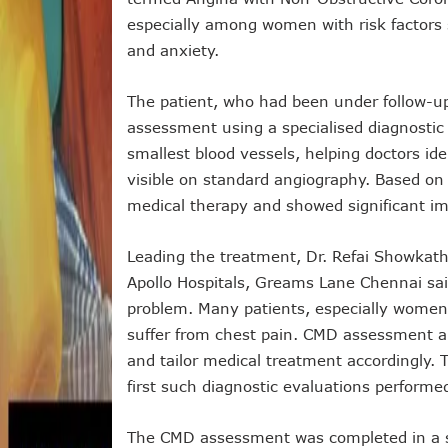
especially among women with risk factors 
and anxiety.
The patient, who had been under follow-u
assessment using a specialised diagnostic w
smallest blood vessels, helping doctors id
visible on standard angiography. Based on 
medical therapy and showed significant i
Leading the treatment, Dr. Refai Showkatha
Apollo Hospitals, Greams Lane Chennai sa
problem. Many patients, especially women,
suffer from chest pain. CMD assessment a
and tailor medical treatment accordingly. T
first such diagnostic evaluations performe
The CMD assessment was completed in a sin