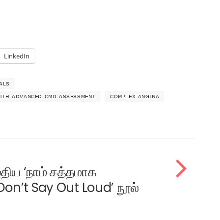
LinkedIn
ALS
WITH ADVANCED CMD ASSESSMENT
COMPLEX ANGINA
ுதிய ‘நாம் சத்தமாக
n’t Say Out Loud’ நூல்