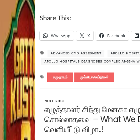
Share This:
WhatsApp
X
Facebook
ADVANCED CMD ASSESMENT
APOLLO HOSPIT
APOLLO HOSPITALS DIAGNOSES COMPLEX ANGINA 
சமுதாயம்
முக்கிய செய்திகள்
NEXT POST
எழுத்தாளர் சிந்து மேனகா எழ
சொல்லாதவை – What We Do
வெளியீட்டு விழா..!