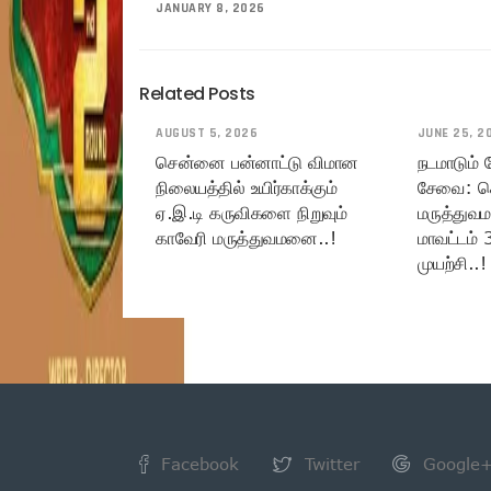
JANUARY 8, 2026
Related Posts
AUGUST 5, 2026
JUNE 25, 2
சென்னை பன்னாட்டு விமான
நடமாடும்
நிலையத்தில் உயிர்காக்கும்
சேவை: ச
ஏ.இ.டி கருவிகளை நிறுவும்
மருத்துவ
காவேரி மருத்துவமனை..!
மாவட்டம் 
முயற்சி..!
Facebook
Twitter
Google