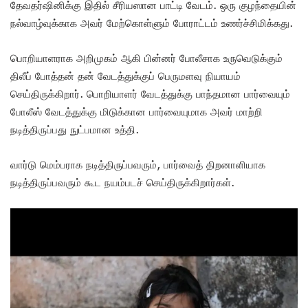
தேவதர்ஷினிக்கு இதில் சீரியஸான பாட்டி வேடம். ஒரு குழந்தையின்
நல்வாழ்வுக்காக அவர் மேற்கொள்ளும் போராட்டம் உணர்ச்சிமிக்கது.
பொறியாளராக அறிமுகம் ஆகி பின்னர் போலீசாக உருவெடுக்கும்
திலீப் போத்தன் தன் வேடத்துக்குப் பெருமளவு நியாயம்
செய்திருக்கிறார். பொறியாளர் வேடத்துக்கு பாந்தமான பார்வையும்
போலீஸ் வேடத்துக்கு மிடுக்கான பார்வையுமாக அவர் மாற்றி
நடித்திருப்பது நுட்பமான உத்தி.
வார்டு மெம்பராக நடித்திருப்பவரும், பார்வைத் திறனாளியாக
நடித்திருப்பவரும் கூட நயம்படச் செய்திருக்கிறார்கள்.