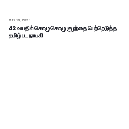
MAY 19, 2020
42 வயதில் கொழு கொழு குழந்தை பெற்றெடுத்த
தமிழ் பட நாயகி