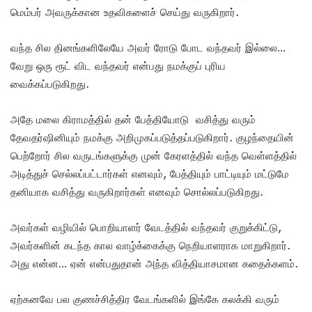
மெம்பர் அவருக்கான உதவிகளைச் செய்து வருகிறார்.
வந்த சில தினங்களிலேயே அவர் ரோடு போட வந்தவர் இல்லை…
வேறு ஒரு ரூட் விட வந்தவர் என்பது நமக்குப் புரிய
வைக்கப்படுகிறது.
அதே மலை கிராமத்தில் தன் பேத்தியோடு வசித்து வரும்
தேவதர்ஷினியும் நமக்கு அறிமுகப்படுத்தப்படுகிறார். குழந்தையின்
பெற்றோர் சில வருடங்களுக்கு முன் கேரளத்தில் வந்த வெள்ளத்தில்
அடித்துச் செல்லப்பட்டார்கள் எனவும், பேத்தியும் பாட்டியும் மட்டுமே
தனியாக வசித்து வருகிறார்கள் எனவும் சொல்லப்படுகிறது.
அவர்கள் வழியில் பொறியாளர் வேடத்தில் வந்தவர் குறுக்கிட்டு,
அவர்களின் கடந்த கால வாழ்க்கைக்கு நெறியாளராக மாறுகிறார்.
அது என்ன… ஏன் என்பதுதான் அந்த வித்தியாசமான கதைக்களம்.
ஏற்கனவே பல குணச்சித்திர வேடங்களில் இங்கே கலக்கி வரும்