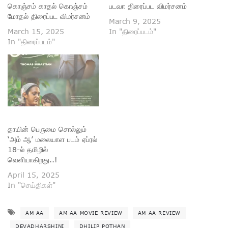
கொஞ்சம் காதல் கொஞ்சம்
படவா திரைப்பட விமர்சனம்
மோதல் திரைப்பட விமர்சனம்
March 9, 2025
March 15, 2025
In "திரைப்படம்"
In "திரைப்படம்"
தாயின் பெருமை சொல்லும்
‘அம் ஆ’ மலையாள படம் ஏப்ரல்
18-ல் தமிழில்
வெளியாகிறது..!
April 15, 2025
In "செய்திகள்"
AM AA
AM AA MOVIE REVIEW
AM AA REVIEW
DEVADHARSHINI
DHILIP POTHAN