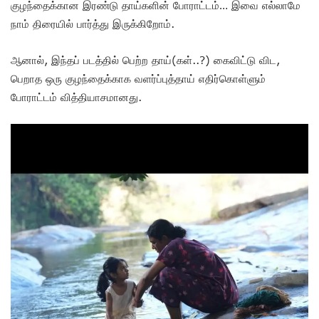
குழந்தைக்கான இரண்டு தாய்களின் போராட்டம்… இவை எல்லாமே
நாம் திரையில் பார்த்து இருக்கிறோம்.
ஆனால், இந்தப் படத்தில் பெற்ற தாய்(கள்..?) கைவிட்டு விட,
பெறாத ஒரு குழந்தைக்காக வளர்ப்புத்தாய் எதிர்கொள்ளும்
போராட்டம் வித்தியாசமானது.