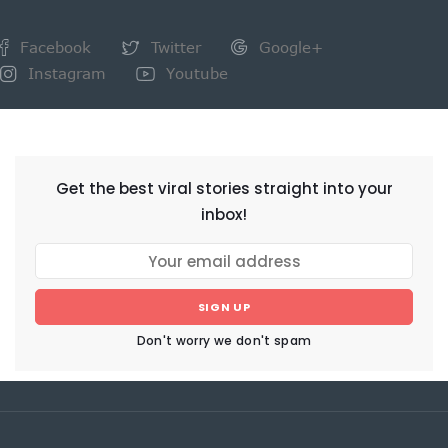
Facebook
Twitter
Google+
Instagram
Youtube
NEWSLETTER
Get the best viral stories straight into your
inbox!
SIGN UP
Don't worry we don't spam