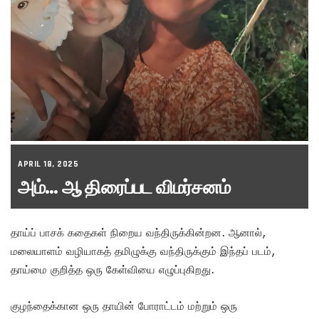
APRIL 18, 2025
அம்… ஆ திரைப்பட விமர்சனம்
தாய்ப் பாசக் கதைகள் நிறைய வந்திருக்கின்றன. ஆனால்,
மலையாளம் வழியாகத் தமிழுக்கு வந்திருக்கும் இந்தப் படம்,
தாய்மை குறித்த ஒரு கேள்வியை எழுப்புகிறது.
குழந்தைக்கான ஒரு தாயின் போராட்டம் மற்றும் ஒரு