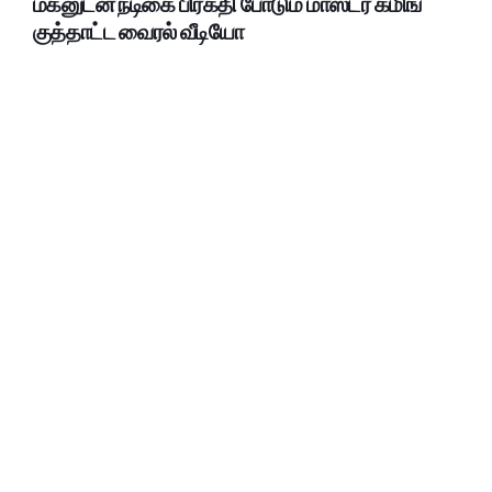
மகனுடன் நடிகை பிரகதி போடும் மாஸ்டர் கமிங்
குத்தாட்ட வைரல் வீடியோ