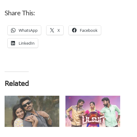
Share This:
WhatsApp
X
Facebook
LinkedIn
Related