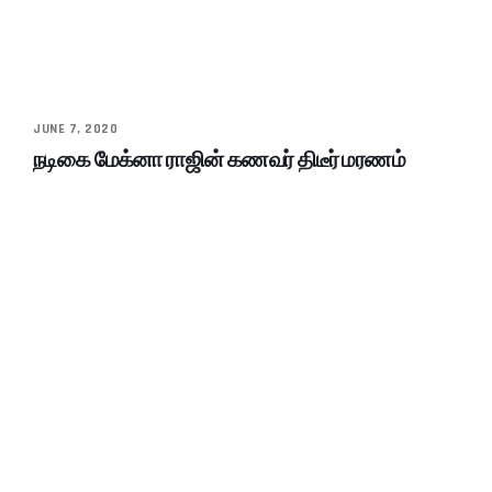
JUNE 7, 2020
நடிகை மேக்னா ராஜின் கணவர் திடீர் மரணம்