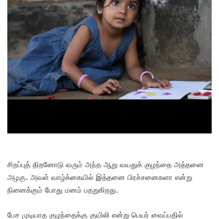
சிறப்புத் திறனோடு வரும் அந்த ஆறு வயதுக் குழந்தை அத்தனை
அழகு. அவள் வாழ்க்கையில் இத்தனை பிரச்சனைகளா என்று
நினைக்கும் போது மனம் பதறுகிறது.
பேச முடியாத குழந்தைக்கு குயிலி என்று பெயர் வைப்பதில்