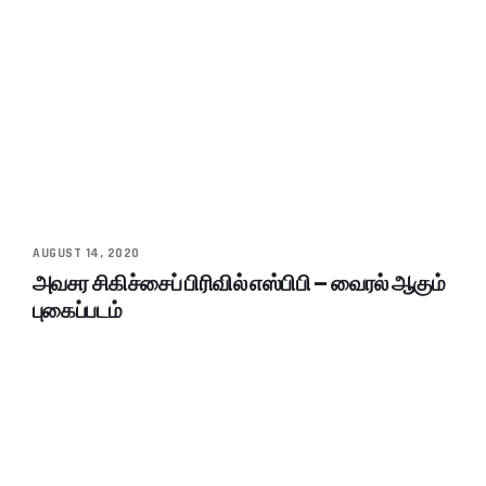
AUGUST 14, 2020
அவசர சிகிச்சைப் பிரிவில் எஸ்பிபி – வைரல் ஆகும்
புகைப்படம்