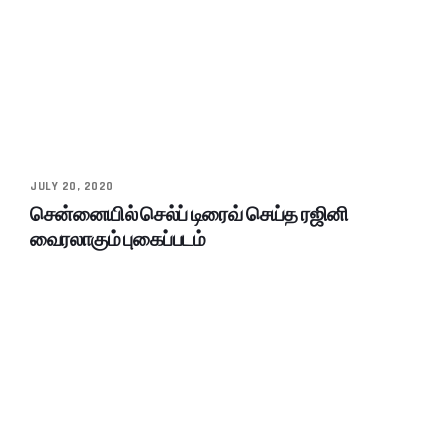
JULY 20, 2020
சென்னையில் செல்ப் டிரைவ் செய்த ரஜினி
வைரலாகும் புகைப்படம்