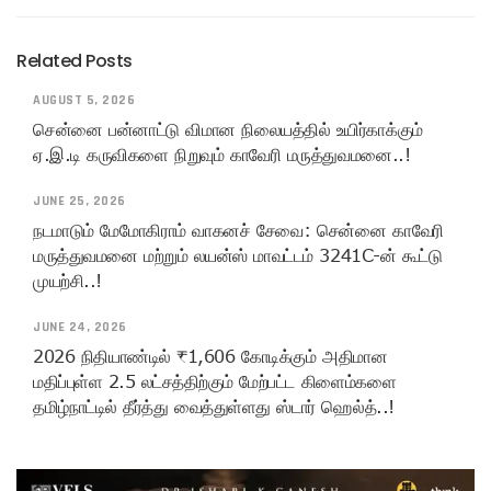
Related Posts
AUGUST 5, 2026
சென்னை பன்னாட்டு விமான நிலையத்தில் உயிர்காக்கும்
ஏ.இ.டி கருவிகளை நிறுவும் காவேரி மருத்துவமனை..!
JUNE 25, 2026
நடமாடும் மேமோகிராம் வாகனச் சேவை: சென்னை காவேரி
மருத்துவமனை மற்றும் லயன்ஸ் மாவட்டம் 3241C-ன் கூட்டு
முயற்சி..!
JUNE 24, 2026
2026 நிதியாண்டில் ₹1,606 கோடிக்கும் அதிமான
மதிப்புள்ள 2.5 லட்சத்திற்கும் மேற்பட்ட கிளைம்களை
தமிழ்நாட்டில் தீர்த்து வைத்துள்ளது ஸ்டார் ஹெல்த்..!