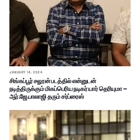
JANUARY 14, 2024
சிங்கப்பூர் சலூன் படத்தில் என்னுடன்
நடித்திருக்கும் மிகப்பெரிய நடிகர் யார் தெரியுமா –
ஆர்.ஜே.பாலாஜி தரும் சர்ப்ரைஸ்