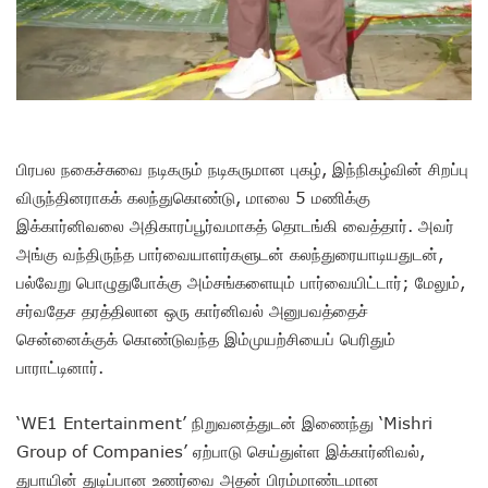
பிரபல நகைச்சுவை நடிகரும் நடிகருமான புகழ், இந்நிகழ்வின் சிறப்பு
விருந்தினராகக் கலந்துகொண்டு, மாலை 5 மணிக்கு
இக்கார்னிவலை அதிகாரப்பூர்வமாகத் தொடங்கி வைத்தார். அவர்
அங்கு வந்திருந்த பார்வையாளர்களுடன் கலந்துரையாடியதுடன்,
பல்வேறு பொழுதுபோக்கு அம்சங்களையும் பார்வையிட்டார்; மேலும்,
சர்வதேச தரத்திலான ஒரு கார்னிவல் அனுபவத்தைச்
சென்னைக்குக் கொண்டுவந்த இம்முயற்சியைப் பெரிதும்
பாராட்டினார்.
‘WE1 Entertainment’ நிறுவனத்துடன் இணைந்து ‘Mishri
Group of Companies’ ஏற்பாடு செய்துள்ள இக்கார்னிவல்,
துபாயின் துடிப்பான உணர்வை அதன் பிரம்மாண்டமான