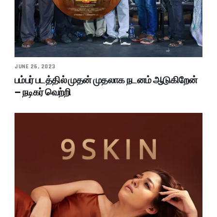
JUNE 26, 2023
பம்பர் படத்தில் முதன் முதலாக நடனம் ஆடுகிறேன்
– நடிகர் வெற்றி