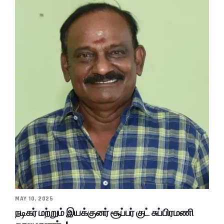
MAY 10, 2025
நடிகர் மற்றும் இயக்குனர் சூப்பர் குட் சுப்பிரமணி