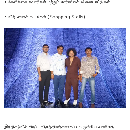
• கேளிக்கை சவாரிகள் மற்றும் கார்னிவல் விளையாட்டுகள்
• விற்பனைக் கூடங்கள் (Shopping Stalls)
இந்நிகழ்வில் சிறப்பு விருந்தினர்களாகப் பல முக்கிய வணிகத்