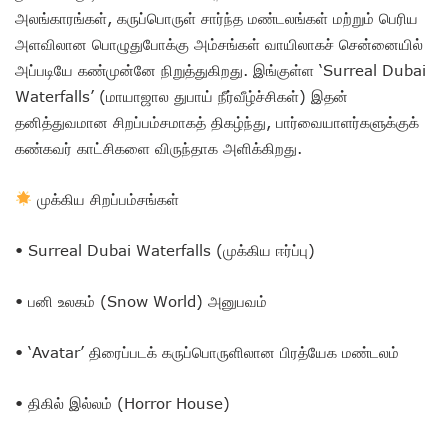
அலங்காரங்கள், கருப்பொருள் சார்ந்த மண்டலங்கள் மற்றும் பெரிய
அளவிலான பொழுதுபோக்கு அம்சங்கள் வாயிலாகச் சென்னையில்
அப்படியே கண்முன்னே நிறுத்துகிறது. இங்குள்ள ‘Surreal Dubai
Waterfalls’ (மாயாஜால துபாய் நீர்வீழ்ச்சிகள்) இதன்
தனித்துவமான சிறப்பம்சமாகத் திகழ்ந்து, பார்வையாளர்களுக்குக்
கண்கவர் காட்சிகளை விருந்தாக அளிக்கிறது.
முக்கிய சிறப்பம்சங்கள்
• Surreal Dubai Waterfalls (முக்கிய ஈர்ப்பு)
• பனி உலகம் (Snow World) அனுபவம்
• ‘Avatar’ திரைப்படக் கருப்பொருளிலான பிரத்யேக மண்டலம்
• திகில் இல்லம் (Horror House)