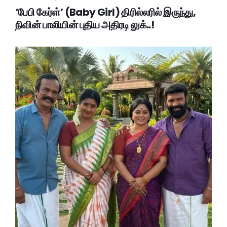
‘பேபி கேர்ள்’ (Baby Girl) திரில்லரில் இருந்து,
நிவின் பாலியின் புதிய அதிரடி லுக்..!