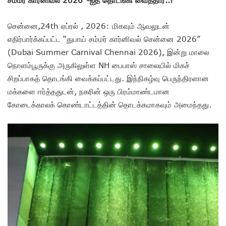
சென்னை,24th ஏப்ரல் , 2026: மிகவும் ஆவலுடன்
எதிர்பார்க்கப்பட்ட “துபாய் சம்மர் கார்னிவல் சென்னை 2026”
(Dubai Summer Carnival Chennai 2026), இன்று மாலை
நொளம்பூருக்கு அருகிலுள்ள NH பைபாஸ் சாலையில் மிகச்
சிறப்பாகத் தொடங்கி வைக்கப்பட்டது. இந்நிகழ்வு பெருந்திரளான
மக்களை ஈர்த்ததுடன், நகரின் ஒரு பிரம்மாண்டமான
கோடைக்காலக் கொண்டாட்டத்தின் தொடக்கமாகவும் அமைந்தது.