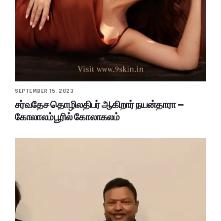
SEPTEMBER 15, 2023
சர்வதேச தொழிலதிபர் ஆகிறார் நயன்தாரா –
கோலாலம்பூரில் கோலாகலம்