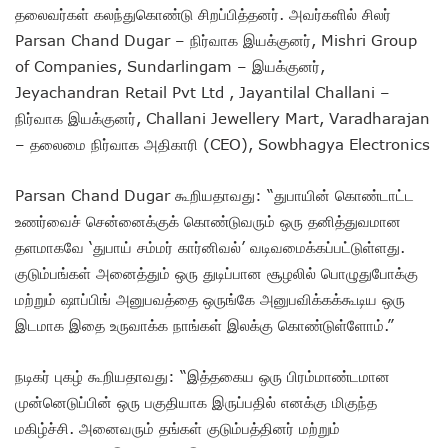
தலைவர்கள் கலந்துகொண்டு சிறப்பித்தனர். அவர்களில் சிலர்
Parsan Chand Dugar – நிர்வாக இயக்குனர், Mishri Group
of Companies, Sundarlingam – இயக்குனர்,
Jeyachandran Retail Pvt Ltd , Jayantilal Challani –
நிர்வாக இயக்குனர், Challani Jewellery Mart, Varadharajan
– தலைமை நிர்வாக அதிகாரி (CEO), Sowbhagya Electronics
Parsan Chand Dugar கூறியதாவது: “துபாயின் கொண்டாட்ட
உணர்வைச் சென்னைக்குக் கொண்டுவரும் ஒரு தனித்துவமான
தளமாகவே ‘துபாய் சம்மர் கார்னிவல்’ வடிவமைக்கப்பட்டுள்ளது.
குடும்பங்கள் அனைத்தும் ஒரு துடிப்பான சூழலில் பொழுதுபோக்கு
மற்றும் ஷாப்பிங் அனுபவத்தை ஒருங்கே அனுபவிக்கக்கூடிய ஒரு
இடமாக இதை உருவாக்க நாங்கள் இலக்கு கொண்டுள்ளோம்.”
நடிகர் புகழ் கூறியதாவது: “இத்தகைய ஒரு பிரம்மாண்டமான
முன்னெடுப்பின் ஒரு பகுதியாக இருப்பதில் எனக்கு மிகுந்த
மகிழ்ச்சி. அனைவரும் தங்கள் குடும்பத்தினர் மற்றும்