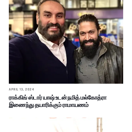
APRIL 13, 2024
ராக்கிங் ஸ்டார் யாஷ் உடன் நமித் மல்கோத்ரா
இணைந்து தயாரிக்கும் ராமாயணம்