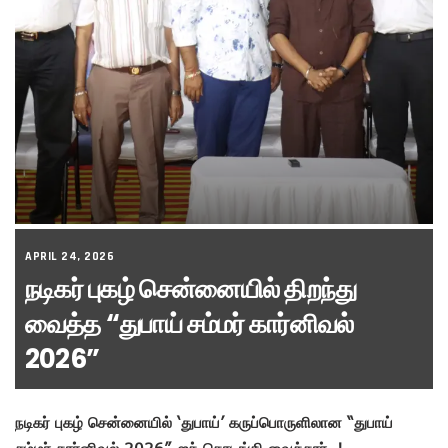
APRIL 24, 2026
நடிகர் புகழ் சென்னையில் திறந்து
வைத்த “துபாய் சம்மர் கார்னிவல்
2026”
நடிகர் புகழ் சென்னையில் ‘துபாய்’ கருப்பொருளிலான “துபாய்
சம்மர் கார்னிவல் 2026”-ஐத் தொடங்கி வைத்தார்..!