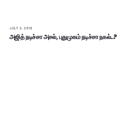
JULY 3, 2018
அஜித் நடிச்சா அசல், புதுமுகம் நடிச்சா நகல்..?