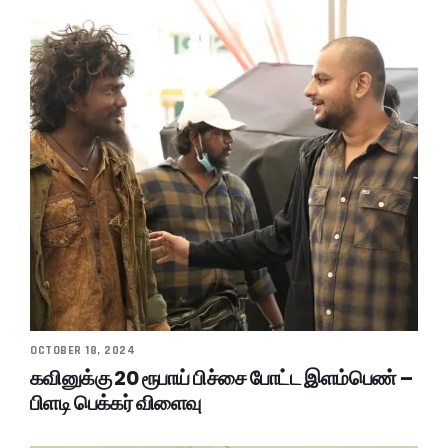
OCTOBER 18, 2024
கவினுக்கு 20 ரூபாய் பிச்சை போட்ட இளம்பெண் –
பிளடி பெக்கர் விளைவு