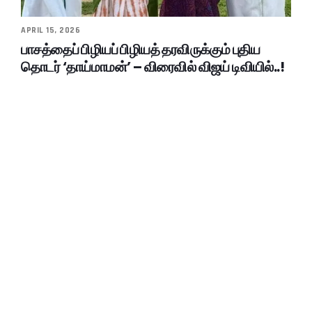
APRIL 15, 2026
பாசத்தைப் பிழியப் பிழியத் தரவிருக்கும் புதிய
தொடர் ‘தாய்மாமன்’ – விரைவில் விஜய் டிவியில்..!