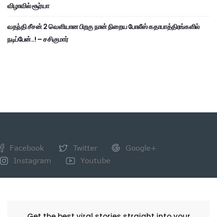
விழாவில் சூர்யா
வதந்தி சீசன் 2 வெளியான பிறகு நான் நிறைய போலீஸ் கதாபாத்திரங்களில்
நடிப்பேன்..! – சசிகுமார்
Facebook
Twitter
Google+
Instagram
Youtube
NEWSLETTER
Get the best viral stories straight into your