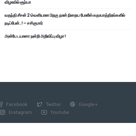
விழாவில் சூர்யா
வதந்தி சீசன் 2 வெளியான பிறகு நான் நிறைய போலீஸ் கதாபாத்திரங்களில்
நடிப்பேன்..! – சசிகுமார்
அன்பே டயானா நன்றி அறிவிப்பு விழா !
Facebook
Twitter
Google+
Instagram
Youtube
NEWSLETTER