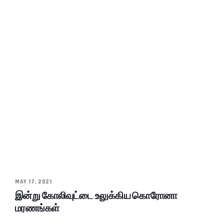
MAY 17, 2021
இன்று கோலிவுட்டை உலுக்கிய கொரோனா
மரணங்கள்