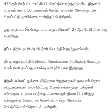
45க்கும் மேற்பட்ட காட்சியில் வெட்டுகொடுத்தார்கள்.. இதனால்
நாங்கள் சுமார் 18 மாதங்கள் கோர்ட் வாசலில் அலைந்து மிக
சிரமப்பட்டு தணிக்கை சான்றிதழ் பெற்றோம்.
ஒரு வழியாக இப்போது படம் வரும் பிப்ரவரி 27ஆம் தேதி திரைக்கு
வருகிறது..
இப்படத்தில் நான் அம்பேத்கர் வேடத்தில் நடித்துள்ளேன்..
இந்த சமுதாயத்தில் நிலவும் அவலங்களை அம்பேத்கர் பேசுவது
போல் பேசி நடிப்பது எனக்கு மகிழ்ச்சியாக இருந்தது..
இதன் ஃபர்ஸ்ட் லுக்கை விடுதலை சிறுத்தைகள் தலைவர் தொல்
திருமாவளவன் வெளியிட்டது மேலும் எங்களுக்கு மகிழ்ச்சி
எங்களுடைய நல்ல படத்தை அனைவரும் திரையில் பார்த்து
எங்களுக்கு ஆதரவு தர வேண்டும் என்று அன்புடன்
கேட்டுக்கொள்கிறோம்..!” என்றார்..