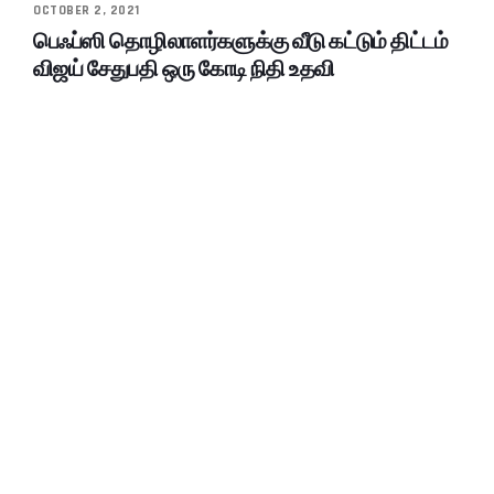
OCTOBER 2, 2021
பெஃப்ஸி தொழிலாளர்களுக்கு வீடு கட்டும் திட்டம்
விஜய் சேதுபதி ஒரு கோடி நிதி உதவி