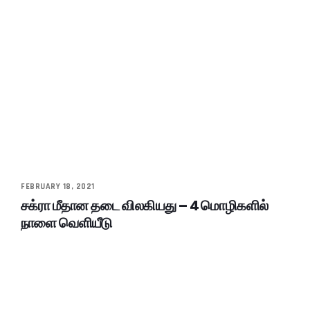
FEBRUARY 18, 2021
சக்ரா மீதான தடை விலகியது – 4 மொழிகளில்
நாளை வெளியீடு