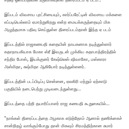
இப்படம் விவசாய புரட்சியையும், கார்ப்பரேட்டின் விவசாய மக்களை
எப்படியெல்லாம் ஏமாற்றுகிறது என்ற மையக்கருத்தையும் மிக
அழுத்தமாக பதிவு செய்துள்ள திரைப்படம்தான் இந்த ஏ படம்
இப்படத்தில் ராஜகணபதி கதையின் நாயகனாக நடித்துள்ளார்
கதாநாயகியாக மேகா ஸ்ரீ இவருடன் முக்கிய கதாபாத்திரத்தில்
சந்திர போஸ், இயக்குனர் கேஷ்லெஸ் ஷிவாகோ, மஸ்காரா
அஸ்மிதா, சுஷ்மிதா ஆகியோர் நடித்துள்ளனர்.
இப்படத்தின் படப்பிடிப்பு சென்னை, ஏலகிரி மற்றும் ஏற்காடு
பகுதியில் நடைபெற்று முடிவடைந்துள்ளது…
இப்படத்தை பற்றி தயாரிப்பாளர் ராஜ கணபதி கூறுகையில்…
“நாங்கள் திரைப்படத்தை அழகாக எடுத்தோம் ஆனால் தணிக்கைச்
சான்றிதழ் வாங்கும்போது தான் மிகவும் சிரமத்திற்கான சுமார்