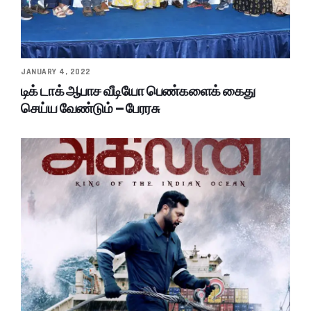
JANUARY 4, 2022
டிக் டாக் ஆபாச வீடியோ பெண்களைக் கைது
செய்ய வேண்டும் – பேரரசு