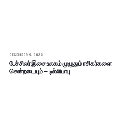
DECEMBER 9, 2020
பேச்சிலர் இசை உலகம் முழுதும் ரசிகர்களை
சென்றடையும் – டில்லிபாபு