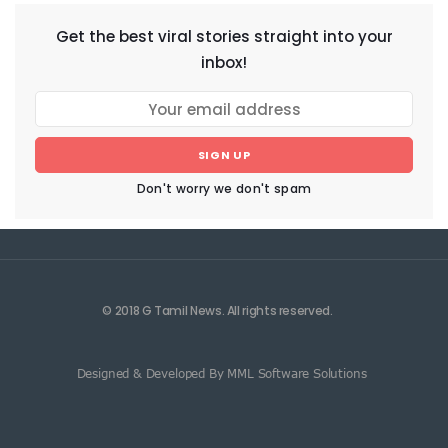
Get the best viral stories straight into your
inbox!
SIGN UP
Don't worry we don't spam
© 2018 G Tamil News. All rights reserved.
Designed & Developed By MML Software Solutions