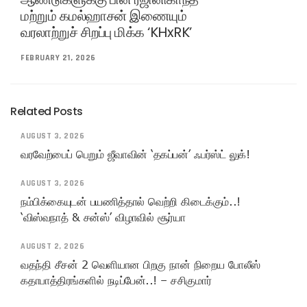
மற்றும் கமல்ஹாசன் இணையும்
வரலாற்றுச் சிறப்பு மிக்க ‘KHxRK’
FEBRUARY 21, 2026
Related Posts
AUGUST 3, 2026
வரவேற்பைப் பெறும் ஜீவாவின் ‘தகப்பன்’ ஃபர்ஸ்ட் லுக்!
AUGUST 3, 2026
நம்பிக்கையுடன் பயணித்தால் வெற்றி கிடைக்கும்..!
‘விஸ்வநாத் & சன்ஸ்’ விழாவில் சூர்யா
AUGUST 2, 2026
வதந்தி சீசன் 2 வெளியான பிறகு நான் நிறைய போலீஸ்
கதாபாத்திரங்களில் நடிப்பேன்..! – சசிகுமார்