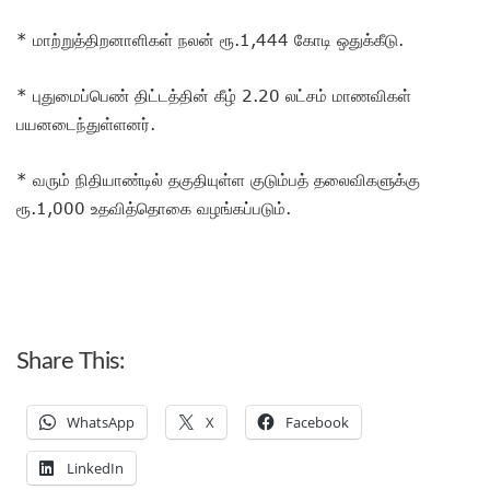
* மாற்றுத்திறனாளிகள் நலன் ரூ.1,444 கோடி ஒதுக்கீடு.
* புதுமைப்பெண் திட்டத்தின் கீழ் 2.20 லட்சம் மாணவிகள்
பயனடைந்துள்ளனர்.
* வரும் நிதியாண்டில் தகுதியுள்ள குடும்பத் தலைவிகளுக்கு
ரூ.1,000 உதவித்தொகை வழங்கப்படும்.
Share This:
WhatsApp
X
Facebook
LinkedIn