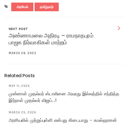
அரசியல்
தமிழ்நாடு
NEXT POST
அண்ணாமலை அதிரடி – ராமநாதபுரம்
பாஜக நிர்வாகிகள் மாற்றம்
MARCH 28, 2023
Related Posts
MAY 11, 2026
முன்னாள் முதல்வர் ஸ்டாலினை அவரது இல்லத்தில் சந்தித்த
இந்நாள் முதல்வர் விஜய்..!
MARCH 25, 2026
அரசியலில் முற்றுப்புள்ளி என்பது கிடையாது – கமல்ஹாசன்