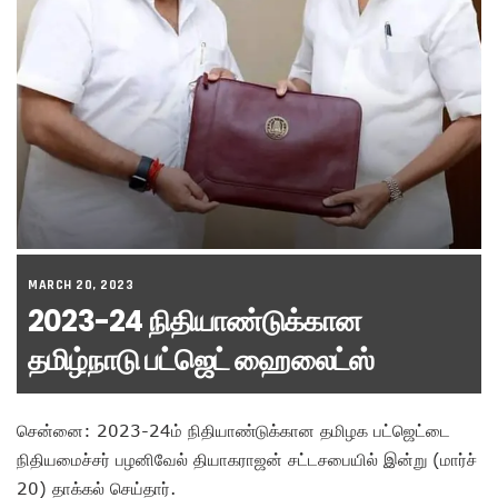
MARCH 20, 2023
2023-24 நிதியாண்டுக்கான
தமிழ்நாடு பட்ஜெட் ஹைலைட்ஸ்
சென்னை: 2023-24ம் நிதியாண்டுக்கான தமிழக பட்ஜெட்டை
நிதியமைச்சர் பழனிவேல் தியாகராஜன் சட்டசபையில் இன்று (மார்ச்
20) தாக்கல் செய்தார்.