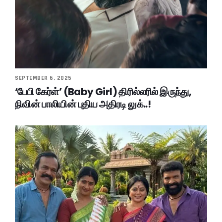
SEPTEMBER 6, 2025
‘பேபி கேர்ள்’ (Baby Girl) திரில்லரில் இருந்து,
நிவின் பாலியின் புதிய அதிரடி லுக்..!