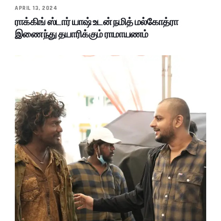
APRIL 13, 2024
ராக்கிங் ஸ்டார் யாஷ் உடன் நமித் மல்கோத்ரா
இணைந்து தயாரிக்கும் ராமாயணம்