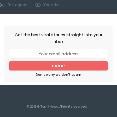
Instagram
Youtube
NEWSLETTER
Get the best viral stories straight into your
inbox!
SIGN UP
Don't worry we don't spam
© 2018 G Tamil News. All rights reserved.