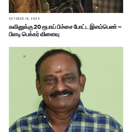
OCTOBER 18, 2024
கவினுக்கு 20 ரூபாய் பிச்சை போட்ட இளம்பெண் –
பிளடி பெக்கர் விளைவு