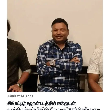
JANUARY 14, 2024
சிங்கப்பூர் சலூன் படத்தில் என்னுடன்
நடித்திருக்கும் மிகப்பெரிய நடிகர் யார் தெரியுமா –