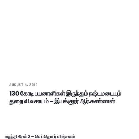
AUGUST 4, 2018
130 கோடி பயனாளிகள் இருந்தும் நஷ்டமடையும்
துறை விவசாயம் – இயக்குநர் ஆர்.கண்ணன்
வதந்தி சீசன் 2 – வெப் தொடர் விமர்சனம்