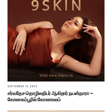
SEPTEMBER 15, 2023
சர்வதேச தொழிலதிபர் ஆகிறார் நயன்தாரா –
கோலாலம்பூரில் கோலாகலம்