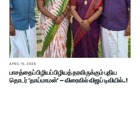
APRIL 15, 2026
பாசத்தைப் பிழியப் பிழியத் தரவிருக்கும் புதிய
தொடர் ‘தாய்மாமன்’ – விரைவில் விஜய் டிவியில்..!