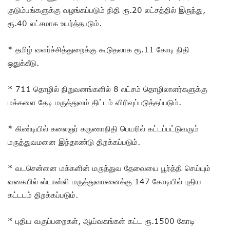
குடும்பங்களுக்கு வழங்கப்படும் நிதி ரூ.20 லட்சத்தில் இருந்து,
ரூ.40 லட்சமாக உயர்த்தபடும்.
* தமிழ் வளர்ச்சித்துறைக்கு கூடுதலாக ரூ.11 கோடி நிதி
ஒதுக்கீடு.
* 711 தொழில் நிறுவனங்களில் 8 லட்சம் தொழிலாளர்களுக்கு
மக்களை தேடி மருத்துவம் திட்டம் விரிவுப்படுத்தப்படும்.
* கிண்டியில் கலைஞர் கருணாநிதி பெயரில் கட்டப்பட்டுவரும்
மருத்துவமனை இந்தாண்டு திறக்கப்படும்.
* வடசென்னை மக்களின் மருத்துவ தேவையை பூர்த்தி செய்யும்
வகையில் ஸ்டான்லி மருத்துவமனைக்கு 147 கோடியில் புதிய
கட்டடம் திறக்கப்படும்.
* புதிய வகுப்பறைகள், ஆய்வகங்கள் கட்ட ரூ.1500 கோடி