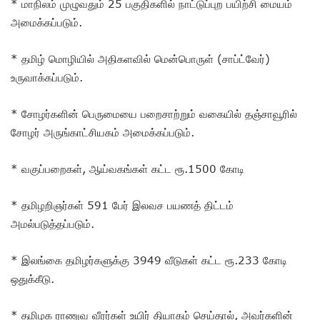
* மாநிலம் முழுவதும் 25 பகுதிகளில் நாட்டுப்புற பயிற்சி மையம்
அமைக்கப்படும்.
* தமிழ் மொழியில் அதிகளவில் மென்பொருள் (சாப்ட்வேர்)
உருவாக்கப்படும்.
* சோழர்களின் பெருமையை பறைசாற்றும் வகையில் தஞ்சாவூரில்
சோழர் அருங்காட்சியகம் அமைக்கப்படும்.
* வகுப்பறைகள், ஆய்வகங்கள் கட்ட ரூ.1500 கோடி
* தமிழறிஞர்கள் 591 பேர் இலவச பயணத் திட்டம்
அமல்படுத்தப்படும்.
* இலங்கை தமிழர்களுக்கு 3949 வீடுகள் கட்ட ரூ.233 கோடி
ஒதுக்கீடு.
* தமிழக ராணுவ வீரர்கள் உயிர் தியாகம் செய்தால், அவர்களின்