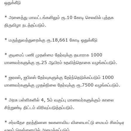
ஒதுக்கீடு
* அனைத்து மாவட்டங்களிலும் ரூ.10 கோடி செலவில் புத்தக
திருவிழா நடத்தப்படும்.
* மருத்துவத்துறைக்கு ரூ.18,661 கோடி ஒதுக்கீடு
* குடிமைப் பணி முதன்மை தேர்வுக்கு தயாராக 1000
மாணவர்களுக்கு ரூ.25 ஆயிரம் உதவித்தொகை வழங்கப்படும்.
* ஐஏஎஸ், ஐபிஎஸ் தேர்வுகளுக்கு தேர்ந்தெடுக்கப்படும் 1000
மாணவர்களுக்கு முதல்நிலை தேர்வுக்கு ரூ.7500 வழங்கப்படும்.
* அரசு பள்ளிகளில் 4, 5ம் வகுப்பு மாணவர்களுக்கும் காலை
சிற்றுண்டி திட்டம் விரிவுப்படுத்தப்படும்.
* சர்வதேச தரத்திலான உலகளாவிய விளையாட்டு மையம் சிஎம்டிஏ
மூலம் சென்னையில் அமைக்கப்படும்.