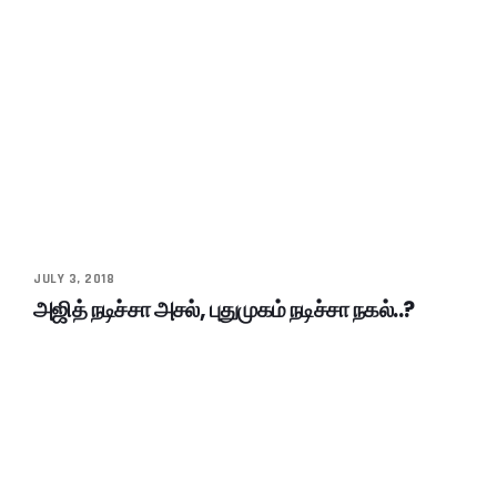
JULY 3, 2018
அஜித் நடிச்சா அசல், புதுமுகம் நடிச்சா நகல்..?