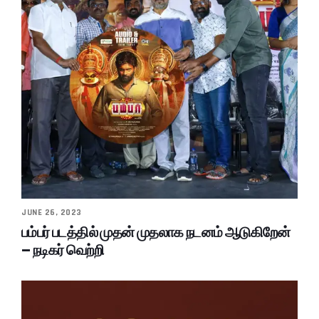
JUNE 26, 2023
பம்பர் படத்தில் முதன் முதலாக நடனம் ஆடுகிறேன்
– நடிகர் வெற்றி