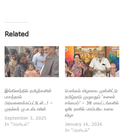
Related
இங்கிலாந்தில் தமிழர்களின்
பொங்கல் விழாவை முன்னிட்டு
பாசத்தால்
தமிழ்நாடு முழுவதும் ‘கலைச்
அரவணைக்கப்பட்டேன்..! –
சங்கமம்’ – 38 மாவட்டங்களில்
முதல்வர் மு.க.ஸ்டாலின்
ஒரே நாளில் பாரம்பரிய கலை
விழா
September 3, 2025
In "அரசியல்"
January 16, 2026
In "அரசியல்"