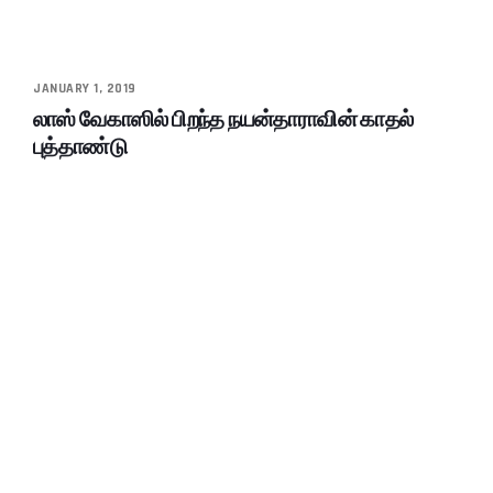
JANUARY 1, 2019
லாஸ் வேகாஸில் பிறந்த நயன்தாராவின் காதல்
புத்தாண்டு