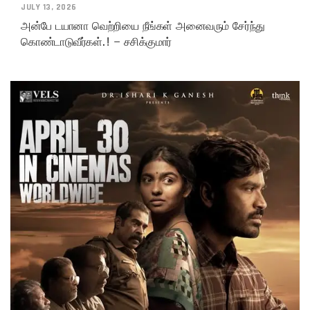
JULY 13, 2026
அன்பே டயானா வெற்றியை நீங்கள் அனைவரும் சேர்ந்து
கொண்டாடுவீர்கள்.! – சசிக்குமார்