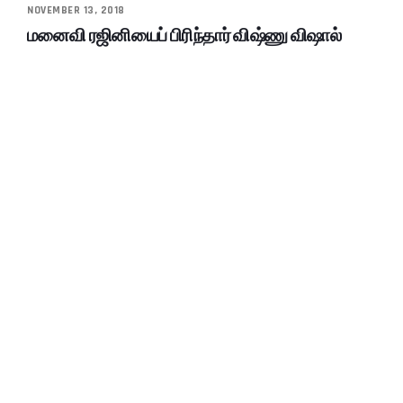
NOVEMBER 13, 2018
மனைவி ரஜினியைப் பிரிந்தார் விஷ்ணு விஷால்