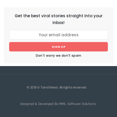
Get the best viral stories straight into your
inbox!
SIGN UP
Don't worry we don't spam
© 2018 G Tamil News. All rights reserved.
Designed & Developed By MML Software Solutions