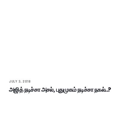
JULY 3, 2018
அஜித் நடிச்சா அசல், புதுமுகம் நடிச்சா நகல்..?