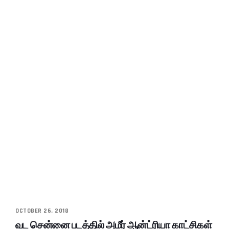
OCTOBER 26, 2018
வட சென்னை படத்தில் அமீர் ஆன்ட்ரியா காட்சிகள்