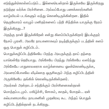
எடுத்துக்கொள்ளப்படும்… இல்லையென்றால் இருக்கவே இருக்கிறது
நடுத்தர வர்க்க பிரச்சினை. அவ்வப்போது பணக்காரர்களின்
வாழ்வியல் படங்களும் வந்து கொண்டிருக்கின்றன. இதில்
தெருவோரம் வாழும் மனிதர்களைப் பற்றி சிந்திக்க யாருக்கு நேரம்
இருக்கிறது..?
அதற்கு நான் இருக்கிறேன் என்று கிளம்பியிருக்கிறார் இயக்குநர்
நேசம் முரளி. அவரே நாயகனாகவும் நடித்திருக்கும் படத்தின் களம்
ஒரு பொதுக் கழிப்பிடம்.
பொதுக்கழிப்பிடத்திலேயே பிறந்த அவருக்குத் தாய் தந்தை
யாரென்றே தெரியாது. அங்கேயே பிறந்து அங்கேயே வளர்ந்து
அங்கேயே பாதுகாவலராக வாழ்க்கையை ஓடீக்கொண்டிருக்க,
அவரைப்போலவே வீடில்லாத ஒருசிலரும் அந்த கழிப்பிடத்தின்
அருகிலேயே தங்கிக் கொண்டிருக்கின்றனர்.
அவர்கள் அன்றாடம் சந்திக்கும் பிரச்சினைகள்தான்
மொத்தப்படமும். மகிழ்ச்சி, சோகம், காதல், மோதல்… ஏன்
கல்யாணமாகிய நாயகனின் முதலிரவு கூட அந்தப் பொதுக்
கழிப்பிடத்தில்தான் நடக்கிறது.