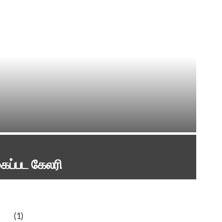
கைப்பட கேலரி
(1)