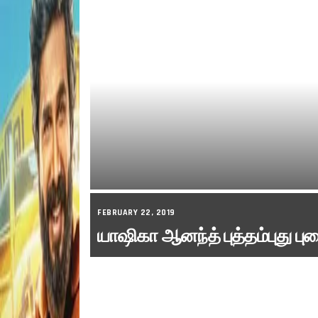
FEBRUARY 22, 2019
யாஷிகா ஆனந்த் புத்தம்புது பு