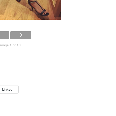
Image 1 of 18
LinkedIn