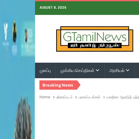
AUGUST 8, 2026
முகப்பு
முக்கிய செய்திகள்
அரசியல்
Breaking News
Home
திரைப்படம்
புகைப்படங்கள்
யாஷிகா ஆனந்த் புத்த