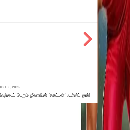
UST 3, 2026
ேற்பைப் பெறும் ஜீவாவின் ‘தகப்பன்’ ஃபர்ஸ்ட் லுக்!