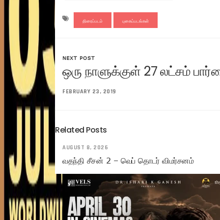
திரைப்படம்
புகைப்படங்கள்
NEXT POST
ஒரு நாளுக்குள் 27 லட்சம் பார்வ
FEBRUARY 23, 2019
Related Posts
AUGUST 8, 2026
வதந்தி சீசன் 2 – வெப் தொடர் விமர்சனம்