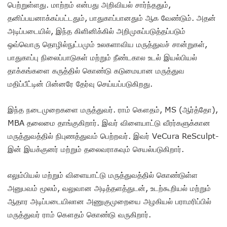
பெற்றுள்ளது. மாற்றம் என்பது அறிவியல் சார்ந்ததும்,
தனிப்பயனாக்கப்பட்டதும், பாதுகாப்பானதும் ஆக வேண்டும். அதன்
அடிப்படையில், இந்த கிளினிக்கில் அறிமுகப்படுத்தப்படும்
ஒவ்வொரு தொழில்நுட்பமும் உலகளாவிய மருத்துவச் சான்றுகள்,
பாதுகாப்பு நிலைப்பாடுகள் மற்றும் நீண்டகால உடல் இயல்பியல்
தாக்கங்களை கருத்தில் கொண்டு கடுமையான மருத்துவ
மதிப்பீட்டின் பின்னரே தேர்வு செய்யப்படுகிறது.
இந்த நடைமுறைகளை மருத்துவர். ராம் கௌதம், MS (ஆர்த்தோ),
MBA தலைமை தாங்குகிறார். இவர் விளையாட்டு வீரர்களுக்கான
மருத்துவத்தில் நிபுணத்துவம் பெற்றவர். இவர் VeCura ReSculpt-
இன் இயக்குனர் மற்றும் தலைவராகவும் செயல்படுகிறார்.
எலும்பியல் மற்றும் விளையாட்டு மருத்துவத்தில் கொண்டுள்ள
அனுபவம் மூலம், வலுவான அடித்தளத்துடன், உடற்கூறியல் மற்றும்
ஆதார அடிப்படையிலான அணுகுமுறையை அழகியல் பராமரிப்பில்
மருத்துவர் ராம் கௌதம் கொண்டு வருகிறார்.