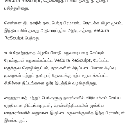
VeCura ReSculpt, தென்னிந்தியாவில் தனது தடத்தைப்
பதித்துள்ளது.
சென்னை தி. நகரில் நடைபெற்ற பிரமாண்ட தொடக்க விழா மூலம்,
இந்தியாவில் தனது அதிகாரப்பூர்வ அறிமுகத்தை VeCura
ReSculpt பெற்றது.
உடல் தோற்றத்தை அழகியலோடு மறுவரையறை செய்யும்
நோக்குடன் உருவாக்கப்பட்ட VeCura ReSculpt, மேம்பட்ட
மருத்துவ தொழில்நுட்பம், தரவுகளின் அடிப்படையிலான ஆய்வு
முறைகள் மற்றும் தனிநபர் தேவைக்கு ஏற்ப உருவாக்கப்பட்ட
சிகிச்சை திட்டங்களை ஒரே இடத்தில் வழங்குகிறது.
ஹைதராபாத் மற்றும் பெங்களூரு நகரங்களில் விரிவாக்கம் செய்ய
உறுதியான திட்டங்களுடன், தென்னிந்தியாவின் முக்கிய
மாநகரங்களில் வலுவான இருப்பை உருவாக்குவதே இந்த பிராண்டின்
இலக்காகும்.