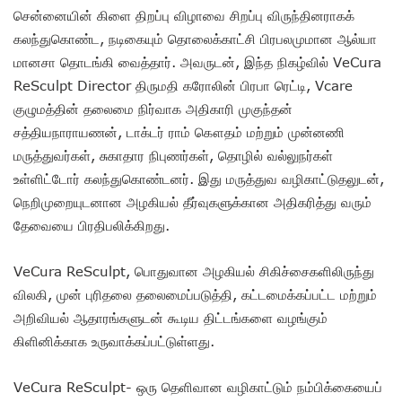
சென்னையின் கிளை திறப்பு விழாவை சிறப்பு விருந்தினராகக்
கலந்துகொண்ட, நடிகையும் தொலைக்காட்சி பிரபலமுமான ஆல்யா
மானசா தொடங்கி வைத்தார். அவருடன், இந்த நிகழ்வில் VeCura
ReSculpt Director திருமதி கரோலின் பிரபா ரெட்டி, Vcare
குழுமத்தின் தலைமை நிர்வாக அதிகாரி முகுந்தன்
சத்தியநாராயணன், டாக்டர் ராம் கௌதம் மற்றும் முன்னணி
மருத்துவர்கள், சுகாதார நிபுணர்கள், தொழில் வல்லுநர்கள்
உள்ளிட்டோர் கலந்துகொண்டனர். இது மருத்துவ வழிகாட்டுதலுடன்,
நெறிமுறையுடனான அழகியல் தீர்வுகளுக்கான அதிகரித்து வரும்
தேவையை பிரதிபலிக்கிறது.
VeCura ReSculpt, பொதுவான அழகியல் சிகிச்சைகளிலிருந்து
விலகி, முன் புரிதலை தலைமைப்படுத்தி, கட்டமைக்கப்பட்ட மற்றும்
அறிவியல் ஆதாரங்களுடன் கூடிய திட்டங்களை வழங்கும்
கிளினிக்காக உருவாக்கப்பட்டுள்ளது.
VeCura ReSculpt- ஒரு தெளிவான வழிகாட்டும் நம்பிக்கையைப்