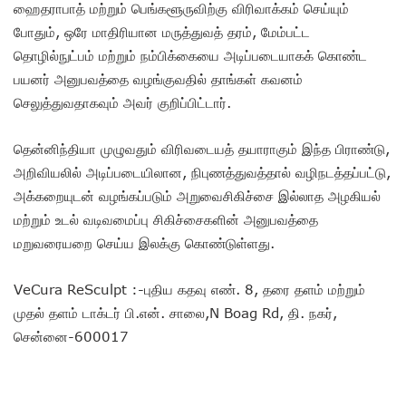
ஹைதராபாத் மற்றும் பெங்களூருவிற்கு விரிவாக்கம் செய்யும்
போதும், ஒரே மாதிரியான மருத்துவத் தரம், மேம்பட்ட
தொழில்நுட்பம் மற்றும் நம்பிக்கையை அடிப்படையாகக் கொண்ட
பயனர் அனுபவத்தை வழங்குவதில் தாங்கள் கவனம்
செலுத்துவதாகவும் அவர் குறிப்பிட்டார்.
தென்னிந்தியா முழுவதும் விரிவடையத் தயாராகும் இந்த பிராண்டு,
அறிவியலில் அடிப்படையிலான, நிபுணத்துவத்தால் வழிநடத்தப்பட்டு,
அக்கறையுடன் வழங்கப்படும் அறுவைசிகிச்சை இல்லாத அழகியல்
மற்றும் உடல் வடிவமைப்பு சிகிச்சைகளின் அனுபவத்தை
மறுவரையறை செய்ய இலக்கு கொண்டுள்ளது.
VeCura ReSculpt :-புதிய கதவு எண். 8, தரை தளம் மற்றும்
முதல் தளம் டாக்டர் பி.என். சாலை,N Boag Rd, தி. நகர்,
சென்னை-600017