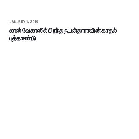
JANUARY 1, 2019
லாஸ் வேகாஸில் பிறந்த நயன்தாராவின் காதல்
புத்தாண்டு