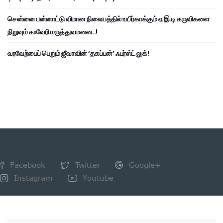
சென்னை பன்னாட்டு விமான நிலையத்தில் உயிர்காக்கும் ஏ.இ.டி கருவிகளை
நிறுவும் காவேரி மருத்துவமனை..!
வரவேற்பைப் பெறும் ஜீவாவின் ‘தகப்பன்’ ஃபர்ஸ்ட் லுக்!
Facebook
Twitter
Google+
Instagram
Youtube
NEWSLETTER