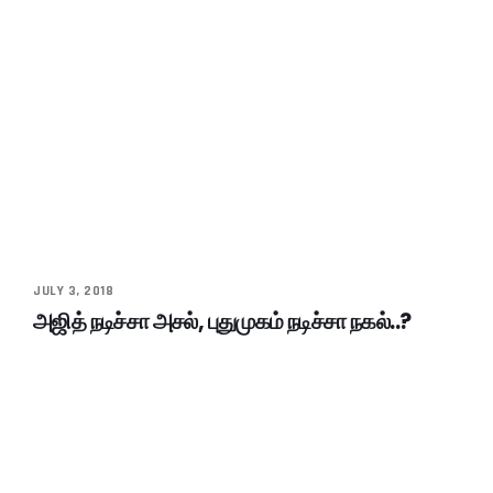
JULY 3, 2018
அஜித் நடிச்சா அசல், புதுமுகம் நடிச்சா நகல்..?