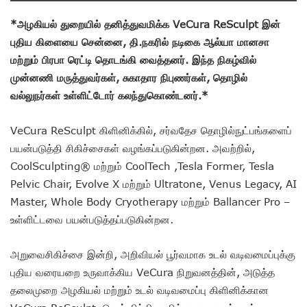
*அழகியல் துறையில் தனித்துவமிக்க VeCura ReSculpt இன்
புதிய கிளையை சென்னை, தி.நகரில் நடிகை ஆல்யா மானசா
மற்றும் பிரபா ரெட்டி தொடங்கி வைத்தனர். இந்த நிகழ்வில்
முன்னணி மருத்துவர்கள், சுகாதார நிபுணர்கள், தொழில்
வல்லுநர்கள் உள்ளிட்டோர் கலந்துகொண்டனர்.*
VeCura ReSculpt கிளினிக்கில், சர்வதேச தொழில்நுட்பங்களைப்
பயன்படுத்தி சிகிச்சைகள் வழங்கப்படுகின்றன. அவற்றில்,
CoolSculpting® மற்றும் CoolTech ,Tesla Former, Tesla
Pelvic Chair, Evolve X மற்றும் Ultratone, Venus Legacy, AI
Master, Whole Body Cryotherapy மற்றும் Ballancer Pro –
உள்ளிட்டவை பயன்படுத்தப்படுகின்றன.
அறுவைசிகிச்சை இன்றி, அறிவியல் பூர்வமாக உடல் வடிவமைப்புக்கு
புதிய வரையறை உருவாக்கிய VeCura நிறுவனத்தின், அடுத்த
தலைமுறை அழகியல் மற்றும் உடல் வடிவமைப்பு கிளினிக்கான