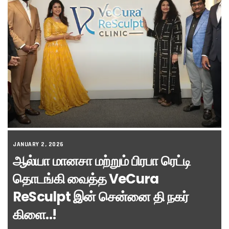
JANUARY 2, 2026
ஆல்யா மானசா மற்றும் பிரபா ரெட்டி
தொடங்கி வைத்த VeCura
ReSculpt இன் சென்னை தி நகர்
கிளை..!