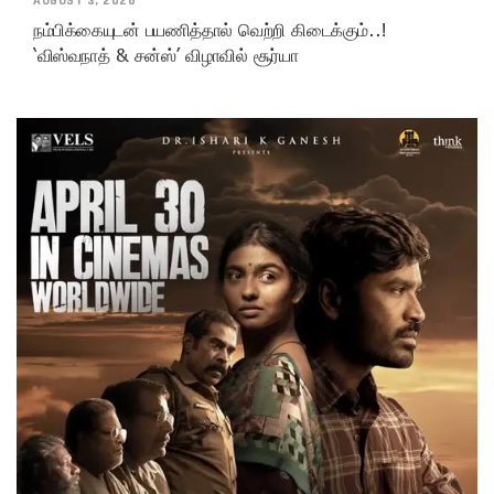
AUGUST 3, 2026
நம்பிக்கையுடன் பயணித்தால் வெற்றி கிடைக்கும்..!
‘விஸ்வநாத் & சன்ஸ்’ விழாவில் சூர்யா