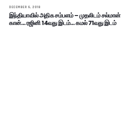
DECEMBER 6, 2018
இந்தியாவில் அதிக சம்பளம் – முதலிடம் சல்மான்
கான்… ரஜினி 14வது இடம்… கமல் 71வது இடம்