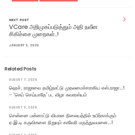
NEXT POST
VCare அறிமுகப்படுத்தும் அதி நவீன
சிகிச்சை முறைகள்..!
JANUARY 5, 2026
Related Posts
AUGUST 7, 2026
ஹெச். ராஜாவை தமிழ்நாட்டு முதலமைச்சராகிய எஸ்.ராஜா..!
– ‘செய் செய்யாதே’ பட விழா சுவாரஸ்யம்
AUGUST 5, 2026
சென்னை பன்னாட்டு விமான நிலையத்தில் உயிர்காக்கும்
ஏ.இ.டி கருவிகளை நிறுவும் காவேரி மருத்துவமனை..!