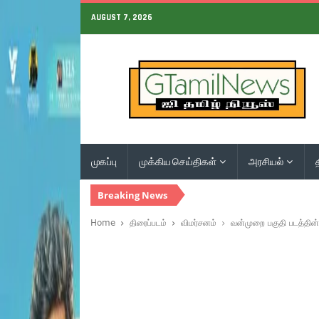
AUGUST 7, 2026
முகப்பு
முக்கிய செய்திகள்
அரசியல்
Breaking News
Home
திரைப்படம்
விமர்சனம்
வன்முறை பகுதி படத்தின்