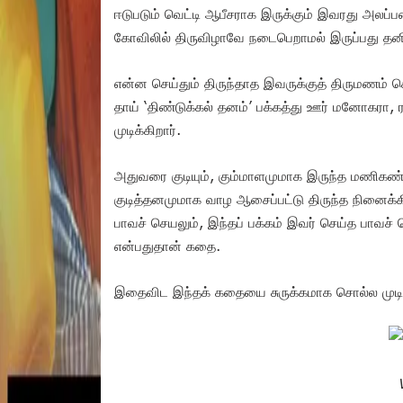
ஈடுபடும் வெட்டி ஆபீசராக இருக்கும் இவரது அலப
கோவிலில் திருவிழாவே நடைபெறாமல் இருப்பது தன
என்ன செய்தும் திருந்தாத இவருக்குத் திருமணம் ச
தாய் ‘திண்டுக்கல் தனம்’ பக்கத்து ஊர் மனோகரா,
முடிக்கிறார்.
அதுவரை குடியும், கும்மாளமுமாக இருந்த மணிகண்ட
குடித்தனமுமாக வாழ ஆசைப்பட்டு திருந்த நினைக்க
பாவச் செயலும், இந்தப் பக்கம் இவர் செய்த பாவச்
என்பதுதான் கதை.
இதைவிட இந்தக் கதையை சுருக்கமாக சொல்ல முடி