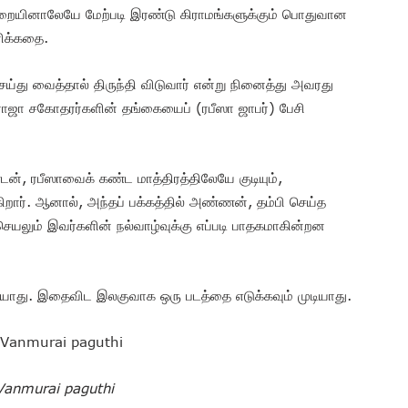
்பறையினாலேயே மேற்படி இரண்டு கிராமங்களுக்கும் பொதுவான
ிக்கதை.
ெய்து வைத்தால் திருந்தி விடுவார் என்று நினைத்து அவரது
 ராஜா சகோதரர்களின் தங்கையைப் (ரபீஸா ஜாபர்) பேசி
ன், ரபீஸாவைக் கண்ட மாத்திரத்திலேயே குடியும்,
ிறார். ஆனால், அந்தப் பக்கத்தில் அண்ணன், தம்பி செய்த
 செயலும் இவர்களின் நல்வாழ்வுக்கு எப்படி பாதகமாகின்றன
யாது. இதைவிட இலகுவாக ஒரு படத்தை எடுக்கவும் முடியாது.
Vanmurai paguthi