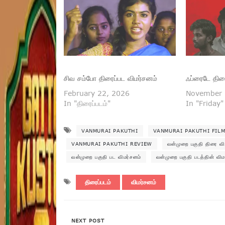
சிவ சம்போ திரைப்பட விமர்சனம்
ஃப்ரைடே திர
February 22, 2026
November 
In "திரைப்படம்"
In "Friday"
VANMURAI PAKUTHI
VANMURAI PAKUTHI FIL
VANMURAI PAKUTHI REVIEW
வன்முறை பகுதி திரை வி
வன்முறை பகுதி பட விமர்சனம்
வன்முறை பகுதி படத்தின் விம
திரைப்படம்
விமர்சனம்
NEXT POST