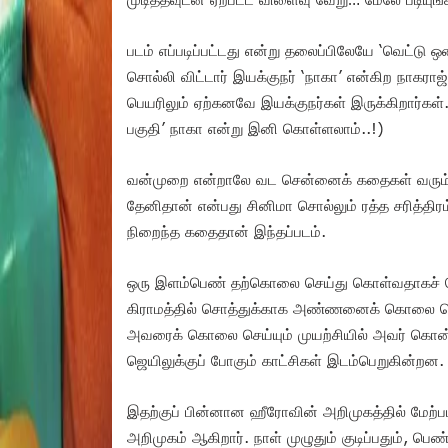
படம் எப்படிப்பட்டது என்று தலைப்பிலேயே ‘வெட்டு 
சொல்லி விட்டார் இயக்குநர் ‘நாகா’ என்கிற நாகரா
பெயரிலும் ஏற்கனவே இயக்குநர்கள் இருக்கிறார்
பகுதி’ நாகா என்று இனி கொள்ளலாம்..!)
வன்முறை என்றாலே வட சென்னைக் கதைகள் வரும்
தேனிதான் என்பது சினிமா சொல்லும் ரத்த சரித்திரம
நிறைந்த கதைதான் இந்தப்படம்.
ஒரு இளம்பெண் தற்கொலை செய்து கொள்வதாகச் சொல்ல
கிராமத்தில் சொத்துக்காக அண்ணனைக் கொலை செய்
அவரைக் கொலை செய்யும் முயற்சியில் அவர் கொ
ஜெயிலுக்குப் போகும் காட்சிகள் இடம்பெறுகின்றன.
இதற்குப் பின்னான ஹீரோவின் அறிமுகத்தில் மேற்பட
அறிமுகம் ஆகிறார். நாள் முழுதும் குடிப்பதும், பெ