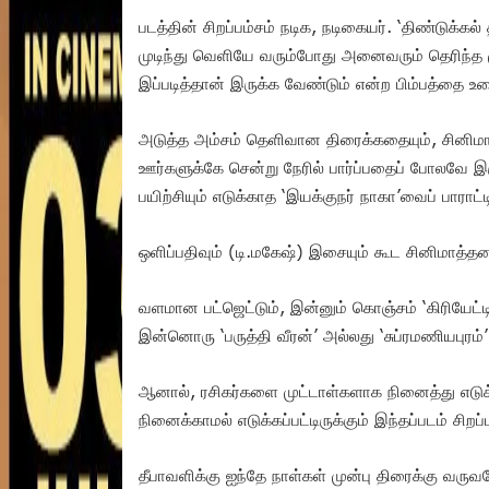
படத்தின் சிறப்பம்சம் நடிக, நடிகையர். ‘திண்டுக்க
முடிந்து வெளியே வரும்போது அனைவரும் தெரிந்த 
இப்படித்தான் இருக்க வேண்டும் என்ற பிம்பத்தை உடை
அடுத்த அம்சம் தெளிவான திரைக்கதையும், சினிம
ஊர்களுக்கே சென்று நேரில் பார்ப்பதைப் போலவே இர
பயிற்சியும் எடுக்காத ‘இயக்குநர் நாகா’வைப் பாரா
ஒளிப்பதிவும் (டி.மகேஷ்) இசையும் கூட சினிமாத்
வளமான பட்ஜெட்டும், இன்னும் கொஞ்சம் ‘கிரியேட்டிவிட
இன்னொரு ‘பருத்தி வீரன்’ அல்லது ‘சுப்ரமணியபுரம்
ஆனால், ரசிகர்களை முட்டாள்களாக நினைத்து எடுக்க
நினைக்காமல் எடுக்கப்பட்டிருக்கும் இந்தப்படம் ச
தீபாவளிக்கு ஐந்தே நாள்கள் முன்பு திரைக்கு வருவ