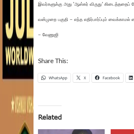
இவர்களுக்கு அது ‘ஆஸ்கர் விருது’ கிடைத்ததைப்
வன்முறை பகுதி – எந்த எதிர்பார்ப்பும் வைக்காமல
– வேணுஜி
Share This:
WhatsApp
X
Facebook
Related