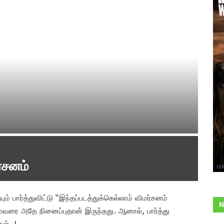
்சனம்
் பார்த்துவிட்டு “இந்தப்படத்துக்கெல்லாம் விமர்சனம்
N
ம்வரை அதே நினைப்புதான் இருந்தது. ஆனால், பார்த்து
ள்..!