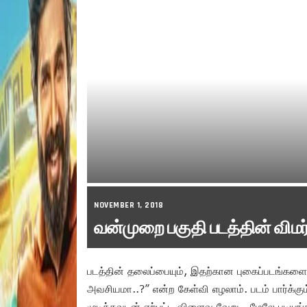
NOVEMBER 1, 2018
வன்முறை பகுதி படத்தின் விமர
படத்தின் தலைப்பையும், இதற்கான புகைப்படங்களையும
அவசியமா..?” என்ற கேள்வி எழலாம். படம் பார்க்கு
முடித்தவுடன் ஏற்பட்ட விளைவு வேறு… மேலே படியுங்க