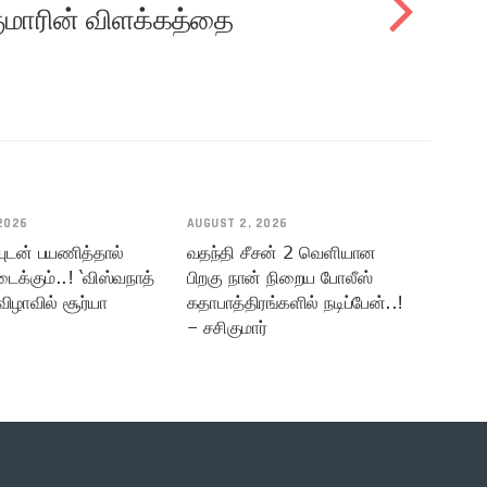
ுமாரின் விளக்கத்தை
2026
AUGUST 2, 2026
யுடன் பயணித்தால்
வதந்தி சீசன் 2 வெளியான
டைக்கும்..! ‘விஸ்வநாத்
பிறகு நான் நிறைய போலீஸ்
விழாவில் சூர்யா
கதாபாத்திரங்களில் நடிப்பேன்..!
– சசிகுமார்