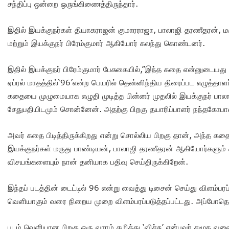
சந்திப்பு ஒன்றை ஒருங்கிணைத்திருந்தார்.
இதில் இயக்குநர்கள் தியாகராஜன் குமாரராஜா, பாலாஜி தரணீதரன், ம
மற்றும் இயக்குநர் பிரேம்குமார் ஆகியோர் கலந்து கொண்டனர்.
இதில் இயக்குநர் பிரேம்குமார் பேசுகையில்,”இந்த கதை என்னுடைய
ஏப்ரல் மாதத்தில்‘96’என்ற பெயரில் தென்னிந்திய திரைப்பட எழுத்தாளர்
கதையை முழுமையாக எழுதி முடித்த பின்னர் முதலில் இயக்குநர் பாலா
சேதுபதியிடமும் சொன்னேன். அதற்கு பிறகு தயாரிப்பாளர் நந்தகோப
அவர் கதை பிடித்திருக்கிறது என்று சொல்லிய பிறகு தான், அந்த 
இயக்குநர்கள் மருது பாண்டியன், பாலாஜி தரணீதரன் ஆகியோர்களும்
விசயங்களையும் நான் தனியாக பதிவு செய்திருக்கிறேன்.
இந்தப் படத்தின் டைட்டில் 96 என்று வைத்து டிசைன் செய்து விளம்பரப
வெளியாகும் வரை நிறைய முறை விளம்பரப்படுத்தப்பட்டது. அப்போதெல்
படம் வெளியான பிறகு ஒரு வாரம் கழித்து ‘விச்சு’ என்பவர் சமூக வ