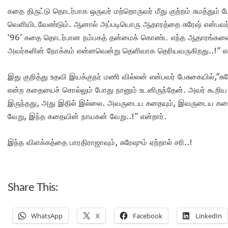
கதை திருட்டு தொடர்பாக ஒருவர் மற்றொருவர் மீது குற்றம் சுமத்
வெளியிடவேண்டும். ஆனால் அப்படியொரு ஆதாரத்தை சுரேஷ் என்பவர
‘96’ கதை தொடர்பான நம்பகத் தன்மைக் கொண்ட எந்த ஆதாரங்களையு
அவர்களின் நோக்கம் என்னவென்று தெளிவாக தெரியவருகிறது..!” என
இது குறித்து உதவி இயக்குநர் மணி வில்லன் என்பவர் பேசுகையில்,”ச
என்ற கதையைச் சொல்லும் போது நானும் உடனிருந்தேன். அவர் கூறிய
இருந்தது, அது இதில் இல்லை. அவருடைய கதையும், இவருடைய கத
வேறு, இந்த கதையின் நாயகன் வேறு..!” என்றார்.
இந்த விளக்கத்தை பாரதிராஜாவும், சுரேஷும் ஏற்றால் சரி..!
Share This:
WhatsApp
X
Facebook
LinkedIn