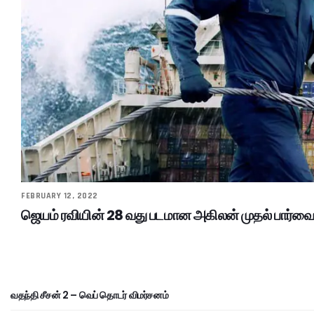
FEBRUARY 12, 2022
ஜெயம் ரவியின் 28 வது படமான அகிலன் முதல் பார்
வதந்தி சீசன் 2 – வெப் தொடர் விமர்சனம்