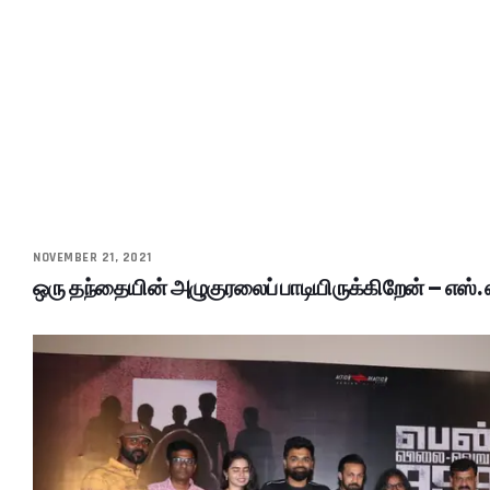
NOVEMBER 21, 2021
ஒரு தந்தையின் அழுகுரலைப் பாடியிருக்கிறேன் – எஸ். ஏ