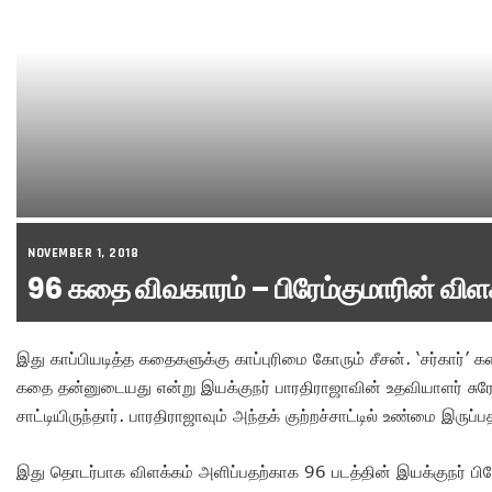
NOVEMBER 1, 2018
96 கதை விவகாரம் – பிரேம்குமாரின் விள
இது காப்பியடித்த கதைகளுக்கு காப்புரிமை கோரும் சீசன். ‘சர்கார்’ க
கதை தன்னுடையது என்று இயக்குநர் பாரதிராஜாவின் உதவியாளர் சுரேஷ
சாட்டியிருந்தார். பாரதிராஜாவும் அந்தக் குற்றச்சாட்டில் உண்மை இருப்ப
இது தொடர்பாக விளக்கம் அளிப்பதற்காக 96 படத்தின் இயக்குநர் பிர