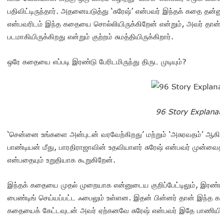
பதிவிட்டிருந்தார். அதனையடுத்து ‘சுரேஷ்’ என்பவர் இந்தக் கதை தன்
என்பவரிடம் இந்த கதையை சொல்லியிருக்கிறேன் என்றும், அவர் தான்
படமாகியிருக்கிறது என்றும் குற்றம் சுமத்தியிருக்கிறார்.
ஒரே கதையை எப்படி இரண்டு பேரிடமிருந்து திருட முடியும்?
96 Story Explana
‘சென்னை உங்களை அன்புடன் வரவேற்கிறது’ மற்றும் ‘அசுரவதம்’ ஆக
பாண்டியன் மீது, பாரதிராஜாவின் உதவியாளர் சுரேஷ் என்பவர் முன்வைத
என்பதையும் உறுதியாக கூறுகிறேன்.
இந்தக் கதையை முதல் முறையாக என்னுடைய குறிப்பேட்டிலும், இர
பைண்டிங் செய்யப்பட்ட ஃபைலும் உள்ளன. இதன் பின்னர் தான் இந்த 
கதையைக் கேட்டவுடன் அவர் ஏற்கனவே சுரேஷ் என்பவர் இதே பாணியி