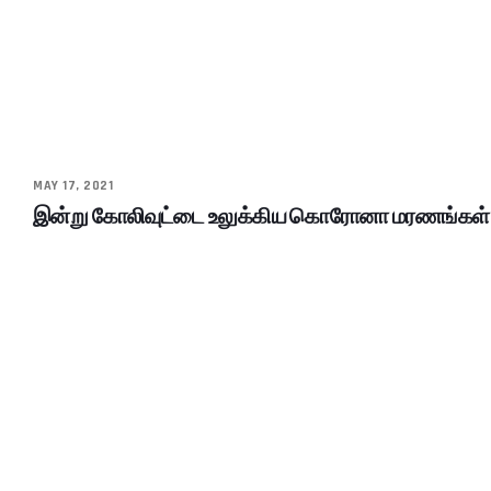
MAY 17, 2021
இன்று கோலிவுட்டை உலுக்கிய கொரோனா மரணங்கள்