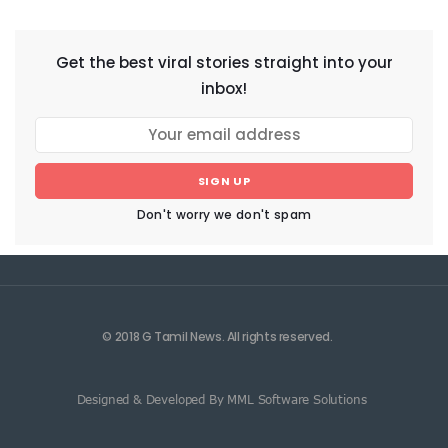
Get the best viral stories straight into your
inbox!
SIGN UP
Don't worry we don't spam
© 2018 G Tamil News. All rights reserved.
Designed & Developed By MML Software Solutions