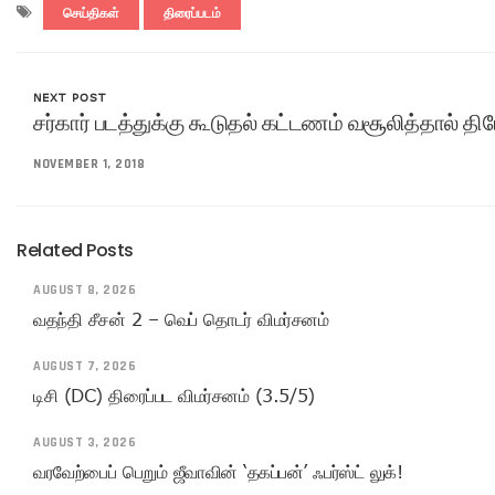
செய்திகள்
திரைப்படம்
NEXT POST
சர்கார் படத்துக்கு கூடுதல் கட்டணம் வசூலித்தால் தியே
NOVEMBER 1, 2018
Related Posts
AUGUST 8, 2026
வதந்தி சீசன் 2 – வெப் தொடர் விமர்சனம்
AUGUST 7, 2026
டிசி (DC) திரைப்பட விமர்சனம் (3.5/5)
AUGUST 3, 2026
வரவேற்பைப் பெறும் ஜீவாவின் ‘தகப்பன்’ ஃபர்ஸ்ட் லுக்!