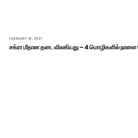
FEBRUARY 18, 2021
சக்ரா மீதான தடை விலகியது – 4 மொழிகளில் நாளை 