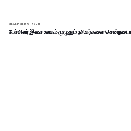
DECEMBER 9, 2020
பேச்சிலர் இசை உலகம் முழுதும் ரசிகர்களை சென்றடையும்