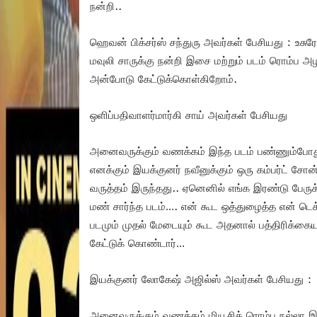
நன்றி..
ஹெவன் பிக்சர்ஸ் சந்துரு அவர்கள் பேசியது : உசு
மவுலி சாருக்கு நன்றி இசை மற்றும் படம் ரொம்ப அழக
அன்போடு கேட்டுக்கொள்கிறோம்.
ஒளிப்பதிவாளர்மார்கி சாய் அவர்கள் பேசியது
அனைவருக்கும் வணக்கம் இந்த படம் பண்ணும்போது 
எனக்கும் இயக்குனர் நவீனுக்கும் ஒரு கம்பர்ட் ச
வருத்தம் இருந்தது.. ஏனெனில் எங்க இரண்டு பேரு
மண் சார்ந்த படம்…. என் கூட ஒத்துழைத்த என் டெ
படமும் முதல் மேடையும் கூட அதனால் பத்திரிக்கைய
கேட்டுக் கொண்டார்…
இயக்குனர் லோகேஷ் அஜில்ஸ் அவர்கள் பேசியது :
அனைவருக்கும் வணக்கம் மியூசிக் ரொம்ப நல்லா இரு