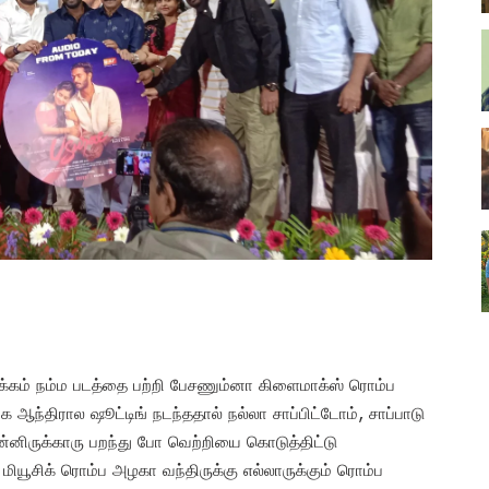
கம் நம்ம படத்தை பற்றி பேசணும்னா கிளைமாக்ஸ் ரொம்ப
க ஆந்திரால ஷூட்டிங் நடந்ததால் நல்லா சாப்பிட்டோம், சாப்பாடு
பன்னிருக்காரு பறந்து போ வெற்றியை கொடுத்திட்டு
 மியூசிக் ரொம்ப அழகா வந்திருக்கு எல்லாருக்கும் ரொம்ப