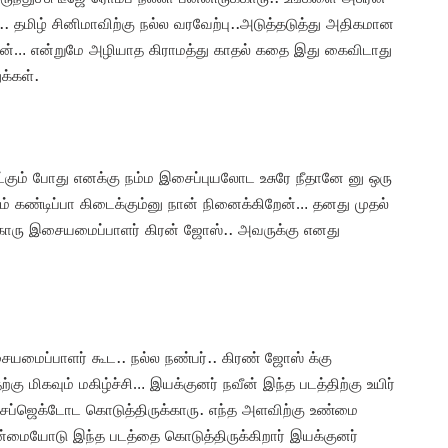
ோம்.. தமிழ் சினிமாவிற்கு நல்ல வரவேற்பு..அடுத்தடுத்து அதிகமான
றேன்… என்றுமே அழியாத கிராமத்து காதல் கதை இது கைவிடாது
க்கள்.
கேட்கும் போது எனக்கு நம்ம இசைப்புயலோட உசுரே நீதானே னு ஒரு
ம் கண்டிப்பா கிடைக்கும்னு நான் நினைக்கிறேன்… தனது முதல்
ரு இசையமைப்பாளர் கிரன் ஜோஸ்.. அவருக்கு எனது
யமைப்பாளர் கூட.. நல்ல நண்பர்.. கிரண் ஜோஸ் க்கு
கு மிகவும் மகிழ்ச்சி… இயக்குனர் நவீன் இந்த படத்திற்கு உயிர்
டி சப்ஜெக்டோட கொடுத்திருக்காரு. எந்த அளவிற்கு உண்மை
ையோடு இந்த படத்தை கொடுத்திருக்கிறார் இயக்குனர்