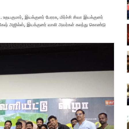
 உதயகுமார், இயக்குனர் பேரரசு, மிர்ச்சி சிவா இயக்குனர்
கேஷ் அஜில்ஸ், இயக்குனர் வாலி அவர்கள் கலந்து கொண்டு