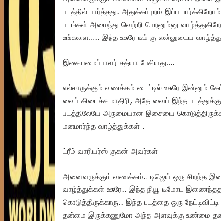
படத்தில் பார்த்தது. அதுக்கப்புறம் இப்ப பார்க்கிற
படங்கள் அமைந்து வெற்றி பெறனும்னு வாழ்த்துகி
உங்களை….. இந்த உசுரே டீம் கு என்னுடைய வாழ்த்து
இசையமைப்பாளர் சத்யா பேசியது….
எல்லாருக்கும் வணக்கம் டைட்டில் உசுரே இன்னும் 
வைப் கிடைச்ச மாதிரி, அதே வைப் இந்த படத்துக்கு
படத்திலேயே அருமையான இசையை கொடுத்திருக்கா
மனமார்ந்த வாழ்த்துக்கள் .
ட்ரீம் வாரியர்ஸ் குகன் அவர்கள்
அனைவருக்கும் வணக்கம்.. டிஜெய் ஒரு சிறந்த இசை
வாழ்த்துக்கள் உசுரே.. இந்த நியூ டீமோட இணைந்ததற்
கொடுத்திருக்காரு.. இந்த படத்தை ஒரு நேட்டிவிட்
தன்மை இருக்கணுமோ அந்த அளவுக்கு உண்மை தன்ம