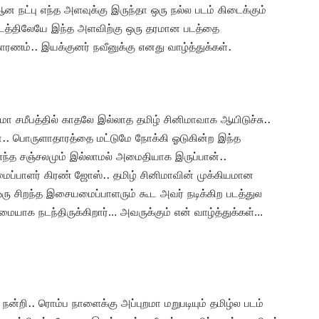
ஆன நட்பு எந்த அளவுக்கு இருந்தா ஒரு நல்ல படம் கிடைக்கும்
 படத்திலேயே இந்த அளவிற்கு ஒரு தரமான படத்தை
ாரணம்.. இயக்குனர் நவீனுக்கு எனது வாழ்த்துக்கள்.
ிமா சமீபத்தில் காதலே இல்லாத தமிழ் சினிமாவாக ஆயிடுச்சு..
்.. பொருளாதாரத்தை மட்டுமே நோக்கி ஓடுகின்ற இந்த
எந்த சஞ்சலமும் இல்லாமல் அமைதியாக இருப்பான்..
்பாளர் கிரண் ஜோஸ்.. தமிழ் சினிமாவின் முக்கியமான
ரு சிறந்த இசையமைப்பாளரும் கூட அவர் நடிக்கிற படத்துல
ாக நடந்திருக்கிறார்… அவருக்கும் என் வாழ்த்துக்கள்…
்றி.. ரொம்ப நாளைக்கு அப்புறமா மறுபடியும் தமிழ்ல படம்