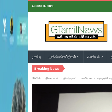
AUGUST 8, 2026
முகப்பு
முக்கிய செய்திகள்
அரசியல்
Breaking News
Home
திரைப்படம்
நிகழ்வுகள்
உசுரே டீமை பார்க்கும்ப