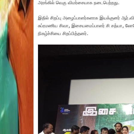
அரங்கில் வெகு விமர்சையாக நடைபெற்றது.
இதில் சிறப்பு அழைப்பாளர்களாக இயக்குனர் ஆர்.வி.
சுப்ரமணிய சிவா, இசையமைப்பாளர் சி சத்யா, லோ
நிகழ்ச்சியை சிறப்பித்தனர்.