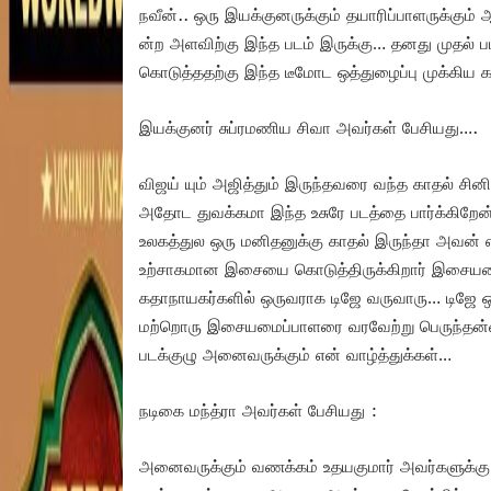
நவீன்.. ஒரு இயக்குனருக்கும் தயாரிப்பாளருக்கும் 
ன்ற அளவிற்கு இந்த படம் இருக்கு… தனது முதல்
கொடுத்ததற்கு இந்த டீமோட ஒத்துழைப்பு முக்கிய க
இயக்குனர் சுப்ரமணிய சிவா அவர்கள் பேசியது….
விஜய் யும் அஜித்தும் இருந்தவரை வந்த காதல் சின
அதோட துவக்கமா இந்த உசுரே படத்தை பார்க்கிறேன
உலகத்துல ஒரு மனிதனுக்கு காதல் இருந்தா அவன் 
உற்சாகமான இசையை கொடுத்திருக்கிறார் இசையமைப
கதாநாயகர்களில் ஒருவராக டிஜே வருவாரு… டிஜே ஒ
மற்றொரு இசையமைப்பாளரை வரவேற்று பெருந்தன்மைய
படக்குழு அனைவருக்கும் என் வாழ்த்துக்கள்…
நடிகை மந்த்ரா அவர்கள் பேசியது :
அனைவருக்கும் வணக்கம் உதயகுமார் அவர்களுக்கு நன