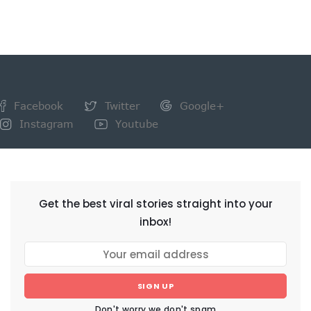
Facebook
Twitter
Google+
Instagram
Youtube
NEWSLETTER
Get the best viral stories straight into your
inbox!
SIGN UP
Don't worry we don't spam