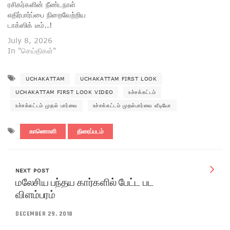
ரசிகர்களின் நீண்டநாள்
எதிர்பார்ப்பை நிறைவேற்றிய
டாக்ஸிக் டீம்..!
July 8, 2026
In "செய்திகள்"
UCHAKATTAM
UCHAKATTAM FIRST LOOK
UCHAKATTAM FIRST LOOK VIDEO
உச்சக்கட்டம்
உச்சக்கட்டம் முதல் பார்வை
உச்சக்கட்டம் முதல்பார்வை வீடியோ
காணொளி
திரைப்படம்
NEXT POST
மலேசிய பந்தய கார்களில் பேட்ட பட
விளம்பரம்
DECEMBER 29, 2018