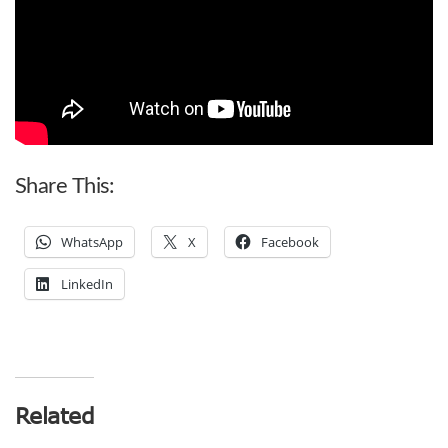
Share This:
WhatsApp
X
Facebook
LinkedIn
Related