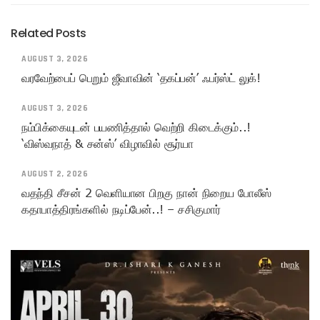
Related Posts
AUGUST 3, 2026
வரவேற்பைப் பெறும் ஜீவாவின் ‘தகப்பன்’ ஃபர்ஸ்ட் லுக்!
AUGUST 3, 2026
நம்பிக்கையுடன் பயணித்தால் வெற்றி கிடைக்கும்..!
‘விஸ்வநாத் & சன்ஸ்’ விழாவில் சூர்யா
AUGUST 2, 2026
வதந்தி சீசன் 2 வெளியான பிறகு நான் நிறைய போலீஸ்
கதாபாத்திரங்களில் நடிப்பேன்..! – சசிகுமார்