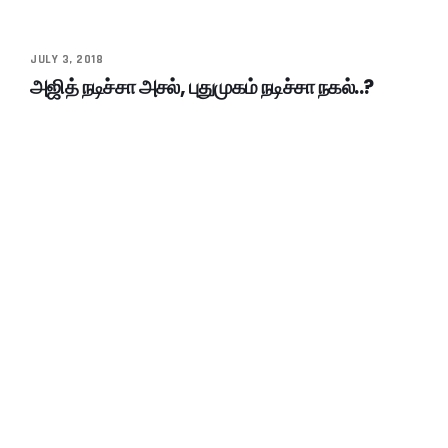
JULY 3, 2018
அஜித் நடிச்சா அசல், புதுமுகம் நடிச்சா நகல்..?