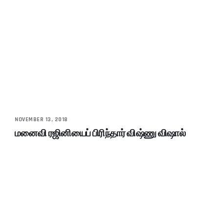
NOVEMBER 13, 2018
மனைவி ரஜினியைப் பிரிந்தார் விஷ்ணு விஷால்