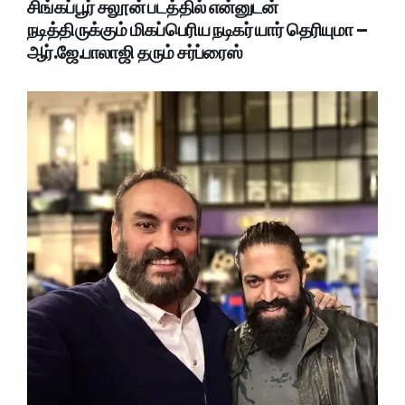
சிங்கப்பூர் சலூன் படத்தில் என்னுடன்
நடித்திருக்கும் மிகப்பெரிய நடிகர் யார் தெரியுமா –
ஆர்.ஜே.பாலாஜி தரும் சர்ப்ரைஸ்