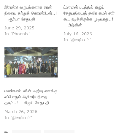
இரண்டு வருடங்களாக நான்
ட்ரெயின் படத்தில் விஜய்
நிறைய கற்றுக் கொண்டேன்..!
சேதுபதியைத் தவிர கமல் சார்
– சூர்யா சேதுபதி
கூட நடித்திருக்க முடியாது..!
– மிஷ்கின்
June 29, 2025
In "Phoenix"
July 16, 2026
In "திரைப்படம்"
மணிகண்டனின் அறிவு எனக்கு
எப்போதும் ஆச்சரியத்தை
தரும்..! – விஜய் சேதுபதி
March 26, 2026
In "திரைப்படம்"