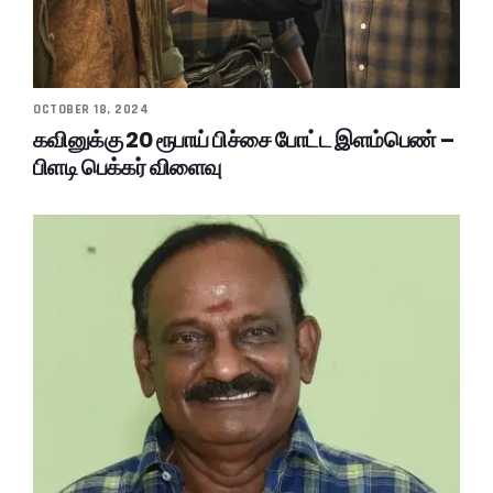
OCTOBER 18, 2024
கவினுக்கு 20 ரூபாய் பிச்சை போட்ட இளம்பெண் –
பிளடி பெக்கர் விளைவு