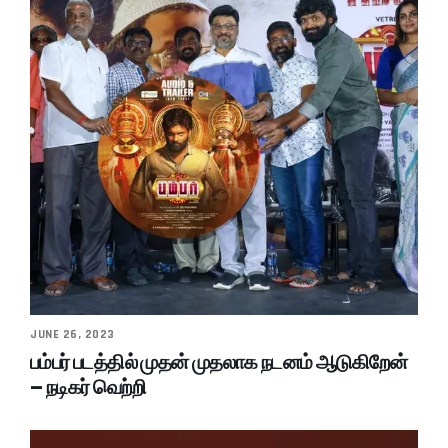
JUNE 26, 2023
பம்பர் படத்தில் முதன் முதலாக நடனம் ஆடுகிறேன்
– நடிகர் வெற்றி