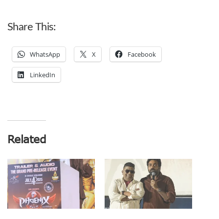
Share This:
WhatsApp
X
Facebook
LinkedIn
Related