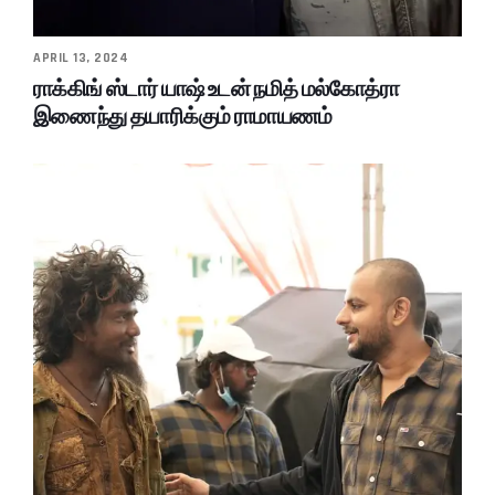
APRIL 13, 2024
ராக்கிங் ஸ்டார் யாஷ் உடன் நமித் மல்கோத்ரா
இணைந்து தயாரிக்கும் ராமாயணம்