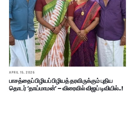
APRIL 15, 2026
பாசத்தைப் பிழியப் பிழியத் தரவிருக்கும் புதிய
தொடர் ‘தாய்மாமன்’ – விரைவில் விஜய் டிவியில்..!