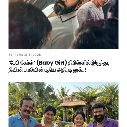
SEPTEMBER 6, 2025
‘பேபி கேர்ள்’ (Baby Girl) திரில்லரில் இருந்து,
நிவின் பாலியின் புதிய அதிரடி லுக்..!