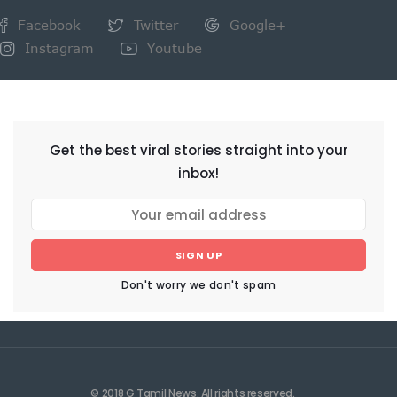
Facebook
Twitter
Google+
Instagram
Youtube
NEWSLETTER
Get the best viral stories straight into your
inbox!
SIGN UP
Don't worry we don't spam
© 2018 G Tamil News. All rights reserved.