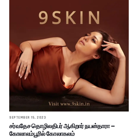
SEPTEMBER 15, 2023
சர்வதேச தொழிலதிபர் ஆகிறார் நயன்தாரா –
கோலாலம்பூரில் கோலாகலம்