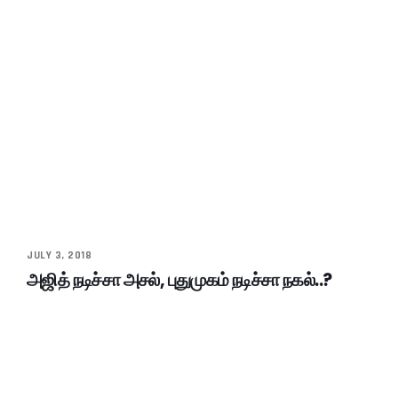
JULY 3, 2018
அஜித் நடிச்சா அசல், புதுமுகம் நடிச்சா நகல்..?