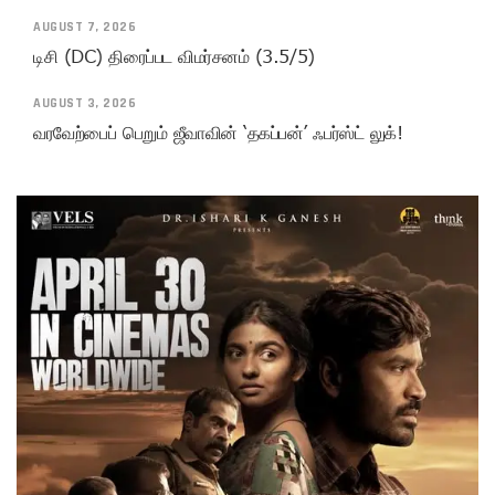
AUGUST 7, 2026
டிசி (DC) திரைப்பட விமர்சனம் (3.5/5)
AUGUST 3, 2026
வரவேற்பைப் பெறும் ஜீவாவின் ‘தகப்பன்’ ஃபர்ஸ்ட் லுக்!