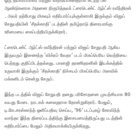
ஆண்டுகளாக அதனை நிரூபித்தவர் ட்ரைடெண்ட் ஆர்ட்ஸ் ரவீந்திரன்
. அவர் தற்போது மிகவும் எதிர்பார்ப்புக்குள்ளாகி இருக்கும் விஜய்
சேதுபதியின் ‘சீதக்காதி’ படத்தின் தமிழ்நாடு திரையரங்கு
உரிமையை கைப்பற்றியிருக்கிறார்.
ட்ரைடெண்ட் ஆர்ட்ஸ் ரவீந்திரன் மற்றும் விஜய் சேதுபதி ஆகிய
இருவரும் இணைந்த ‘விக்ரம் வேதா’ படம் மிகப்பெரிய வெற்றியை
பெற்றது குறிப்பிடத்தக்கது. பாலாஜி தரணிதரனின் இயக்கத்தில்
உருவாகி இருக்கும் ‘சீதக்காதி’ நிச்சயம் மிகப்பெரிய அளவில்
மக்களிடம் சென்று சேரும்.
இந்த படத்தில் விஜய் சேதுபதி தனது பரிசோதனை முயற்சியாக 80
வயது மேடை நாடகக் கலைஞராக தோன்றுகிறார். மேலும்,
டி.கே.சரஸ்காந்த் ஒளிப்பதிவு செய்ய, ’96’ படப்புகழ் கோவிந்த்
வசந்தா இந்த திரைப்படத்திற்கு இசையமைத்திருப்பது படத்தின்
எதிர்பார்ப்பை மேலும் அதிகமாக்கியிருக்கிறது.