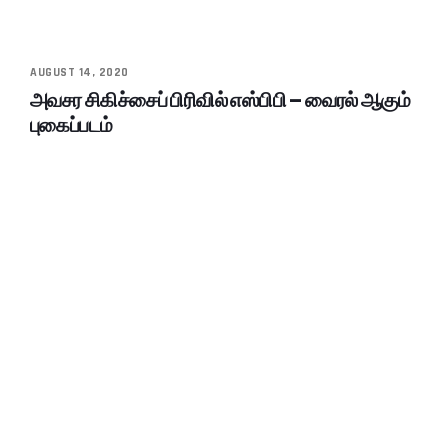
AUGUST 14, 2020
அவசர சிகிச்சைப் பிரிவில் எஸ்பிபி – வைரல் ஆகும்
புகைப்படம்