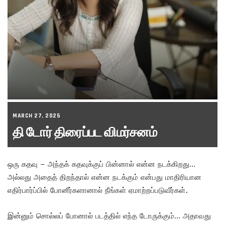
MARCH 27, 2025
தி டோர் திரைப்பட விமர்சனம்
ஒரு கதவு – அந்தக் கதவுக்குப் பின்னால் என்ன நடக்கிறது…
அல்லது அதைத் திறந்தால் என்ன நடக்கும் என்பது மாதிரியான
எதிர்பார்ப்பில் போனீர்களானால் நீங்கள் ஏமாற்றப்படுவீர்கள்.
இன்னும் சொல்லப் போனால் படத்தில் எந்த டோருக்கும்… அதாவது