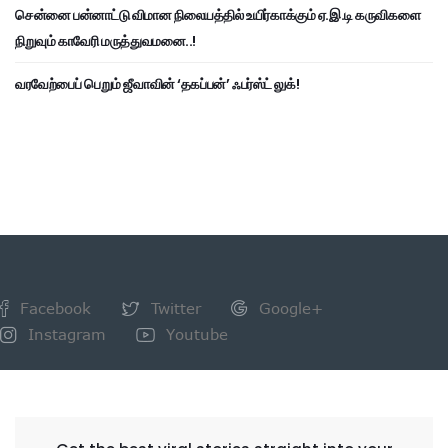
சென்னை பன்னாட்டு விமான நிலையத்தில் உயிர்காக்கும் ஏ.இ.டி கருவிகளை
நிறுவும் காவேரி மருத்துவமனை..!
வரவேற்பைப் பெறும் ஜீவாவின் ‘தகப்பன்’ ஃபர்ஸ்ட் லுக்!
Facebook
Twitter
Google+
Instagram
Youtube
NEWSLETTER