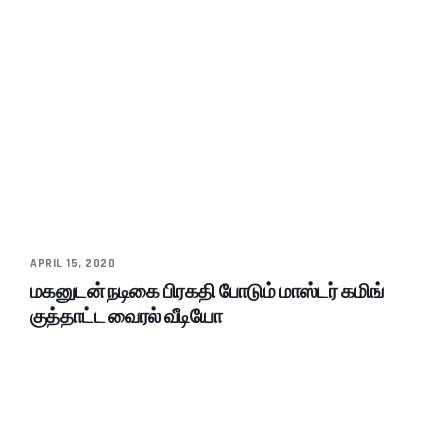
APRIL 15, 2020
மகனுடன் நடிகை பிரகதி போடும் மாஸ்டர் கமிங்
குத்தாட்ட வைரல் வீடியோ