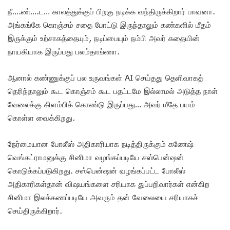
நீ….ண்….ட… காலத்துக்குப் பிறகு நடிக்க வந்திருக்கிறார் பாவனா.
அங்கங்கே கொஞ்சம் சதை போட்டு இருந்தாலும் கண்களில் மீதம்
இருக்கும் உற்சாகத்தையும், நடிப்பையும் நம்பி அவர் கதையின்
நாயகியாக இருப்பது பலம்தாங்ணா.
ஆனால் கண்ணுக்குப் பல உருவங்கள் AI செய்தது தெளிவாகத்
தெரிந்தாலும் கூட கொஞ்சம் கூட பதட்டமே இல்லாமல் அடுத்த நாள்
வேலைக்கு கிளம்பிக் கொண்டு இருப்பது… அவர் மீதே பயம்
கொள்ள வைக்கிறது.
நேர்மையான போலீஸ் அதிகாரியாக நடித்திருக்கும் கணேஷ்
வெங்கட்ராமனுக்கு சினிமா வழங்கப்படியே சஸ்பென்ஷன்
கொடுக்கப்படுகிறது. சஸ்பென்ஷன் வழங்கப்பட்ட போலீஸ்
அதிகாரிகள்தான் விஷயங்களை சரியாக துப்பறிவார்கள் என்கிற
சினிமா இலக்கணப்படியே அவரும் தன் வேலையை சரியாகச்
செய்திருக்கிறார்.