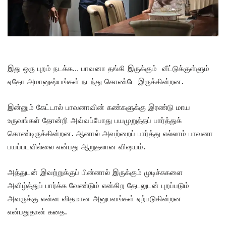
இது ஒரு புறம் நடக்க… பாவனா தங்கி இருக்கும் வீட்டுக்குள்ளும்
ஏதோ அமானுஷ்யங்கள் நடந்து கொண்டே இருக்கின்றன.
இன்னும் கேட்டால் பாவனாவின் கண்களுக்கு இரண்டு மாய
உருவங்கள் தோன்றி அவ்வப்போது பயமுறுத்தப் பார்த்துக்
கொண்டிருக்கின்றன. ஆனால் அவற்றைப் பார்த்து எல்லாம் பாவனா
பயப்படவில்லை என்பது ஆறுதலான விஷயம்.
அத்துடன் இவற்றுக்குப் பின்னால் இருக்கும் முடிச்சுகளை
அவிழ்த்துப் பார்க்க வேண்டும் என்கிற தேடலுடன் புறப்படும்
அவருக்கு என்ன விதமான அனுபவங்கள் ஏற்படுகின்றன
என்பதுதான் கதை.