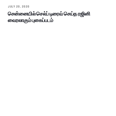
JULY 20, 2020
சென்னையில் செல்ப் டிரைவ் செய்த ரஜினி
வைரலாகும் புகைப்படம்