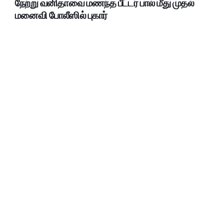
நேற்று வனிதாவை மணந்த பீட்டர் பால் மீது முதல்
மனைவி போலீஸில் புகார்