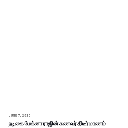
JUNE 7, 2020
நடிகை மேக்னா ராஜின் கணவர் திடீர் மரணம்