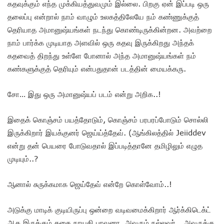
கதவுக்கும் எந்த முக்கியத்துவமும் இல்லை. பிறகு ஏன் இப்படி ஒரு
தலைப்பு என்றால் நாம் வாழும் உலகத்திலேயே நம் கண்ணுக்குத்
தெரியாத அமானுஷ்யங்கள் நடந்து கொண்டிருக்கின்றன. அவற்றை
நாம் பார்க்க முடியாத அளவில் ஒரு கதவு இருக்கிறது அந்தக்
கதவைத் திறந்து உள்ளே போனால் அந்த அமானுஷ்யங்கள் நம்
கண்களுக்குத் தெரியும் என்பதுதான் படத்தின் மையக்கரு.
சோ… இது ஒரு அமானுஷ்யப் படம் என்று அறிக..!
இதைக் கொஞ்சம் பயத்தோடும், கொஞ்சம் பரபரப்போடும் சொல்லி
இருக்கிறார் இயக்குனர் ஜெய்ய்த்தேவ். (ஆங்கிலத்தில் Jeiiddev
என்று தன் பெயரை போடுவதால் இப்படித்தானே தமிழிலும் எழுத
முடியும்..?
ஆனால் சுருக்கமாக ஜெய்தேவ் என்றே கொள்வோம்..!
அடுக்கு மாடிக் குடியிருப்பு ஒன்றை வடிவமைக்கிறார் ஆர்க்கிடெக்ட்
ஆக இருக்கும் கதை நாயகி பாவனா. அவரும் நல்லவர்… அவருக்கு