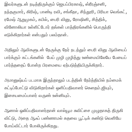
இவர்களுடன் நடித்திருக்கும் ஜெயப்பிரகாஷ், ஸ்ரீரஞ்சனி,
நந்தகுமார், கிரிஷ், பாண்டி ரவி, சங்கீதா, சிந்தூரி, பிரியா வெங்கட்,
ரமேஷ் ஆறுமுகம், கபில், பைரி வினு, ரோஷினி, சித்திக்,
வினோலியா உள்ளிட்டோர் தங்கள் பாத்திரங்களில் பொருந்தி
எடுக்கிறார்கள் என்பதும் பலம்தான்.
அதிலும் ஆவிகளுடன் நேருக்கு நேர் நடத்தும் பைரி வினு ஆவியைப்
பார்க்கும் கட்டங்களில் பேய் முழி முழித்து உண்மையிலேயே பேயைப்
பார்த்ததைப் போன்ற பிரமையை ஏற்படுத்தியிருக்கிறார்.
அமானுஷ்யப் படமாக இருந்தாலும் படத்தின் நேர்த்தியில் நம்மைக்
கட்டிப்போட்டு விடுகிறார்கள் ஒளிப்பதிவாளர் கெளதம்.ஜியும்,
இசையமைப்பாளர் வருண் உன்னியும்.
ஆனால் ஒலிப்பதிவாளர்தான் வால்யூம சுவிட்சை முழுதாகத் திருகி
விட்டு, அதை ஆஃப் பண்ணாமல் கதவை பூட்டிக் கண்டு வெளியே
போய்விட்டார் போலிருக்கிறது.