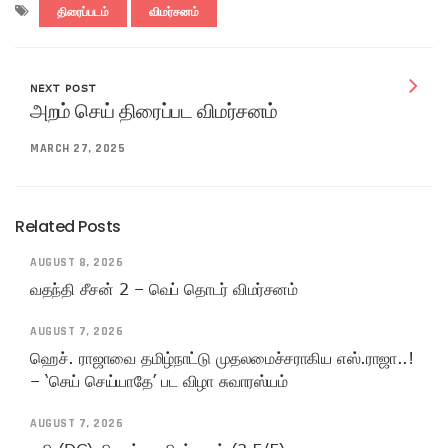
திரைப்படம்
விமர்சனம்
NEXT POST
அறம் செய் திரைப்பட விமர்சனம்
MARCH 27, 2025
Related Posts
AUGUST 8, 2026
வதந்தி சீசன் 2 – வெப் தொடர் விமர்சனம்
AUGUST 7, 2026
ஹெச். ராஜாவை தமிழ்நாட்டு முதலமைச்சராகிய எஸ்.ராஜா..!
– ‘செய் செய்யாதே’ பட விழா சுவாரஸ்யம்
AUGUST 7, 2026