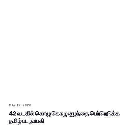
MAY 19, 2020
42 வயதில் கொழு கொழு குழந்தை பெற்றெடுத்த
தமிழ் பட நாயகி