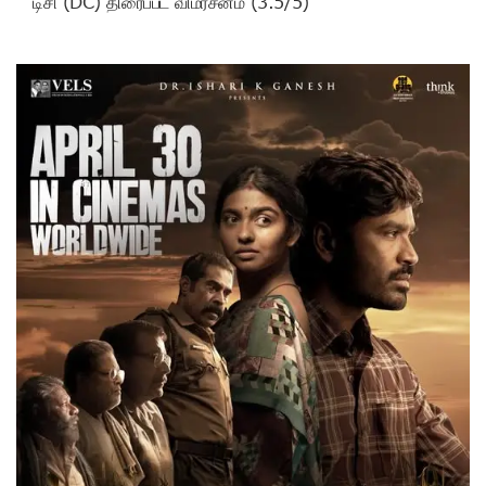
டிசி (DC) திரைப்பட விமர்சனம் (3.5/5)