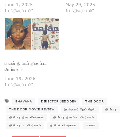
June 1, 2025
May 29, 2025
In "திரைப்படம்"
In "திரைப்படம்"
பாலன் தி பாய் திரைப்பட
விமர்சனம்
June 19, 2026
In "திரைப்படம்"
BHAVANA
DIRECTOR JEIIDDEV
THE DOOR
THE DOOR MOVIE REVIEW
இயக்குனர் ஜெய் தேவ்.
தி டோர்
தி டோர் திரை விமர்சனம்
தி டோர் திரைப்பட விமர்சனம்
தி டோர் பட விமர்சனம்
தி டோர் விமர்சனம்
பாவனா