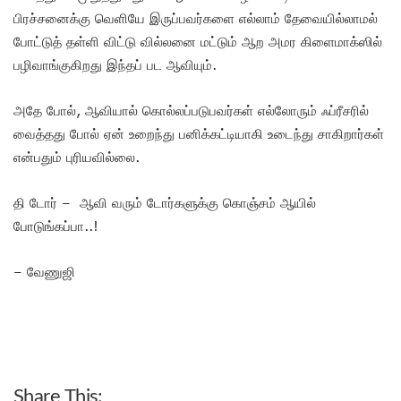
பிரச்சனைக்கு வெளியே இருப்பவர்களை எல்லாம் தேவையில்லாமல்
போட்டுத் தள்ளி விட்டு வில்லனை மட்டும் ஆற அமர கிளைமாக்ஸில்
பழிவாங்குகிறது இந்தப் பட ஆவியும்.
அதே போல், ஆவியால் கொல்லப்படுபவர்கள் எல்லோரும் ஃப்ரீசரில்
வைத்தது போல் ஏன் உறைந்து பனிக்கட்டியாகி உடைந்து சாகிறார்கள்
என்பதும் புரியவில்லை.
தி டோர் – ஆவி வரும் டோர்களுக்கு கொஞ்சம் ஆயில்
போடுங்கப்பா..!
– வேணுஜி
Share This: