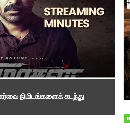
பார்வை நிமிடங்களைக் கடந்து
N