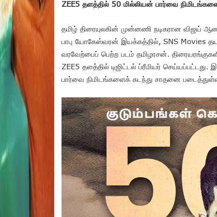
ZEE5 தளத்தில் 50 மில்லியன் பார்வை நிமிடங்க
தமிழ் திரையுலகின் முன்னணி நடிகரான விஜய் ஆண்டனி
பாபு யோகேஸ்வரன் இயக்கத்தில், SNS Movies தயாரிப
வரவேற்பைப் பெற்ற படம் தமிழரசன். திரையரங்குகள
ZEE5 தளத்தில் டிஜிட்டல் ப்ரீமியர் செய்யப்பட்டது
பார்வை நிமிடங்களைக் கடந்து சாதனை படைத்துள்