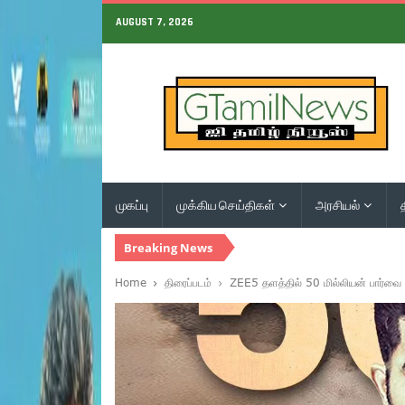
AUGUST 7, 2026
முகப்பு
முக்கிய செய்திகள்
அரசியல்
Breaking News
Home
திரைப்படம்
ZEE5 தளத்தில் 50 மில்லியன் பார்வ