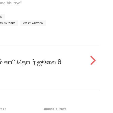
ung bhutiya"
AN
S IN ZEE5
VIJAY ANTONY
ாரம் காபி தொடர் ஜூலை 6
2026
AUGUST 2, 2026