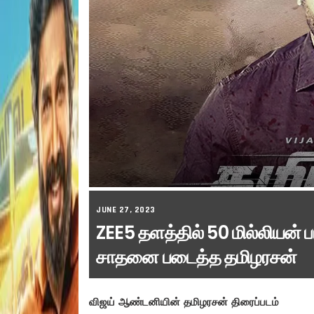
JUNE 27, 2023
ZEE5 தளத்தில் 50 மில்லியன் 
சாதனை படைத்த தமிழரசன்
விஜய் ஆண்டனியின் தமிழரசன் திரைப்படம்