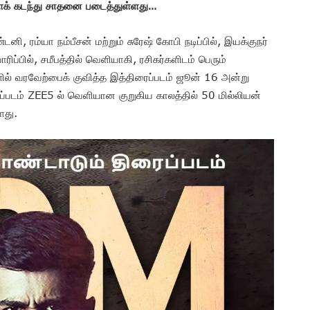
ளைக் கடந்து சாதனை படைத்துள்ளது…
, ரம்யா நம்பீசன் மற்றும் சுரேஷ் கோபி நடிப்பில், இயக்குநர்
்பில், சமீபத்தில் வெளியாகி, ரசிகர்களிடம் பெரும்
ில் வரவேற்பைக் குவித்த இத்திரைப்படம் ஜூன் 16 அன்று
. இப்படம் ZEE5 ல் வெளியான குறுகிய காலத்தில் 50 மில்லியன்
ளது.