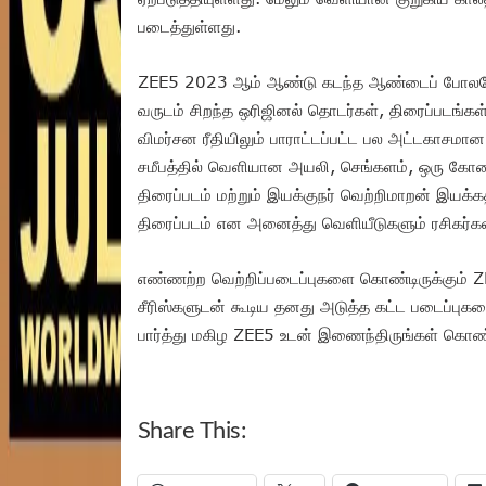
படைத்துள்ளது.
ZEE5 2023 ஆம் ஆண்டு கடந்த ஆண்டைப் போலவே
வருடம் சிறந்த ஒரிஜினல் தொடர்கள், திரைப்படங்கள்
விமர்சன ரீதியிலும் பாராட்டப்பட்ட பல அட்டகாசம
சமீபத்தில் வெளியான அயலி, செங்களம், ஒரு கோடை ம
திரைப்படம் மற்றும் இயக்குநர் வெற்றிமாறன் இயக்கத
திரைப்படம் என அனைத்து வெளியீடுகளும் ரசிகர்கள
எண்ணற்ற வெற்றிப்படைப்புகளை கொண்டிருக்கும் ZEE5
சீரிஸ்களுடன் கூடிய தனது அடுத்த கட்ட படைப்புக
பார்த்து மகிழ ZEE5 உடன் இணைந்திருங்கள் கொண்
Share This: