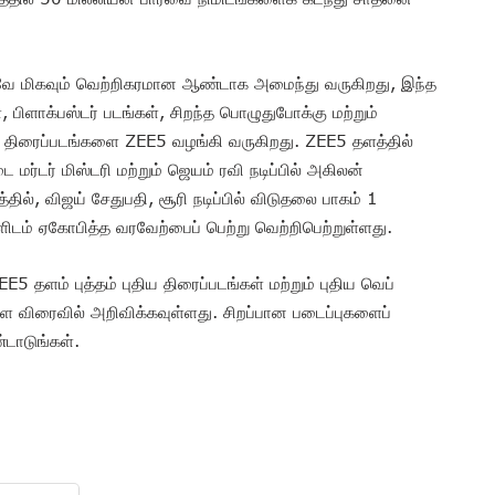
 மிகவும் வெற்றிகரமான ஆண்டாக அமைந்து வருகிறது, இந்த
, பிளாக்பஸ்டர் படங்கள், சிறந்த பொழுதுபோக்கு மற்றும்
ான திரைப்படங்களை ZEE5 வழங்கி வருகிறது. ZEE5 தளத்தில்
ர்டர் மிஸ்டரி மற்றும் ஜெயம் ரவி நடிப்பில் அகிலன்
்தில், விஜய் சேதுபதி, சூரி நடிப்பில் விடுதலை பாகம் 1
ிடம் ஏகோபித்த வரவேற்பைப் பெற்று வெற்றிபெற்றுள்ளது.
 தளம் புத்தம் புதிய திரைப்படங்கள் மற்றும் புதிய வெப்
ளை விரைவில் அறிவிக்கவுள்ளது. சிறப்பான படைப்புகளைப்
டாடுங்கள்.