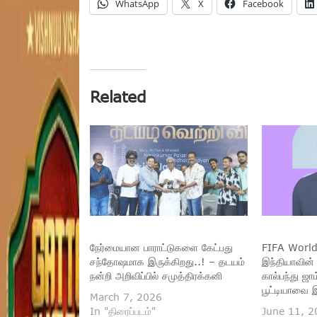
WhatsApp
X
Facebook
Related
நேர்மையான பாராட்டுகளை கேட்பது
FIFA Worl
சந்தோஷமாக இருக்கிறது..! – தடயம்
இந்தியாவின
நன்றி அறிவிப்பில் சமுத்திரக்கனி
கால்பந்து ஜாம
பூட்டியாவை 
March 7, 2026
In "திரைப்படம்"
June 11, 2