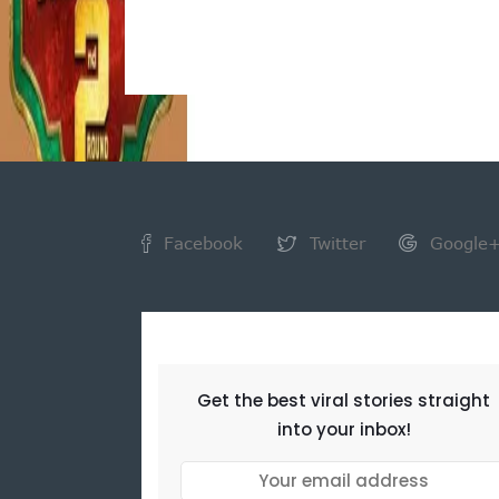
Facebook
Twitter
Google
NEWSLETTER
Get the best viral stories straight
into your inbox!