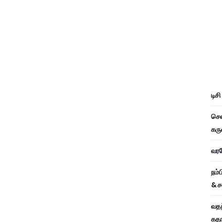
டிச
சென
கரு
வரவே
நம்
& ச
வதந
கதாப