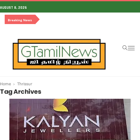
AUGUST 8, 2026
Breaking News
To
na
Home
Thrissur
Tag Archives