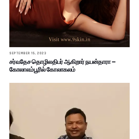
SEPTEMBER 15, 2023
சர்வதேச தொழிலதிபர் ஆகிறார் நயன்தாரா –
கோலாலம்பூரில் கோலாகலம்