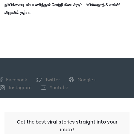
நம்பிக்கையுடன் பயணித்தால் வெற்றி கிடைக்கும்..! ‘விஸ்வநாத் & சன்ஸ்’
விழாவில் சூர்யா
Facebook
Twitter
Google+
Instagram
Youtube
NEWSLETTER
Get the best viral stories straight into your
inbox!