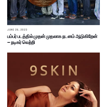
JUNE 26, 2023
பம்பர் படத்தில் முதன் முதலாக நடனம் ஆடுகிறேன்
– நடிகர் வெற்றி