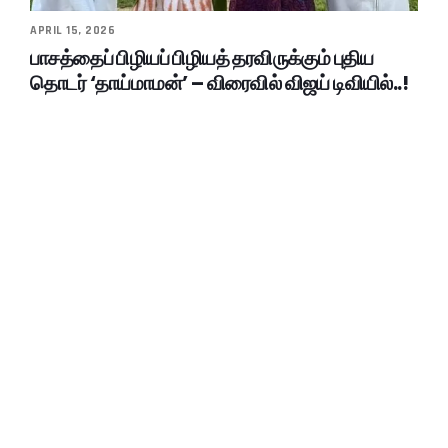
APRIL 15, 2026
பாசத்தைப் பிழியப் பிழியத் தரவிருக்கும் புதிய
தொடர் ‘தாய்மாமன்’ – விரைவில் விஜய் டிவியில்..!