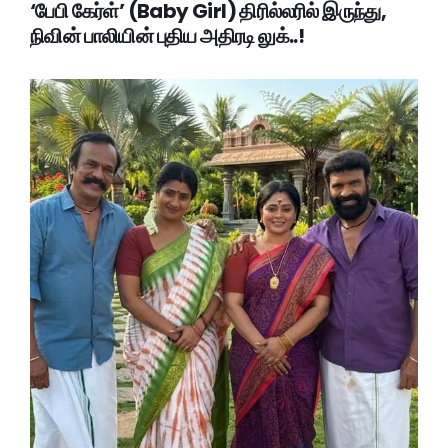
‘பேபி கேர்ள்’ (Baby Girl) திரில்லரில் இருந்து,
நிவின் பாலியின் புதிய அதிரடி லுக்..!