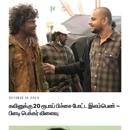
OCTOBER 18, 2024
கவினுக்கு 20 ரூபாய் பிச்சை போட்ட இளம்பெண் –
பிளடி பெக்கர் விளைவு