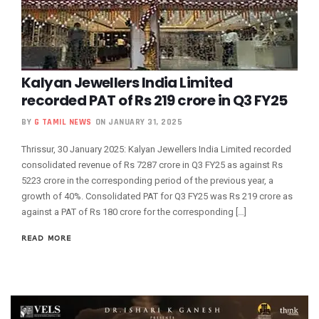
Kalyan Jewellers India Limited
recorded PAT of Rs 219 crore in Q3 FY25
BY
G TAMIL NEWS
ON JANUARY 31, 2025
Thrissur, 30 January 2025: Kalyan Jewellers India Limited recorded
consolidated revenue of Rs 7287 crore in Q3 FY25 as against Rs
5223 crore in the corresponding period of the previous year, a
growth of 40%. Consolidated PAT for Q3 FY25 was Rs 219 crore as
against a PAT of Rs 180 crore for the corresponding […]
READ MORE