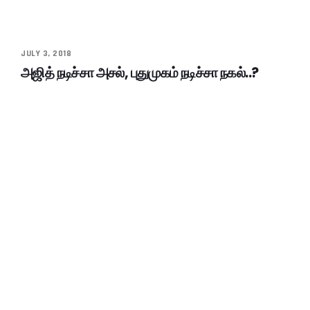
JULY 3, 2018
அஜித் நடிச்சா அசல், புதுமுகம் நடிச்சா நகல்..?