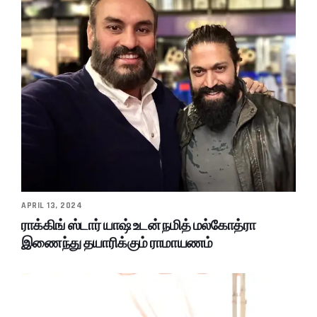
APRIL 13, 2024
ராக்கிங் ஸ்டார் யாஷ் உடன் நமித் மல்கோத்ரா
இணைந்து தயாரிக்கும் ராமாயணம்