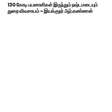
130 கோடி பயனாளிகள் இருந்தும் நஷ்டமடையும்
துறை விவசாயம் – இயக்குநர் ஆர்.கண்ணன்