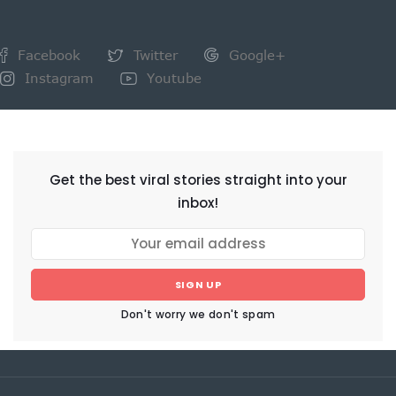
Facebook
Twitter
Google+
Instagram
Youtube
NEWSLETTER
Get the best viral stories straight into your
inbox!
SIGN UP
Don't worry we don't spam