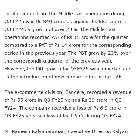
Total revenue from the Middle East operations during
Q3 FY25 was Rs 840 crore as against Rs 683 crore in
Q3 FY24, a growth of over 23%. The Middle East
operations recorded PAT of Rs 15 crore for the quarter
compared to a PAT of Rs 14 crore for the corresponding
period in the previous year. The PBT grew by 23% over
the corresponding quarter of the previous year.
However, the PAT growth for Q3FY25 was impacted due
to the introduction of new corporate tax in the UAE.
The e-commerce division, Candere, recorded a revenue
of Rs 55 crore in Q3 FY25 versus Rs 29 crore in Q3
FY24. The company recorded a loss of Rs 6.9 crore in
Q3 FY25 versus a loss of Rs 1.6 Cr during Q3 FY24.
Mr Ramesh Kalyanaraman, Executive Director, Kalyan