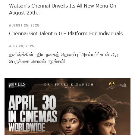
Watson’s Chennai Unveils Its All New Menu On
August 25th..!
AUGUST 25, 2025
Chennai Got Talent 6.0 – Platform For Individuals
JULY 20, 2025
தனிஷ்க்கின் புதிய நகைத் தொகுப்பு ‘அகல்யம்’ உடன் ஆடி
பெருக்கை கொண்டாடுங்கள்!