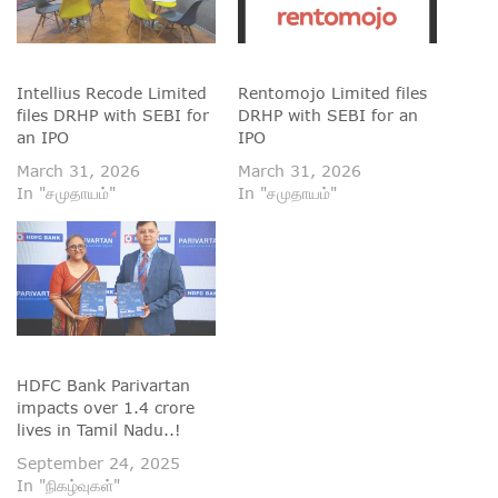
Intellius Recode Limited
Rentomojo Limited files
files DRHP with SEBI for
DRHP with SEBI for an
an IPO
IPO
March 31, 2026
March 31, 2026
In "சமுதாயம்"
In "சமுதாயம்"
HDFC Bank Parivartan
impacts over 1.4 crore
lives in Tamil Nadu..!
September 24, 2025
In "நிகழ்வுகள்"