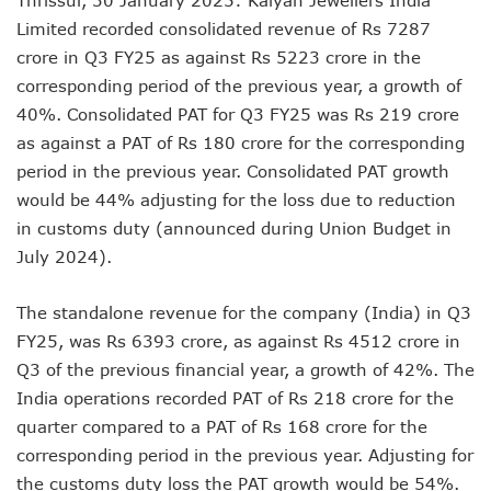
Limited recorded consolidated revenue of Rs 7287
crore in Q3 FY25 as against Rs 5223 crore in the
corresponding period of the previous year, a growth of
40%. Consolidated PAT for Q3 FY25 was Rs 219 crore
as against a PAT of Rs 180 crore for the corresponding
period in the previous year. Consolidated PAT growth
would be 44% adjusting for the loss due to reduction
in customs duty (announced during Union Budget in
July 2024).
The standalone revenue for the company (India) in Q3
FY25, was Rs 6393 crore, as against Rs 4512 crore in
Q3 of the previous financial year, a growth of 42%. The
India operations recorded PAT of Rs 218 crore for the
quarter compared to a PAT of Rs 168 crore for the
corresponding period in the previous year. Adjusting for
the customs duty loss the PAT growth would be 54%.