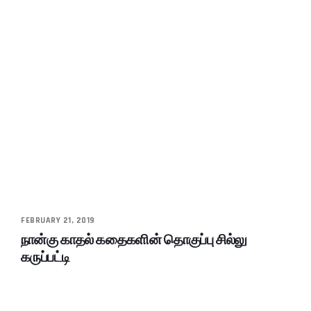
FEBRUARY 21, 2019
நான்கு காதல் கதைகளின் தொகுப்பு சில்லு
கருப்பட்டி