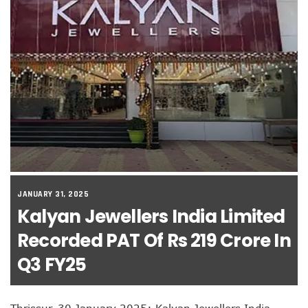
JANUARY 31, 2025
Kalyan Jewellers India Limited
Recorded PAT Of Rs 219 Crore In
Q3 FY25
Thrissur, 30 January 2025: Kalyan Jewellers India