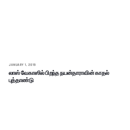
JANUARY 1, 2019
லாஸ் வேகாஸில் பிறந்த நயன்தாராவின் காதல்
புத்தாண்டு