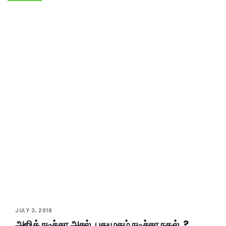
JULY 3, 2018
அஜித் நடிச்சா அசல், புதுமுகம் நடிச்சா நகல்..?