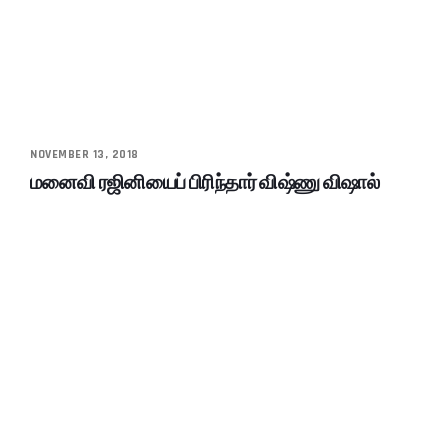
NOVEMBER 13, 2018
மனைவி ரஜினியைப் பிரிந்தார் விஷ்ணு விஷால்