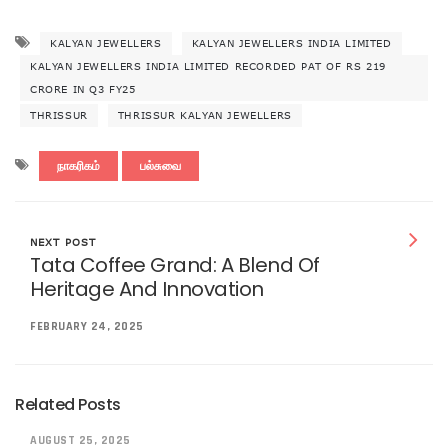
KALYAN JEWELLERS
KALYAN JEWELLERS INDIA LIMITED
KALYAN JEWELLERS INDIA LIMITED RECORDED PAT OF RS 219
CRORE IN Q3 FY25
THRISSUR
THRISSUR KALYAN JEWELLERS
நாகரிகம்
பல்சுவை
NEXT POST
Tata Coffee Grand: A Blend Of
Heritage And Innovation
FEBRUARY 24, 2025
Related Posts
AUGUST 25, 2025