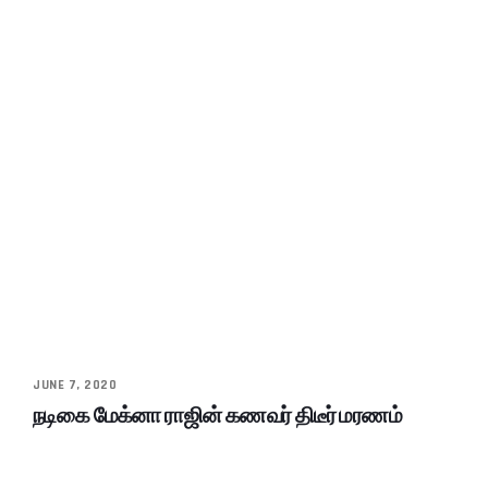
JUNE 7, 2020
நடிகை மேக்னா ராஜின் கணவர் திடீர் மரணம்