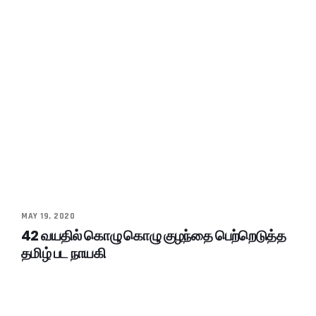
MAY 19, 2020
42 வயதில் கொழு கொழு குழந்தை பெற்றெடுத்த
தமிழ் பட நாயகி