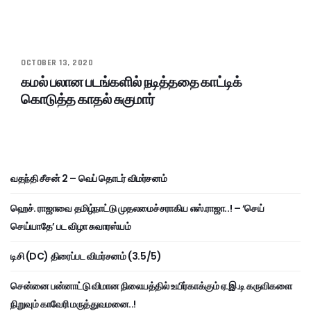
OCTOBER 13, 2020
கமல் பலான படங்களில் நடித்ததை காட்டிக்
கொடுத்த காதல் சுகுமார்
வதந்தி சீசன் 2 – வெப் தொடர் விமர்சனம்
ஹெச். ராஜாவை தமிழ்நாட்டு முதலமைச்சராகிய எஸ்.ராஜா..! – ‘செய்
செய்யாதே’ பட விழா சுவாரஸ்யம்
டிசி (DC) திரைப்பட விமர்சனம் (3.5/5)
சென்னை பன்னாட்டு விமான நிலையத்தில் உயிர்காக்கும் ஏ.இ.டி கருவிகளை
நிறுவும் காவேரி மருத்துவமனை..!