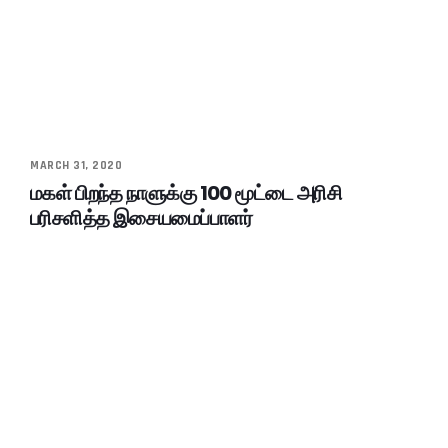
MARCH 31, 2020
மகள் பிறந்த நாளுக்கு 100 மூட்டை அரிசி
பரிசளித்த இசையமைப்பாளர்