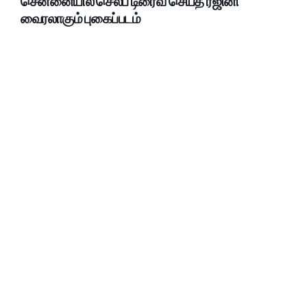
சென்னையில் செல்ப் டிரைவ் செய்த ரஜினி
வைரலாகும் புகைப்படம்