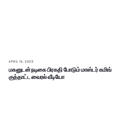
APRIL 15, 2020
மகனுடன் நடிகை பிரகதி போடும் மாஸ்டர் கமிங்
குத்தாட்ட வைரல் வீடியோ