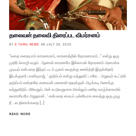
தலைவன் தலைவி திரைப்பட விமர்சனம்
BY
G TAMIL NEWS
ON JULY 28, 2025
“கதை கதையாம் காரணமாம், காரணத்தில் தோரணமாம்…” என்று ஒரு
முதிர் மொழி வரும். ஆனால் காரணமே இல்லாமல் தோரணம் அமைக்க
முடியும் என்பதை இந்தப் படம் மூலம் உலகுக்கு உணர்த்தி இருக்கிறார்
இயக்குனர் பாண்டிராஜ். ‘ குடும்பம் என்று வந்துவிட்டாலே… அதுவும் கூட்டுக்
குடும்பம் என்றாலே கணவன் மனைவி உறவுக்குள் அடிக்கடி பிணக்கு
வந்துவிடும். பிரிவதும், பின் கூடுவதுமாக செல்லும் மனித வாழ்க்கையில்
சுவாரசியமே அதுதான்…’ என்பதை மையப் புள்ளியாக வைத்து ஒரு முழு
நீ….ள திரைக்கதை […]
READ MORE