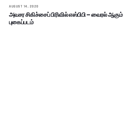
AUGUST 14, 2020
அவசர சிகிச்சைப் பிரிவில் எஸ்பிபி – வைரல் ஆகும்
புகைப்படம்