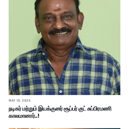
MAY 10, 2025
நடிகர் மற்றும் இயக்குனர் சூப்பர் குட் சுப்பிரமணி
காலமானார்..!