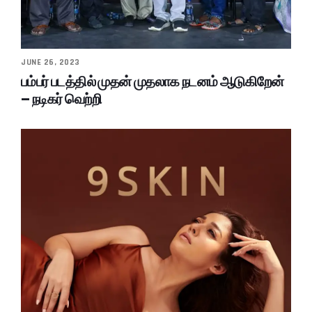
JUNE 26, 2023
பம்பர் படத்தில் முதன் முதலாக நடனம் ஆடுகிறேன்
– நடிகர் வெற்றி