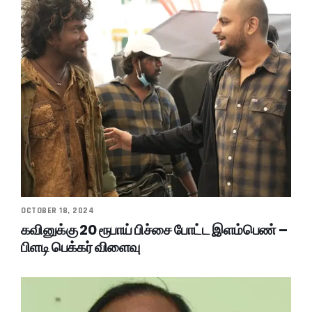
OCTOBER 18, 2024
கவினுக்கு 20 ரூபாய் பிச்சை போட்ட இளம்பெண் –
பிளடி பெக்கர் விளைவு