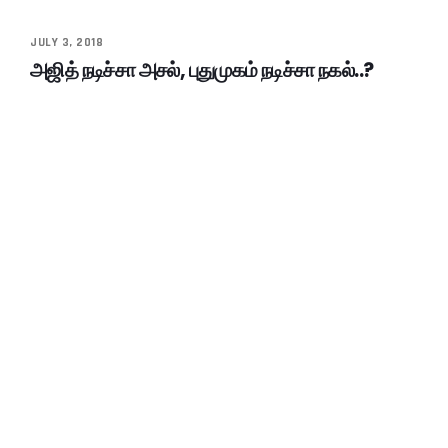
JULY 3, 2018
அஜித் நடிச்சா அசல், புதுமுகம் நடிச்சா நகல்..?