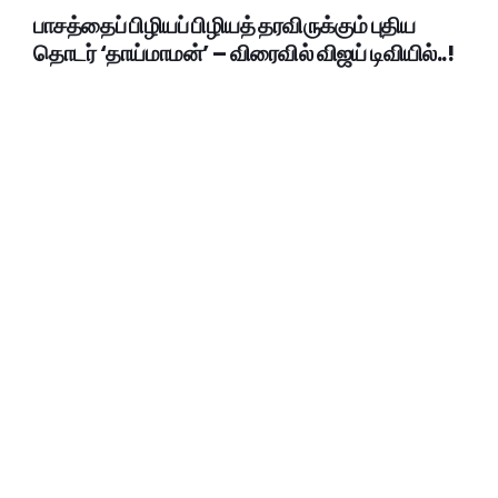
பாசத்தைப் பிழியப் பிழியத் தரவிருக்கும் புதிய
தொடர் ‘தாய்மாமன்’ – விரைவில் விஜய் டிவியில்..!