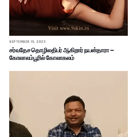
SEPTEMBER 15, 2023
சர்வதேச தொழிலதிபர் ஆகிறார் நயன்தாரா –
கோலாலம்பூரில் கோலாகலம்