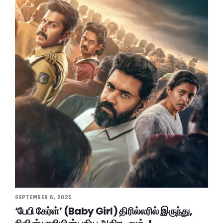
SEPTEMBER 6, 2025
‘பேபி கேர்ள்’ (Baby Girl) திரில்லரில் இருந்து,