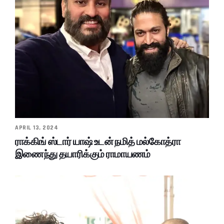
APRIL 13, 2024
ராக்கிங் ஸ்டார் யாஷ் உடன் நமித் மல்கோத்ரா
இணைந்து தயாரிக்கும் ராமாயணம்