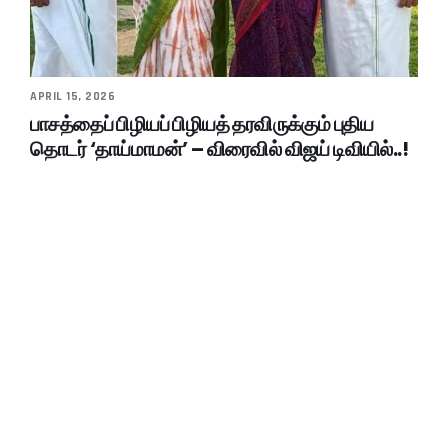
APRIL 15, 2026
பாசத்தைப் பிழியப் பிழியத் தரவிருக்கும் புதிய
தொடர் ‘தாய்மாமன்’ – விரைவில் விஜய் டிவியில்..!