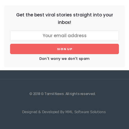
Get the best viral stories straight into your
inbox!
SIGN UP
Don't worry we don't spam
© 2018 G Tamil News. All rights reserved.
Designed & Developed By MML Software Solutions