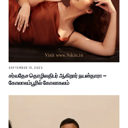
SEPTEMBER 15, 2023
சர்வதேச தொழிலதிபர் ஆகிறார் நயன்தாரா –
கோலாலம்பூரில் கோலாகலம்