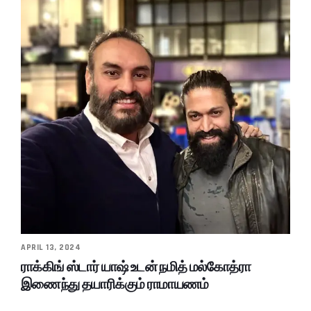
APRIL 13, 2024
ராக்கிங் ஸ்டார் யாஷ் உடன் நமித் மல்கோத்ரா
இணைந்து தயாரிக்கும் ராமாயணம்