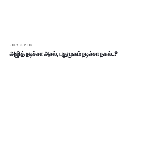
JULY 3, 2018
அஜித் நடிச்சா அசல், புதுமுகம் நடிச்சா நகல்..?