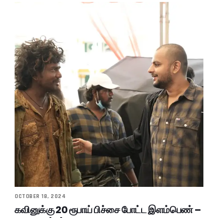
OCTOBER 18, 2024
கவினுக்கு 20 ரூபாய் பிச்சை போட்ட இளம்பெண் –