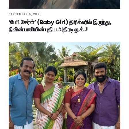
SEPTEMBER 6, 2025
‘பேபி கேர்ள்’ (Baby Girl) திரில்லரில் இருந்து,
நிவின் பாலியின் புதிய அதிரடி லுக்..!