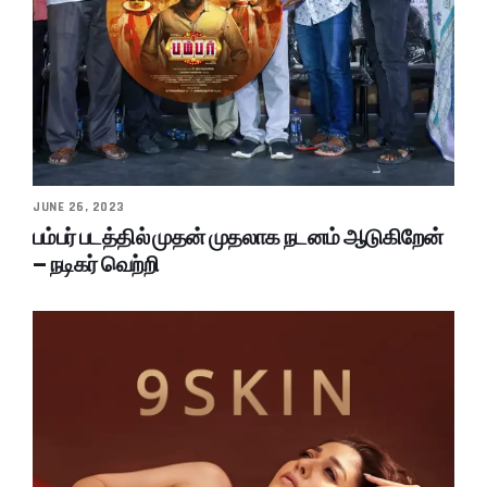
JUNE 26, 2023
பம்பர் படத்தில் முதன் முதலாக நடனம் ஆடுகிறேன்
– நடிகர் வெற்றி