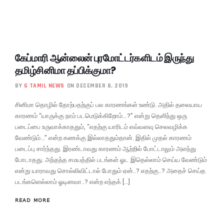
கேப்மாரி ஆன்லைன் புரமோட்டர்களிடம் இருந்து
தமிழ்சினிமா தப்பிக்குமா?
BY
G TAMIL NEWS
ON DECEMBER 8, 2019
சினிமா தொழில் தோற்பதற்குப் பல காரணங்கள் உண்டு. அதில் தலையாய
காரணம் “யாருக்கு நாம் படமெடுக்கிறோம்…?” என்று தெளிந்து ஒரு
படைப்பை உருவாக்காததும், “எதற்கு யாரிடம் எவ்வளவு செலவழிக்க
வேண்டும்…” என்ற கணக்கு இல்லாததும்தான். இதில் முதல் காரணம்
படைப்பு சார்ந்தது. இரண்டாவது காரணம் ஆற்றில் போட்டாலும் அளந்து
போடாதது. அந்தந்த சமயத்தில் படங்கள் ஓட இதெல்லாம் செய்ய வேண்டும்
என்று யாராவது சொல்லிவிட்டால் போதும் ஏன்..? எதற்கு..? அதைச் செய்த
படங்களெல்லாம் ஓடினவா..? என்ற எந்தக் […]
READ MORE