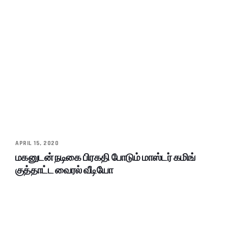
APRIL 15, 2020
மகனுடன் நடிகை பிரகதி போடும் மாஸ்டர் கமிங்
குத்தாட்ட வைரல் வீடியோ