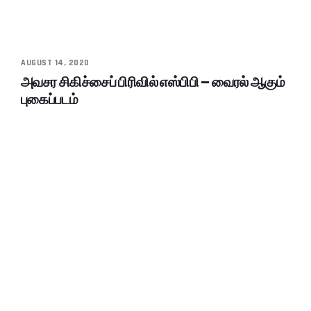
AUGUST 14, 2020
அவசர சிகிச்சைப் பிரிவில் எஸ்பிபி – வைரல் ஆகும்
புகைப்படம்