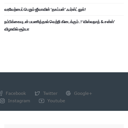
வரவேற்பைப் பெறும் ஜீவாவின் ‘தகப்பன்’ ஃபர்ஸ்ட் லுக்!
நம்பிக்கையுடன் பயணித்தால் வெற்றி கிடைக்கும்..! ‘விஸ்வநாத் & சன்ஸ்’
விழாவில் சூர்யா
Facebook
Twitter
Google+
Instagram
Youtube
NEWSLETTER