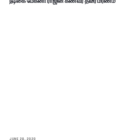
நடிகை மேக்னா ராஜின் கணவர் திடீர் மரணம்
JUNE 28, 2020