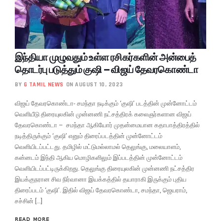
இந்தியா முழுவதும் உள்ள ரசிகர்களின் அன்பைத்
தொடர்பு படுத்தும் குஷி – விஜய் தேவரகொண்டா
BY
G TAMIL NEWS
ON AUGUST 10, 2023
விஜய் தேவரகொண்டா- சமந்தா நடிக்கும் ‘குஷி’ படத்தின் முன்னோட்டம்
வெளியீடு திரையுலகின் முன்னணி நட்சத்திரக் கலைஞர்களான விஜய்
தேவரகொண்டா – சமந்தா ஆகியோர் முதன்மையான கதாபாத்திரத்தில்
நடித்திருக்கும் ‘குஷி’ எனும் திரைப்படத்தின் முன்னோட்டம்
வெளியிடப்பட்டது. தமிழில் மட்டுமல்லாமல் தெலுங்கு, மலையாளம்,
கன்னடம் இந்தி ஆகிய மொழிகளிலும் இப்படத்தின் முன்னோட்டம்
வெளியிடப்பட்டிருக்கிறது. தெலுங்கு திரையுலகின் முன்னணி நட்சத்திர
இயக்குநரான சிவ நிர்வானா இயக்கத்தில் தயாராகி இருக்கும் புதிய
திரைப்படம் ‘குஷி’. இதில் விஜய் தேவரகொண்டா, சமந்தா, ஜெயராம்,
சச்சின் […]
READ MORE