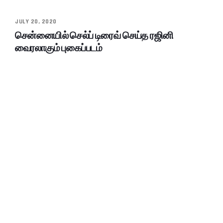
JULY 20, 2020
சென்னையில் செல்ப் டிரைவ் செய்த ரஜினி
வைரலாகும் புகைப்படம்