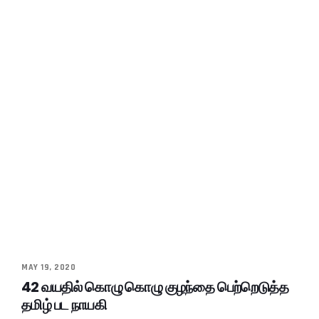
MAY 19, 2020
42 வயதில் கொழு கொழு குழந்தை பெற்றெடுத்த
தமிழ் பட நாயகி