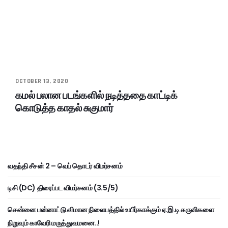
OCTOBER 13, 2020
கமல் பலான படங்களில் நடித்ததை காட்டிக்
கொடுத்த காதல் சுகுமார்
வதந்தி சீசன் 2 – வெப் தொடர் விமர்சனம்
டிசி (DC) திரைப்பட விமர்சனம் (3.5/5)
சென்னை பன்னாட்டு விமான நிலையத்தில் உயிர்காக்கும் ஏ.இ.டி கருவிகளை
நிறுவும் காவேரி மருத்துவமனை..!