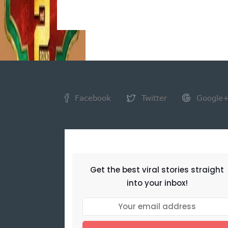
Facebook
Twitter
Google
NEWSLETTER
Get the best viral stories straight
into your inbox!