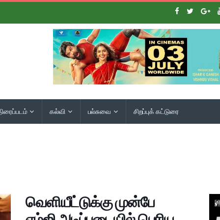
திரைப்படம்
கல்வி
பல்சுவை
சிறப்புக் கட்டுரை
வெளியீட்டுக்கு முன்பே
எம்ஜி அடிப்படையில் பெரிய