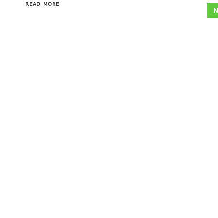
READ MORE
N