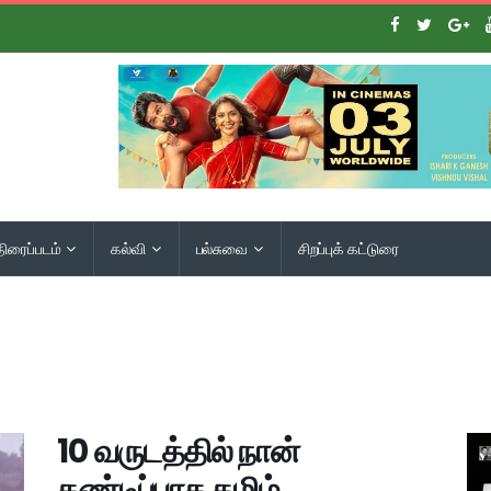
திரைப்படம்
கல்வி
பல்சுவை
சிறப்புக் கட்டுரை
10 வருடத்தில் நான்
கண்டிப்பாக தமிழ்