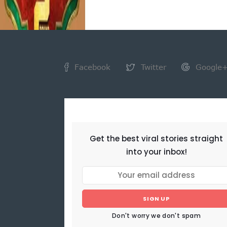
Facebook
Twitter
Google
NEWSLETTER
Get the best viral stories straight
into your inbox!
SIGN UP
Don't worry we don't spam