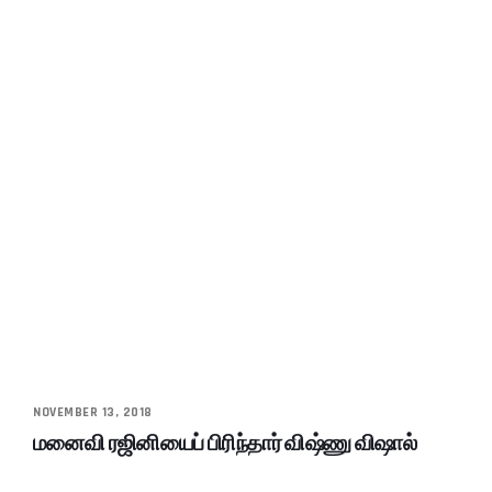
NOVEMBER 13, 2018
மனைவி ரஜினியைப் பிரிந்தார் விஷ்ணு விஷால்