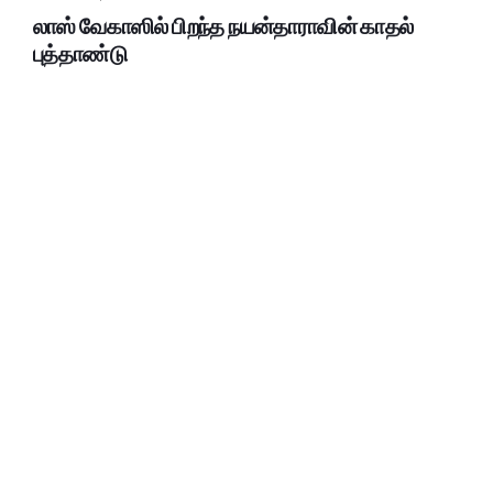
லாஸ் வேகாஸில் பிறந்த நயன்தாராவின் காதல்
புத்தாண்டு