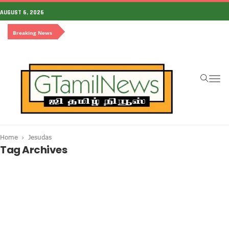
AUGUST 6, 2026
Breaking News
To
na
Home
Jesudas
Tag Archives