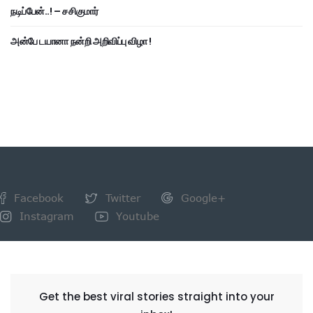
நடிப்பேன்..! – சசிகுமார்
அன்பே டயானா நன்றி அறிவிப்பு விழா !
Facebook
Twitter
Google+
Instagram
Youtube
NEWSLETTER
Get the best viral stories straight into your