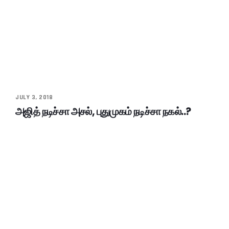
JULY 3, 2018
அஜித் நடிச்சா அசல், புதுமுகம் நடிச்சா நகல்..?