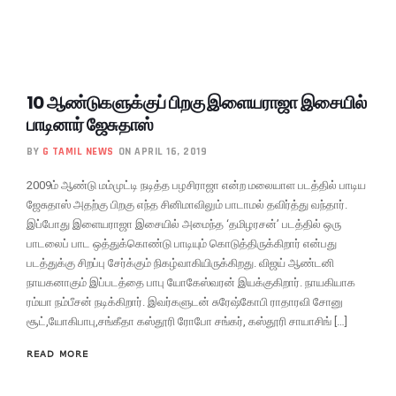
10 ஆண்டுகளுக்குப் பிறகு இளையராஜா இசையில்
பாடினார் ஜேசுதாஸ்
BY
G TAMIL NEWS
ON APRIL 16, 2019
2009ம் ஆண்டு மம்முட்டி நடித்த பழசிராஜா என்ற மலையாள படத்தில் பாடிய
ஜேசுதாஸ் அதற்கு பிறகு எந்த சினிமாவிலும் பாடாமல் தவிர்த்து வந்தார்.
இப்போது இளையராஜா இசையில் அமைந்த ‘தமிழரசன்’ படத்தில் ஒரு
பாடலைப் பாட ஒத்துக்கொண்டு பாடியும் கொடுத்திருக்கிறார் என்பது
படத்துக்கு சிறப்பு சேர்க்கும் நிகழ்வாகியிருக்கிறது. விஜய் ஆண்டனி
நாயகனாகும் இப்படத்தை பாபு யோகேஸ்வரன் இயக்குகிறார். நாயகியாக
ரம்யா நம்பீசன் நடிக்கிறார். இவர்களுடன் சுரேஷ்கோபி ராதாரவி சோனு
சூட்,யோகிபாபு,சங்கீதா கஸ்தூரி ரோபோ சங்கர், கஸ்தூரி சாயாசிங் […]
READ MORE