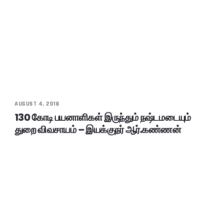
AUGUST 4, 2018
130 கோடி பயனாளிகள் இருந்தும் நஷ்டமடையும்
துறை விவசாயம் – இயக்குநர் ஆர்.கண்ணன்