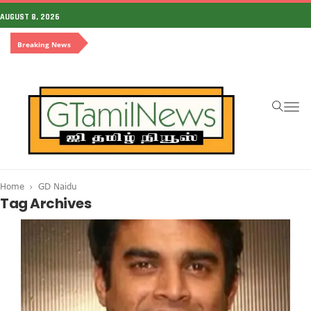
AUGUST 8, 2026
Breaking News
To
na
Home
GD Naidu
Tag Archives