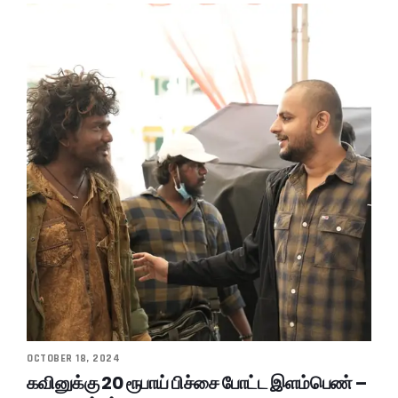
OCTOBER 18, 2024
கவினுக்கு 20 ரூபாய் பிச்சை போட்ட இளம்பெண் –