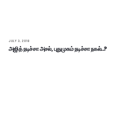
JULY 3, 2018
அஜித் நடிச்சா அசல், புதுமுகம் நடிச்சா நகல்..?