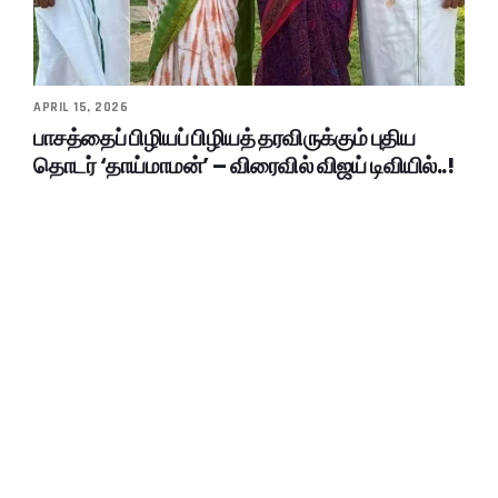
APRIL 15, 2026
பாசத்தைப் பிழியப் பிழியத் தரவிருக்கும் புதிய
தொடர் ‘தாய்மாமன்’ – விரைவில் விஜய் டிவியில்..!