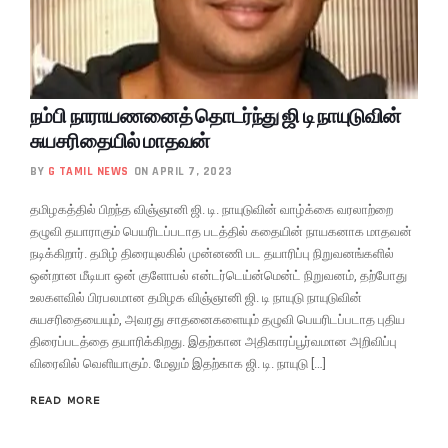
நம்பி நாராயணனைத் தொடர்ந்து ஜி டி நாயுடுவின்
சுயசரிதையில் மாதவன்
BY
G TAMIL NEWS
ON APRIL 7, 2023
தமிழகத்தில் பிறந்த விஞ்ஞானி ஜி. டி. நாயுடுவின் வாழ்க்கை வரலாற்றை
தழுவி தயாராகும் பெயரிடப்படாத படத்தில் கதையின் நாயகனாக மாதவன்
நடிக்கிறார்.‌ தமிழ் திரையுலகில் முன்னணி பட தயாரிப்பு நிறுவனங்களில்
ஒன்றான மீடியா ஒன் குளோபல் என்டர்டெய்ன்மென்ட் நிறுவனம், தற்போது
உலகளவில் பிரபலமான தமிழக விஞ்ஞானி ஜி. டி நாயுடு நாயுடுவின்
சுயசரிதையையும், அவரது சாதனைகளையும் தழுவி பெயரிடப்படாத புதிய
திரைப்படத்தை தயாரிக்கிறது. இதற்கான அதிகாரப்பூர்வமான அறிவிப்பு
விரைவில் வெளியாகும். மேலும் இதற்காக ஜி. டி. நாயுடு […]
READ MORE