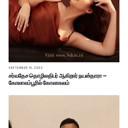
SEPTEMBER 15, 2023
சர்வதேச தொழிலதிபர் ஆகிறார் நயன்தாரா –
கோலாலம்பூரில் கோலாகலம்