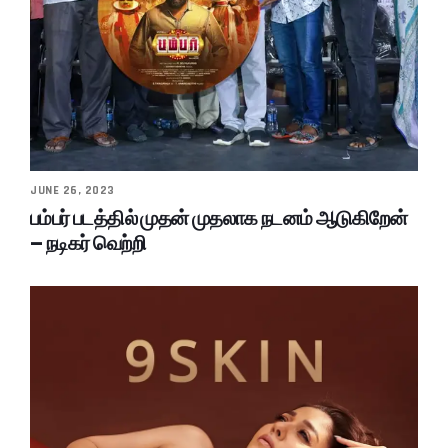
JUNE 26, 2023
பம்பர் படத்தில் முதன் முதலாக நடனம் ஆடுகிறேன்
– நடிகர் வெற்றி