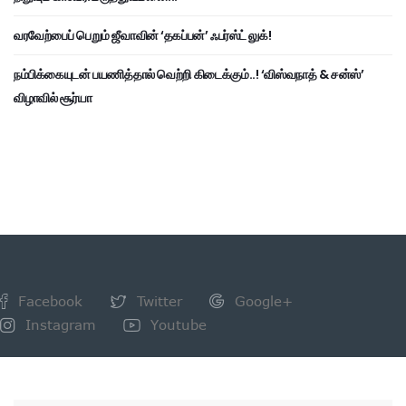
வரவேற்பைப் பெறும் ஜீவாவின் ‘தகப்பன்’ ஃபர்ஸ்ட் லுக்!
நம்பிக்கையுடன் பயணித்தால் வெற்றி கிடைக்கும்..! ‘விஸ்வநாத் & சன்ஸ்’
விழாவில் சூர்யா
Facebook
Twitter
Google+
Instagram
Youtube
NEWSLETTER