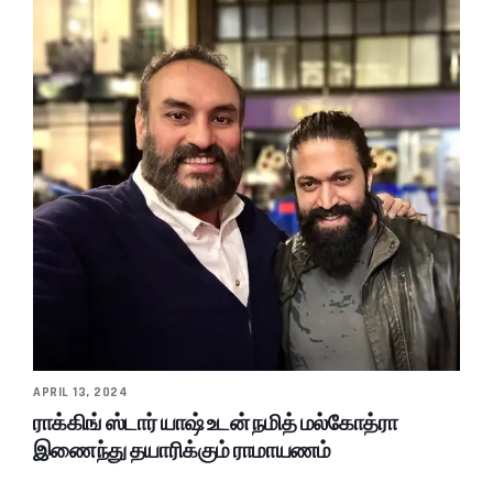
APRIL 13, 2024
ராக்கிங் ஸ்டார் யாஷ் உடன் நமித் மல்கோத்ரா
இணைந்து தயாரிக்கும் ராமாயணம்