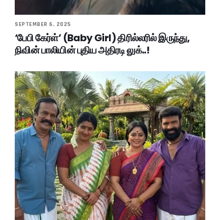
SEPTEMBER 6, 2025
‘பேபி கேர்ள்’ (Baby Girl) திரில்லரில் இருந்து,
நிவின் பாலியின் புதிய அதிரடி லுக்..!